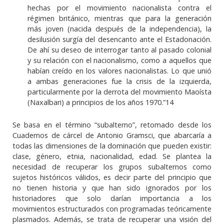
hechas por el movimiento nacionalista contra el
régimen británico, mientras que para la generación
más joven (nacida después de la independencia), la
desilusión surgía del desencanto ante el Estado­nación.
De ahí su deseo de interrogar tanto al pasado colonial
y su relación con el nacionalismo, como a aquellos que
habían creído en los valores nacionalistas. Lo que unió
a ambas generaciones fue la crisis de la izquierda,
particularmente por la derrota del movimiento Maoísta
(Naxalbari) a principios de los años 1970.”14
Se basa en el término “subalterno”, retomado desde los
Cuadernos de cárcel de Antonio Gramsci, que abarcaría a
todas las dimensiones de la dominación que pueden existir:
clase, género, etnia, nacionalidad, edad. Se plantea la
necesidad de recuperar los grupos subalternos como
sujetos históricos válidos, es decir parte del principio que
no tienen historia y que han sido ignorados por los
historiadores que solo darían importancia a los
movimientos estructurados con programadas teóricamente
plasmados. Además, se trata de recuperar una visión del