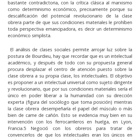
bastante contradictoria, con la crítica clásica al marxismo
como determinismo económico, precisamente porque su
descalificación del potencial revolucionario de la clase
obrera parte de que sus condiciones materiales le prohíben
toda perspectiva emancipadora, es decir un determinismo
económico simplista.
El análisis de clases sociales permite arrojar luz sobre la
postura de Bourdieu, hay que recordar que es un intelectual
académico, y después de todo con su propuesta general
procura desplazar el centro de atención puesto sobre la
clase obrera a su propia clase, los intelectuales. El objetivo
es proponer a un intelectual universal como sujeto dirigente
y revolucionario, que por sus condiciones materiales sería el
único en poder liberar a la humanidad con su dirección
experta (figura del sociólogo que toma posición) mientras
la clase obrera desempeñaría el papel del músculo o más
bien de carne de cañón. Esto se evidencia muy bien en su
intervención con los ferrocarrileros en huelga, en Lyon,
Francia.5 Negoció con los obreros para tratar de
convencerlos de que los intelectuales eran los únicos en