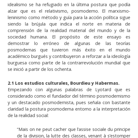
idealismo se ha refugiado en la última postura que podía
alzar que es el relativismo, posmoderno. El marxismo-
leninismo como método y guía para la acción política sigue
siendo la brújula que indica el norte en materia de
comprensión de la realidad material del mundo y de la
sociedad humana. El propósito de este ensayo es
demostrar lo erróneo de algunas de las teorías
posmodernas que tuvieron más éxito en el mundo
académico burgués y contribuyeron a reforzar a la ideología
burguesa como parte de la contrarrevolución mundial que
se inició a partir de los ochenta.
2.1 Los estudios culturales, Bourdieu y Habermas.
Empezando con algunas palabras de Lyotard que es
considerado como el fundador del término posmodernismo
y un destacado posmodernista, pues señala con bastante
claridad la postura posmoderna entorno a la interpretación
de la realidad social:
“Mais on ne peut cacher que l’assise sociale du principe
de la division, la lutte des classes, venant à s’estomper