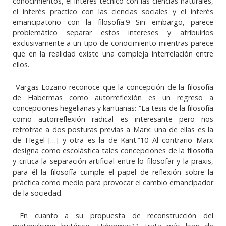
conocimientos, el interés técnico con las ciencias naturales,
el interés practico con las ciencias sociales y el interés
emancipatorio con la filosofía.9 Sin embargo, parece
problemático separar estos intereses y atribuirlos
exclusivamente a un tipo de conocimiento mientras parece
que en la realidad existe una compleja interrelación entre
ellos.
Vargas Lozano reconoce que la concepción de la filosofía
de Habermas como autorreflexión es un regreso a
concepciones hegelianas y kantianas: “La tesis de la filosofía
como autorreflexión radical es interesante pero nos
retrotrae a dos posturas previas a Marx: una de ellas es la
de Hegel […] y otra es la de Kant.”10 Al contrario Marx
designa como escolástica tales concepciones de la filosofía
y critica la separación artificial entre lo filosofar y la praxis,
para él la filosofía cumple el papel de reflexión sobre la
práctica como medio para provocar el cambio emancipador
de la sociedad.
En cuanto a su propuesta de reconstrucción del