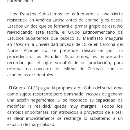
entorno indio.
Los Estudios Subalternos se enfrentaron a una cierta
resistencia en América Latina antes de abrirse, y es desde
Estados Unidos que se formará el primer grupo de estudio
reivindicando esta teoría, el Grupo Latinoamericano de
Estudios Subalternos que publicó su Manifiesto Inaugural
en 1995 en la Universidad privada de Duke en Carolina del
Norte. Aunque no se pretende descalificar por su
procedencia, los Estudios Subalternos, es importante
recordar que el lugar social16 de su producción, para
retomar un concepto de Michel de Certeau, son las
academias occidentales.
El Grupo (GLES) sigue la propuesta de Guha del subalterno
como sujeto resistente pero dominado, incapaz de generar
una acción hegemónica. Si se reconoce su capacidad de
modificar la realidad, queda muy marginal. Todos los
cambios importantes son atribuidos a proyectos de elites,
es decir implícitamente se restringe lo subalterno a un
espacio de marginalidad: