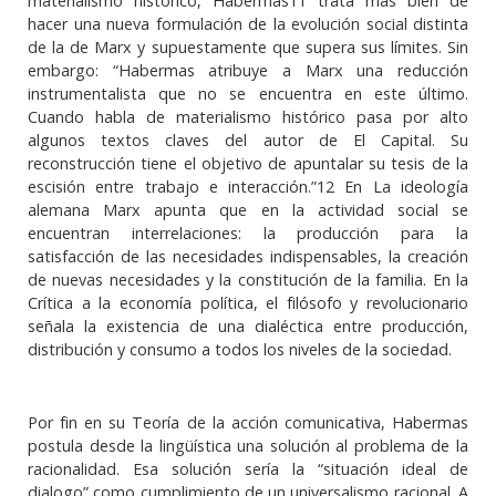
materialismo histórico, Habermas11 trata más bien de
hacer una nueva formulación de la evolución social distinta
de la de Marx y supuestamente que supera sus límites. Sin
embargo: “Habermas atribuye a Marx una reducción
instrumentalista que no se encuentra en este último.
Cuando habla de materialismo histórico pasa por alto
algunos textos claves del autor de El Capital. Su
reconstrucción tiene el objetivo de apuntalar su tesis de la
escisión entre trabajo e interacción.”12 En La ideología
alemana Marx apunta que en la actividad social se
encuentran interrelaciones: la producción para la
satisfacción de las necesidades indispensables, la creación
de nuevas necesidades y la constitución de la familia. En la
Crítica a la economía política, el filósofo y revolucionario
señala la existencia de una dialéctica entre producción,
distribución y consumo a todos los niveles de la sociedad.
Por fin en su Teoría de la acción comunicativa, Habermas
postula desde la lingüística una solución al problema de la
racionalidad. Esa solución sería la “situación ideal de
dialogo” como cumplimiento de un universalismo racional. A