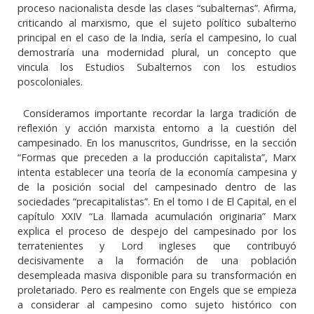
proceso nacionalista desde las clases “subalternas”. Afirma,
criticando al marxismo, que el sujeto político subalterno
principal en el caso de la India, sería el campesino, lo cual
demostraría una modernidad plural, un concepto que
vincula los Estudios Subalternos con los estudios
poscoloniales.
Consideramos importante recordar la larga tradición de
reflexión y acción marxista entorno a la cuestión del
campesinado. En los manuscritos, Gundrisse, en la sección
“Formas que preceden a la producción capitalista”, Marx
intenta establecer una teoría de la economía campesina y
de la posición social del campesinado dentro de las
sociedades “precapitalistas”. En el tomo I de El Capital, en el
capítulo XXIV “La llamada acumulación originaria” Marx
explica el proceso de despejo del campesinado por los
terratenientes y Lord ingleses que contribuyó
decisivamente a la formación de una población
desempleada masiva disponible para su transformación en
proletariado. Pero es realmente con Engels que se empieza
a considerar al campesino como sujeto histórico con