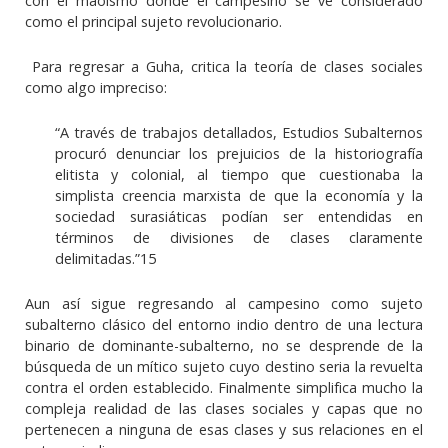
con el maoísmo donde el campesino se ve considerado
como el principal sujeto revolucionario.
Para regresar a Guha, critica la teoría de clases sociales
como algo impreciso:
“A través de trabajos detallados, Estudios Subalternos
procuró denunciar los prejuicios de la historiografía
elitista y colonial, al tiempo que cuestionaba la
simplista creencia marxista de que la economía y la
sociedad surasiáticas podían ser entendidas en
términos de divisiones de clases claramente
delimitadas.”15
Aun así sigue regresando al campesino como sujeto
subalterno clásico del entorno indio dentro de una lectura
binario de dominante-subalterno, no se desprende de la
búsqueda de un mítico sujeto cuyo destino seria la revuelta
contra el orden establecido. Finalmente simplifica mucho la
compleja realidad de las clases sociales y capas que no
pertenecen a ninguna de esas clases y sus relaciones en el