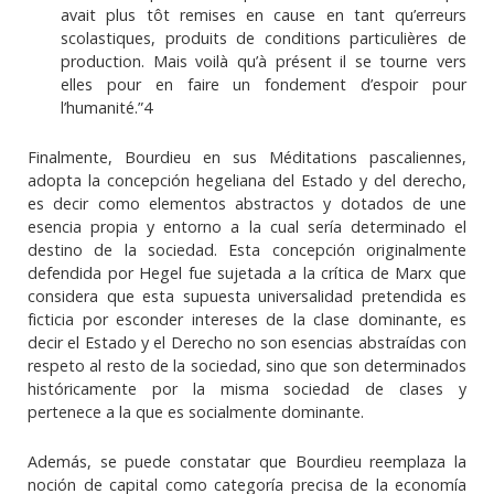
avait plus tôt remises en cause en tant qu’erreurs
scolastiques, produits de conditions particulières de
production. Mais voilà qu’à présent il se tourne vers
elles pour en faire un fondement d’espoir pour
l’humanité.”4
Finalmente, Bourdieu en sus Méditations pascaliennes,
adopta la concepción hegeliana del Estado y del derecho,
es decir como elementos abstractos y dotados de une
esencia propia y entorno a la cual sería determinado el
destino de la sociedad. Esta concepción originalmente
defendida por Hegel fue sujetada a la crítica de Marx que
considera que esta supuesta universalidad pretendida es
ficticia por esconder intereses de la clase dominante, es
decir el Estado y el Derecho no son esencias abstraídas con
respeto al resto de la sociedad, sino que son determinados
históricamente por la misma sociedad de clases y
pertenece a la que es socialmente dominante.
Además, se puede constatar que Bourdieu reemplaza la
noción de capital como categoría precisa de la economía