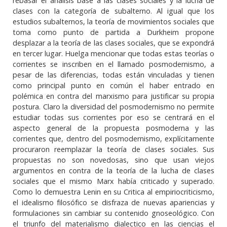
rebasar el análisis base a las clases sociales y la lucha de
clases con la categoría de subalterno. Al igual que los
estudios subalternos, la teoría de movimientos sociales que
toma como punto de partida a Durkheim propone
desplazar a la teoría de las clases sociales, que se expondrá
en tercer lugar. Huelga mencionar que todas estas teorías o
corrientes se inscriben en el llamado posmodernismo, a
pesar de las diferencias, todas están vinculadas y tienen
como principal punto en común el haber entrado en
polémica en contra del marxismo para justificar su propia
postura. Claro la diversidad del posmodernismo no permite
estudiar todas sus corrientes por eso se centrará en el
aspecto general de la propuesta posmoderna y las
corrientes que, dentro del posmodernismo, explícitamente
procuraron reemplazar la teoría de clases sociales. Sus
propuestas no son novedosas, sino que usan viejos
argumentos en contra de la teoría de la lucha de clases
sociales que el mismo Marx había criticado y superado.
Como lo demuestra Lenin en su Critica al empiriocriticismo,
el idealismo filosófico se disfraza de nuevas apariencias y
formulaciones sin cambiar su contenido gnoseológico. Con
el triunfo del materialismo dialectico en las ciencias el