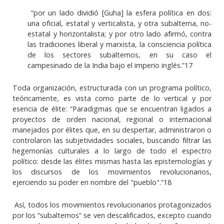
“por un lado dividió [Guha] la esfera política en dos:
una oficial, estatal y verticalista, y otra subalterna, no-
estatal y horizontalista; y por otro lado afirmó, contra
las tradiciones liberal y marxista, la consciencia política
de los sectores subalternos, en su caso el
campesinado de la India bajo el imperio inglés.”17
Toda organización, estructurada con un programa político,
teóricamente, es vista como parte de lo vertical y por
esencia de élite: “Paradigmas que se encuentran ligados a
proyectos de orden nacional, regional o internacional
manejados por élites que, en su despertar, administraron o
controlaron las subjetividades sociales, buscando filtrar las
hegemonías culturales a lo largo de todo el espectro
político: desde las élites mismas hasta las epistemologías y
los discursos de los movimientos revolucionarios,
ejerciendo su poder en nombre del "pueblo".”18
Así, todos los movimientos revolucionarios protagonizados
por los “subalternos” se ven descalificados, excepto cuando