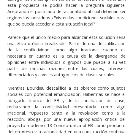
esta propuesta se podría hacer la pregunta siguiente:
Aceptando el postulado de racionalidad al cual deberían ser
regidos los individuos ¿Existen las condiciones sociales para
que se pueda acceder a esta situación ideal?
Parece que el único medio para alcanzar esta solución sería
una ética utópica irrealizable. Parte de una descalificación
de la conflictividad como algo irracional cuando es
necesaria en cuanto es la causa de la divergencia de
opiniones entre individuos o grupos que puede a su vez
partir de muchas razones entre las cuales, intereses
diferenciados y a veces antagónicos de clases sociales.
Mientras Bourdieu descalifica a los obreros como sujetos
sociales con potencial emancipador, Habermas se hace el
abogado teórico del EB y de la conciliación de clase,
rechazando la conflictividad presentada como algo
irracional. “Opuesto tanto a la revolución como a la
reacción, aboga por una nueva apropiación critica del
proyecto moderno.”13 Conceptualiza al EB como producto
del progreso y la racionalidad en una construcción continua