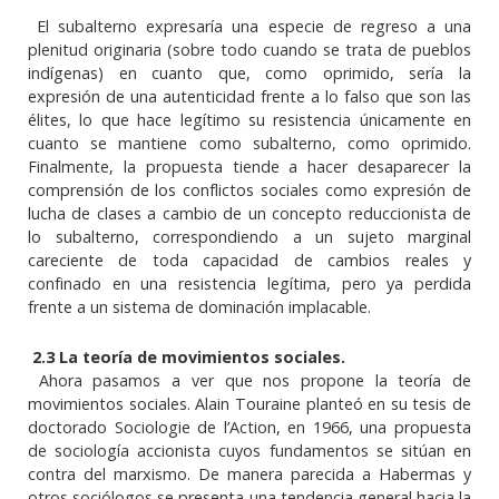
El subalterno expresaría una especie de regreso a una
plenitud originaria (sobre todo cuando se trata de pueblos
indígenas) en cuanto que, como oprimido, sería la
expresión de una autenticidad frente a lo falso que son las
élites, lo que hace legítimo su resistencia únicamente en
cuanto se mantiene como subalterno, como oprimido.
Finalmente, la propuesta tiende a hacer desaparecer la
comprensión de los conflictos sociales como expresión de
lucha de clases a cambio de un concepto reduccionista de
lo subalterno, correspondiendo a un sujeto marginal
careciente de toda capacidad de cambios reales y
confinado en una resistencia legítima, pero ya perdida
frente a un sistema de dominación implacable.
2.3 La teoría de movimientos sociales.
Ahora pasamos a ver que nos propone la teoría de
movimientos sociales. Alain Touraine planteó en su tesis de
doctorado Sociologie de l’Action, en 1966, una propuesta
de sociología accionista cuyos fundamentos se sitúan en
contra del marxismo. De manera parecida a Habermas y
otros sociólogos se presenta una tendencia general hacia la