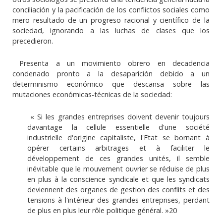
conciliación y la pacificación de los conflictos sociales como
mero resultado de un progreso racional y científico de la
sociedad, ignorando a las luchas de clases que los
precedieron.
Presenta a un movimiento obrero en decadencia
condenado pronto a la desaparición debido a un
determinismo económico que descansa sobre las
mutaciones económicas-técnicas de la sociedad:
« Si les grandes entreprises doivent devenir toujours
davantage la cellule essentielle d'une société
industrielle d'origine capitaliste, l'Etat se bornant à
opérer certains arbitrages et à faciliter le
développement de ces grandes unités, il semble
inévitable que le mouvement ouvrier se réduise de plus
en plus à la conscience syndicale et que les syndicats
deviennent des organes de gestion des conflits et des
tensions à l'intérieur des grandes entreprises, perdant
de plus en plus leur rôle politique général. »20