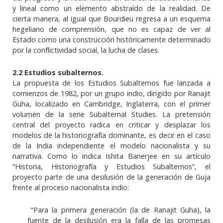
y lineal como un elemento abstraído de la realidad. De
cierta manera, al igual que Bourdieu regresa a un esquema
hegeliano de comprensión, que no es capaz de ver al
Estado como una construcción históricamente determinado
por la conflictividad social, la lucha de clases.
2.2 Estudios subalternos.
La propuesta de los Estudios Subalternos fue lanzada a
comienzos de 1982, por un grupo indio, dirigido por Ranajit
Guha, localizado en Cambridge, Inglaterra, con el primer
volumen de la serie Subalternal Studies. La pretensión
central del proyecto radica en criticar y desplazar los
modelos de la historiografía dominante, es decir en el caso
de la India independiente el modelo nacionalista y su
narrativa. Como lo indica Ishita Banerjee en su artículo
“Historia, Historiografía y Estudios Subalternos”, el
proyecto parte de una desilusión de la generación de Guja
frente al proceso nacionalista indio:
“Para la primera generación (la de Ranajit Guha), la
fuente de la desilusión era la falla de las promesas