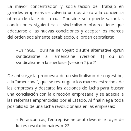
La mayor concentración y socialización del trabajo en
grandes empresas se volvería un obstáculo a la conciencia
obrera de clase de la cual Touraine solo puede sacar las
conclusiones siguientes: el sindicalismo obrero tiene que
adecuarse a las nuevas condiciones y aceptar los marcos
del orden socialmente establecido, el orden capitalista:
«En 1966, Touraine ne voyait d'autre alternative qu'un
syndicalisme à l'américaine (version 1) ou un
syndicalisme à la suédoise (version 2). »21
De ahí surge la propuesta de un sindicalismo de cogestión,
a la “americana”, que se restringe a los marcos estrechos de
las empresas y descarta las acciones de lucha para buscar
una conciliación con la dirección empresarial y se adecua a
las reformas emprendidas por el Estado. Al final niega toda
posibilidad de una lucha revolucionaria en las empresas:
« En aucun cas, l'entreprise ne peut devenir le foyer de
luttes révolutionnaires. » 22