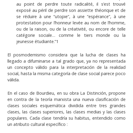
au point de perdre toute radicalité, il s’est trouvé
exposé au péril de perdre son assiette théorique et de
se réduire à une “utopie”, à une “espérance”, à une
protestation pour l’honneur levée au nom de l’homme,
ou de la raison, ou de la créativité, ou encore de telle
catégorie sociale… comme le tiers monde ou la
jeunesse étudiante.”1
El posmodernismo considera que la lucha de clases ha
llegado a difuminarse a tal grado que, ya no representada
un concepto válido para la interpretación de la realidad
social, hasta la misma categoría de clase social parece poco
válida.
En el caso de Bourdieu, en su obra La Distinción, propone
en contra de la teoría marxista una nueva clasificación de
clases sociales esquemática dividida entre tres grandes
clases, las clases superiores, las clases medias y las clases
populares. Cada clase tendría su habitus, entendido como
un atributo cultural específico :