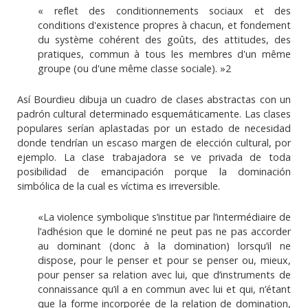
« reflet des conditionnements sociaux et des
conditions d'existence propres à chacun, et fondement
du système cohérent des goûts, des attitudes, des
pratiques, commun à tous les membres d'un même
groupe (ou d'une même classe sociale). »2
Así Bourdieu dibuja un cuadro de clases abstractas con un
padrón cultural determinado esquemáticamente. Las clases
populares serían aplastadas por un estado de necesidad
donde tendrían un escaso margen de elección cultural, por
ejemplo. La clase trabajadora se ve privada de toda
posibilidad de emancipación porque la dominación
simbólica de la cual es víctima es irreversible.
«La violence symbolique s’institue par l’intermédiaire de
l’adhésion que le dominé ne peut pas ne pas accorder
au dominant (donc à la domination) lorsqu’il ne
dispose, pour le penser et pour se penser ou, mieux,
pour penser sa relation avec lui, que d’instruments de
connaissance qu’il a en commun avec lui et qui, n’étant
que la forme incorporée de la relation de domination,