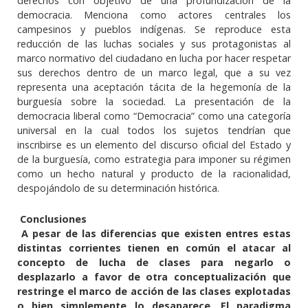
derechos con objetivo de una profundización de la
democracia. Menciona como actores centrales los
campesinos y pueblos indígenas. Se reproduce esta
reducción de las luchas sociales y sus protagonistas al
marco normativo del ciudadano en lucha por hacer respetar
sus derechos dentro de un marco legal, que a su vez
representa una aceptación tácita de la hegemonía de la
burguesía sobre la sociedad. La presentación de la
democracia liberal como “Democracia” como una categoría
universal en la cual todos los sujetos tendrían que
inscribirse es un elemento del discurso oficial del Estado y
de la burguesía, como estrategia para imponer su régimen
como un hecho natural y producto de la racionalidad,
despojándolo de su determinación histórica.
Conclusiones
A pesar de las diferencias que existen entres estas
distintas corrientes tienen en común el atacar al
concepto de lucha de clases para negarlo o
desplazarlo a favor de otra conceptualización que
restringe el marco de acción de las clases explotadas
o bien simplemente lo desaparece. El paradigma