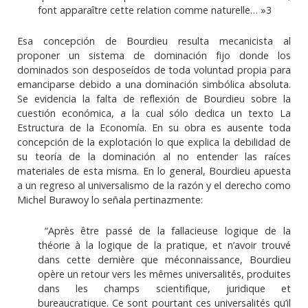
font apparaître cette relation comme naturelle… »3
Esa concepción de Bourdieu resulta mecanicista al
proponer un sistema de dominación fijo donde los
dominados son desposeídos de toda voluntad propia para
emanciparse debido a una dominación simbólica absoluta.
Se evidencia la falta de reflexión de Bourdieu sobre la
cuestión económica, a la cual sólo dedica un texto La
Estructura de la Economía. En su obra es ausente toda
concepción de la explotación lo que explica la debilidad de
su teoría de la dominación al no entender las raíces
materiales de esta misma. En lo general, Bourdieu apuesta
a un regreso al universalismo de la razón y el derecho como
Michel Burawoy lo señala pertinazmente:
“Après être passé de la fallacieuse logique de la
théorie à la logique de la pratique, et n’avoir trouvé
dans cette dernière que méconnaissance, Bourdieu
opère un retour vers les mêmes universalités, produites
dans les champs scientifique, juridique et
bureaucratique. Ce sont pourtant ces universalités qu’il