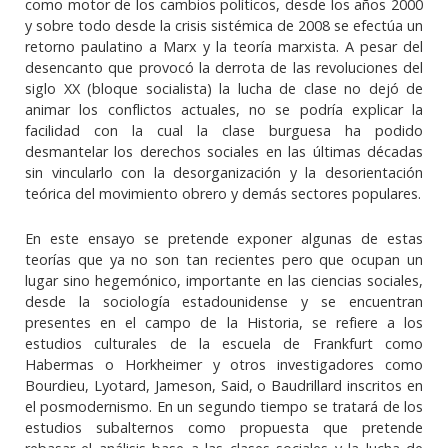
como motor de los cambios políticos, desde los años 2000
y sobre todo desde la crisis sistémica de 2008 se efectúa un
retorno paulatino a Marx y la teoría marxista. A pesar del
desencanto que provocó la derrota de las revoluciones del
siglo XX (bloque socialista) la lucha de clase no dejó de
animar los conflictos actuales, no se podría explicar la
facilidad con la cual la clase burguesa ha podido
desmantelar los derechos sociales en las últimas décadas
sin vincularlo con la desorganización y la desorientación
teórica del movimiento obrero y demás sectores populares.
En este ensayo se pretende exponer algunas de estas
teorías que ya no son tan recientes pero que ocupan un
lugar sino hegemónico, importante en las ciencias sociales,
desde la sociología estadounidense y se encuentran
presentes en el campo de la Historia, se refiere a los
estudios culturales de la escuela de Frankfurt como
Habermas o Horkheimer y otros investigadores como
Bourdieu, Lyotard, Jameson, Said, o Baudrillard inscritos en
el posmodernismo. En un segundo tiempo se tratará de los
estudios subalternos como propuesta que pretende