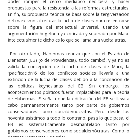
poder romper el cerco mediático neoliberal y hacer
propuestas para la resistencia a las reformas estructurales.
En fin, su propuesta teórica se basa sobre la tergiversación
del marxismo al refutar la lucha de clases para recentrarse
sobre la figura del intelectual universal, usando una
argumentación hegeliana ya criticada y superaba por Marx.
Intelectualmente dicho es lo que se llama una vuelta atrás.
Por otro lado, Habermas teoriza que con el Estado de
Bienestar (EB) (o de Providencia), todo cambió, y ya no es
válida la concepción de la lucha de clases de Marx, la
“pacificación”6 de los conflictos sociales llevaría a una
extinción de la lucha de clases debido a la conciliación de
las políticas keynesianas del EB. Sin embargo, los
acontecimientos políticos fueron implacables para la teoría
de Habermas. El señala que la edificación del EB se lleva a
cabo permanentemente tanto por parte de gobiernos
conservadores como socialdemócratas. Pero desde los
noventa asistimos a todo lo contrario, pasa lo que pasa, el
EB es sistemáticamente desmantelado tanto por
gobiernos conservadores como socialdemócratas. Como lo