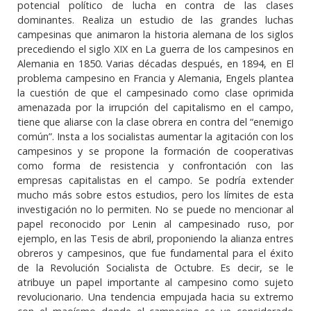
potencial político de lucha en contra de las clases
dominantes. Realiza un estudio de las grandes luchas
campesinas que animaron la historia alemana de los siglos
precediendo el siglo XIX en La guerra de los campesinos en
Alemania en 1850. Varias décadas después, en 1894, en El
problema campesino en Francia y Alemania, Engels plantea
la cuestión de que el campesinado como clase oprimida
amenazada por la irrupción del capitalismo en el campo,
tiene que aliarse con la clase obrera en contra del “enemigo
común”. Insta a los socialistas aumentar la agitación con los
campesinos y se propone la formación de cooperativas
como forma de resistencia y confrontación con las
empresas capitalistas en el campo. Se podría extender
mucho más sobre estos estudios, pero los límites de esta
investigación no lo permiten. No se puede no mencionar al
papel reconocido por Lenin al campesinado ruso, por
ejemplo, en las Tesis de abril, proponiendo la alianza entres
obreros y campesinos, que fue fundamental para el éxito
de la Revolución Socialista de Octubre. Es decir, se le
atribuye un papel importante al campesino como sujeto
revolucionario. Una tendencia empujada hacia su extremo