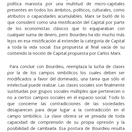
política marxista por una multitud de micro-capitales
presentes en todos los ámbitos, políticos, culturales, como
atributos o capacidades acumulables. Marx se burló de lo
que consideró como una mistificación del Capital por parte
de los economistas clásicos que lo equiparaban con
cualquier suma de dinero, pero Bourdieu ha ido mucho más
lejos en esa mistificación al extender la categoría de Capital
a toda la vida social. Esa propuesta al final vacía de su
contenido la noción de Capital propuesta por Carlos Marx.
Para concluir con Bourdieu, reemplaza la lucha de clases
por la de los campos simbólicos los cuales deben ser
modificados a favor del dominado, una tarea que sólo el
intelectual puede realizar. Las clases sociales son finalmente
sustituidas por grupos sociales múltiples que pertenecen o
no a ciertos campos sociales en el espacio social. Todo lo
que concierne las contradicciones de las sociedades
desaparecen para dejar lugar a la contradicción en el
campo simbólico. La clase obrera se ve privada de toda
capacidad de comprensión de su propia opresión y la
posibilidad de cambiarla. Esa postura de Bourdieu resulta