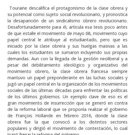
Touraine descalifica el protagonismo de la clase obrera y
su potencial como sujeto social revolucionario, y pronostica
la desaparición de un sindicalismo obrero revolucionario.
Desafortunadamente para él, articula esa tesis poco antes
de que estalle el movimiento de mayo 68, movimiento cuyo
papel central le atribuye al estudiantado, pero que es
iniciado por la clase obrera y sus huelgas masivas a las
cuales los estudiantes se sumaron incluyendo sus propias
demandas. Aun con la llegada de la gestión neoliberal y a
pesar del debilitamiento ideológico y organizativo del
movimiento obrero, la clase obrera francesa siempre
mantuvo un papel preponderante en las luchas sociales y
jugó un papel central en la organización de los movimientos
sociales de las últimas décadas para enfrentar las políticas
de los últimos gobiernos. Un ejemplo clave de eso es el
gran movimiento de insurrección que se generó en contra
de la reforma laboral que se proponía realizar el gobierno
de François Hollande en febrero 2016, donde la clase
obrera fue la que convocó a los distintos sectores
populares y dirigió el movimiento de contestación, lo cual
logró frenar la reforma del gobierno.