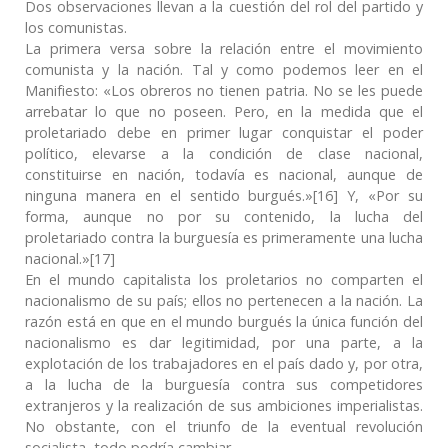
Dos observaciones llevan a la cuestión del rol del partido y
los comunistas.
La primera versa sobre la relación entre el movimiento
comunista y la nación. Tal y como podemos leer en el
Manifiesto: «Los obreros no tienen patria. No se les puede
arrebatar lo que no poseen. Pero, en la medida que el
proletariado debe en primer lugar conquistar el poder
político, elevarse a la condición de clase nacional,
constituirse en nación, todavía es nacional, aunque de
ninguna manera en el sentido burgués.»[16] Y, «Por su
forma, aunque no por su contenido, la lucha del
proletariado contra la burguesía es primeramente una lucha
nacional.»[17]
En el mundo capitalista los proletarios no comparten el
nacionalismo de su país; ellos no pertenecen a la nación. La
razón está en que en el mundo burgués la única función del
nacionalismo es dar legitimidad, por una parte, a la
explotación de los trabajadores en el país dado y, por otra,
a la lucha de la burguesía contra sus competidores
extranjeros y la realización de sus ambiciones imperialistas.
No obstante, con el triunfo de la eventual revolución
socialista, todo podría cambiar.