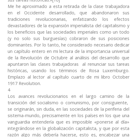
Me he aproximado a esta retirada de la clase trabajadora
en el Occidente desarrollado, que abandonaron sus
tradiciones revolucionarias, enfatizando los efectos
devastadores de la expansión imperialista del capitalismo y
los beneficios que las sociedades imperiales como un todo
(y no solo sus burguesías) cobraron de sus posiciones
dominantes. Por lo tanto, he considerado necesario dedicar
un capítulo entero en mi lectura de la importancia universal
de la Revolución de Octubre al análisis del desarrollo que
apuntaron las clases trabajadoras al renunciar sus tareas
históricas, usando los términos de Rosa Luxemburgo.
Emplazo al lector al capítulo cuarto de mi libro October
1917 Revolution.
4
Los avances revolucionarios en el largo camino de la
transición del socialismo o comunismo, por consiguiente,
se originarán, sin duda, en las sociedades de la periferia del
sistema-mundo, precisamente en los países en los que una
vanguardia entendería que es imposible «ponerse al día»
integrándose en la globalización capitalista, y que por esta
razón algo más debería hacerse, esto es, encabezar una