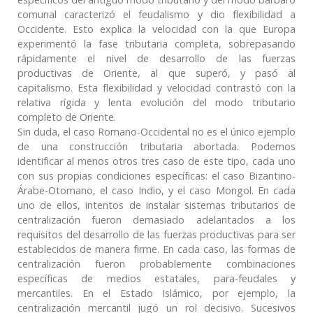
comunal caracterizó el feudalismo y dio flexibilidad a
Occidente. Esto explica la velocidad con la que Europa
experimentó la fase tributaria completa, sobrepasando
rápidamente el nivel de desarrollo de las fuerzas
productivas de Oriente, al que superó, y pasó al
capitalismo. Esta flexibilidad y velocidad contrastó con la
relativa rígida y lenta evolución del modo tributario
completo de Oriente.
Sin duda, el caso Romano-Occidental no es el único ejemplo
de una construcción tributaria abortada. Podemos
identificar al menos otros tres caso de este tipo, cada uno
con sus propias condiciones específicas: el caso Bizantino-
Árabe-Otomano, el caso Indio, y el caso Mongol. En cada
uno de ellos, intentos de instalar sistemas tributarios de
centralización fueron demasiado adelantados a los
requisitos del desarrollo de las fuerzas productivas para ser
establecidos de manera firme. En cada caso, las formas de
centralización fueron probablemente combinaciones
específicas de medios estatales, para-feudales y
mercantiles. En el Estado Islámico, por ejemplo, la
centralización mercantil jugó un rol decisivo. Sucesivos