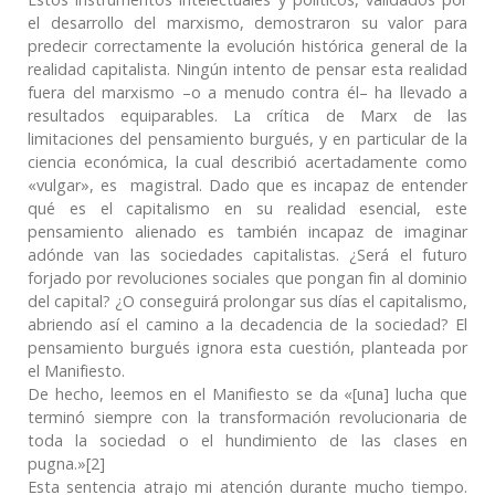
el desarrollo del marxismo, demostraron su valor para
predecir correctamente la evolución histórica general de la
realidad capitalista. Ningún intento de pensar esta realidad
fuera del marxismo –o a menudo contra él– ha llevado a
resultados equiparables. La crítica de Marx de las
limitaciones del pensamiento burgués, y en particular de la
ciencia económica, la cual describió acertadamente como
«vulgar», es magistral. Dado que es incapaz de entender
qué es el capitalismo en su realidad esencial, este
pensamiento alienado es también incapaz de imaginar
adónde van las sociedades capitalistas. ¿Será el futuro
forjado por revoluciones sociales que pongan fin al dominio
del capital? ¿O conseguirá prolongar sus días el capitalismo,
abriendo así el camino a la decadencia de la sociedad? El
pensamiento burgués ignora esta cuestión, planteada por
el Manifiesto.
De hecho, leemos en el Manifiesto se da «[una] lucha que
terminó siempre con la transformación revolucionaria de
toda la sociedad o el hundimiento de las clases en
pugna.»[2]
Esta sentencia atrajo mi atención durante mucho tiempo.