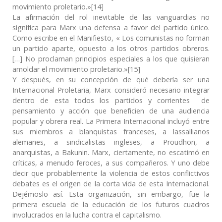
movimiento proletario.»[14]
La afirmación del rol inevitable de las vanguardias no
significa para Marx una defensa a favor del partido único.
Como escribe en el Manifiesto, « Los comunistas no forman
un partido aparte, opuesto a los otros partidos obreros.
[…] No proclaman principios especiales a los que quisieran
amoldar el movimiento proletario.»[15]
Y después, en su concepción de qué debería ser una
Internacional Proletaria, Marx consideró necesario integrar
dentro de esta todos los partidos y corrientes de
pensamiento y acción que beneficien de una audiencia
popular y obrera real. La Primera Internacional incluyó entre
sus miembros a blanquistas franceses, a lassallianos
alemanes, a sindicalistas ingleses, a Proudhon, a
anarquistas, a Bakunin. Marx, ciertamente, no escatimó en
críticas, a menudo feroces, a sus compañeros. Y uno debe
decir que probablemente la violencia de estos conflictivos
debates es el origen de la corta vida de esta Internacional.
Dejémoslo así. Esta organización, sin embargo, fue la
primera escuela de la educación de los futuros cuadros
involucrados en la lucha contra el capitalismo.