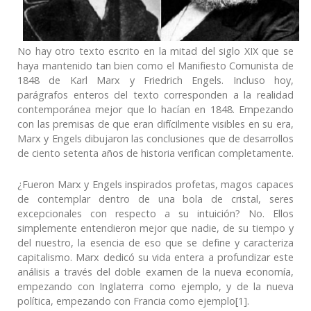
No hay otro texto escrito en la mitad del siglo XIX que se
haya mantenido tan bien como el Manifiesto Comunista de
1848 de Karl Marx y Friedrich Engels. Incluso hoy,
parágrafos enteros del texto corresponden a la realidad
contemporánea mejor que lo hacían en 1848. Empezando
con las premisas de que eran difícilmente visibles en su era,
Marx y Engels dibujaron las conclusiones que de desarrollos
de ciento setenta años de historia verifican completamente.
¿Fueron Marx y Engels inspirados profetas, magos capaces
de contemplar dentro de una bola de cristal, seres
excepcionales con respecto a su intuición? No. Ellos
simplemente entendieron mejor que nadie, de su tiempo y
del nuestro, la esencia de eso que se define y caracteriza
capitalismo. Marx dedicó su vida entera a profundizar este
análisis a través del doble examen de la nueva economía,
empezando con Inglaterra como ejemplo, y de la nueva
política, empezando con Francia como ejemplo[1].