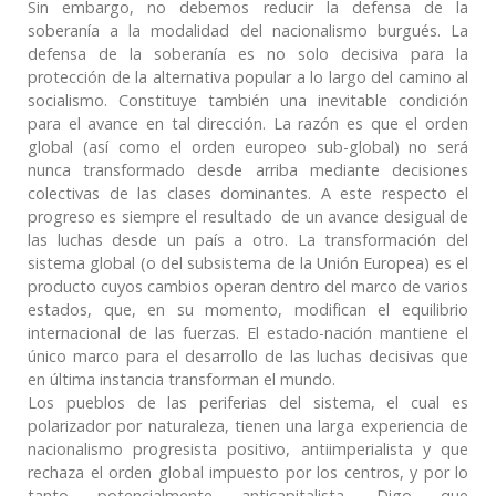
Sin embargo, no debemos reducir la defensa de la
soberanía a la modalidad del nacionalismo burgués. La
defensa de la soberanía es no solo decisiva para la
protección de la alternativa popular a lo largo del camino al
socialismo. Constituye también una inevitable condición
para el avance en tal dirección. La razón es que el orden
global (así como el orden europeo sub-global) no será
nunca transformado desde arriba mediante decisiones
colectivas de las clases dominantes. A este respecto el
progreso es siempre el resultado de un avance desigual de
las luchas desde un país a otro. La transformación del
sistema global (o del subsistema de la Unión Europea) es el
producto cuyos cambios operan dentro del marco de varios
estados, que, en su momento, modifican el equilibrio
internacional de las fuerzas. El estado-nación mantiene el
único marco para el desarrollo de las luchas decisivas que
en última instancia transforman el mundo.
Los pueblos de las periferias del sistema, el cual es
polarizador por naturaleza, tienen una larga experiencia de
nacionalismo progresista positivo, antiimperialista y que
rechaza el orden global impuesto por los centros, y por lo
tanto potencialmente anticapitalista. Digo que