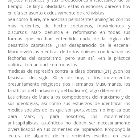
tiempo. De largo olvidadas, estas cuestiones parecen hoy
en día ser asunto exclusivamente de archivistas.
Sea como fuere, me acechan persistentes analogías con los
más recientes, de hecho coetáneos, movimientos y
discursos. Marx denuncia el reformismo en todas sus
formas que no han entendido nada de la lógica del
desarrollo capitalista. ¿Han desaparecido de la escena?
Marx reveló las mentiras de todos quienes condenaban las
fechorías del capitalismo, pero aun así, «en la práctica
política, toman parte en todas las
medidas de represión contra la clase obrera.»[21] ¿Son los
fascistas del siglo XX y de hoy, o los movimientos
presuntamente religiosos (los Hermanos Musulmanes, los
fanáticos del hinduismo y del budismo), algo diferente?
Las críticas de Marx a los competidores del marxismo y de
sus ideologías, así como sus esfuerzos de identificar los
medios sociales de los que son portavoces, no implica que
para Marx, y para nosotros, los movimientos
anticapitalistas auténticos no deben ser necesariamente
diversificados en sus corrientes de inspiración. Propongo la
lectura de algunos de mis recientes escritos en esta