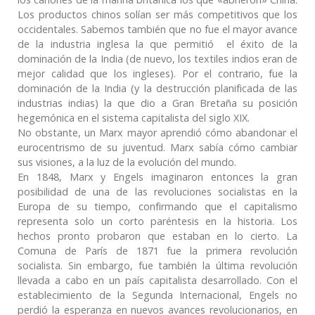
Los productos chinos solían ser más competitivos que los
occidentales. Sabemos también que no fue el mayor avance
de la industria inglesa la que permitió el éxito de la
dominación de la India (de nuevo, los textiles indios eran de
mejor calidad que los ingleses). Por el contrario, fue la
dominación de la India (y la destrucción planificada de las
industrias indias) la que dio a Gran Bretaña su posición
hegemónica en el sistema capitalista del siglo XIX.
No obstante, un Marx mayor aprendió cómo abandonar el
eurocentrismo de su juventud. Marx sabía cómo cambiar
sus visiones, a la luz de la evolución del mundo.
En 1848, Marx y Engels imaginaron entonces la gran
posibilidad de una de las revoluciones socialistas en la
Europa de su tiempo, confirmando que el capitalismo
representa solo un corto paréntesis en la historia. Los
hechos pronto probaron que estaban en lo cierto. La
Comuna de París de 1871 fue la primera revolución
socialista. Sin embargo, fue también la última revolución
llevada a cabo en un país capitalista desarrollado. Con el
establecimiento de la Segunda Internacional, Engels no
perdió la esperanza en nuevos avances revolucionarios, en