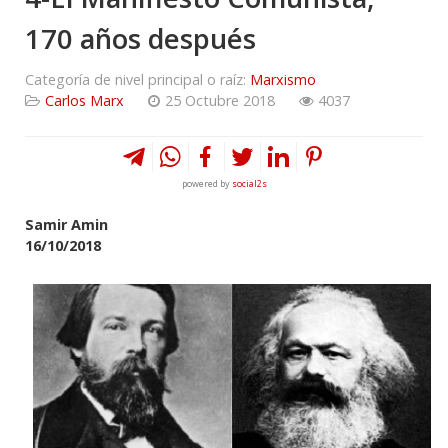
170 años después
Categoría de nivel principal o raíz:
Marxismo
Carlos Marx
25 Octubre 2018
4037
powered by
social2s
Samir Amin
16/10/2018