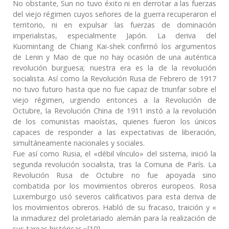
No obstante, Sun no tuvo éxito ni en derrotar a las fuerzas
del viejo régimen cuyos señores de la guerra recuperaron el
territorio, ni en expulsar las fuerzas de dominación
imperialistas, especialmente Japón. La deriva del
Kuomintang de Chiang Kai-shek confirmó los argumentos
de Lenin y Mao de que no hay ocasión de una auténtica
revolución burguesa; nuestra era es la de la revolución
socialista. Así como la Revolución Rusa de Febrero de 1917
no tuvo futuro hasta que no fue capaz de triunfar sobre el
viejo régimen, urgiendo entonces a la Revolución de
Octubre, la Revolución China de 1911 instó a la revolución
de los comunistas maoístas, quienes fueron los únicos
capaces de responder a las expectativas de liberación,
simultáneamente nacionales y sociales.
Fue así como Rusia, el «débil vínculo» del sistema, inició la
segunda revolución socialista, tras la Comuna de París. La
Revolución Rusa de Octubre no fue apoyada sino
combatida por los movimientos obreros europeos. Rosa
Luxemburgo usó severos calificativos para esta deriva de
los movimientos obreros. Habló de su fracaso, traición y «
la inmadurez del proletariado alemán para la realización de
sus tareas históricas.»[10]