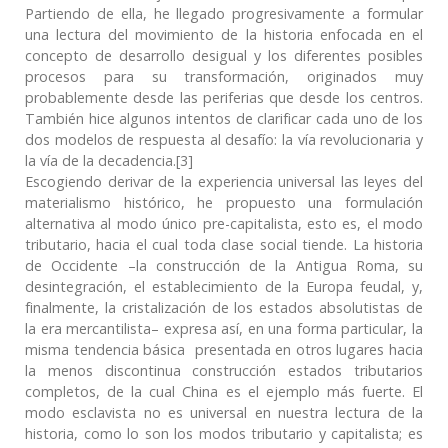
Partiendo de ella, he llegado progresivamente a formular
una lectura del movimiento de la historia enfocada en el
concepto de desarrollo desigual y los diferentes posibles
procesos para su transformación, originados muy
probablemente desde las periferias que desde los centros.
También hice algunos intentos de clarificar cada uno de los
dos modelos de respuesta al desafío: la vía revolucionaria y
la vía de la decadencia.[3]
Escogiendo derivar de la experiencia universal las leyes del
materialismo histórico, he propuesto una formulación
alternativa al modo único pre-capitalista, esto es, el modo
tributario, hacia el cual toda clase social tiende. La historia
de Occidente –la construcción de la Antigua Roma, su
desintegración, el establecimiento de la Europa feudal, y,
finalmente, la cristalización de los estados absolutistas de
la era mercantilista– expresa así, en una forma particular, la
misma tendencia básica presentada en otros lugares hacia
la menos discontinua construcción estados tributarios
completos, de la cual China es el ejemplo más fuerte. El
modo esclavista no es universal en nuestra lectura de la
historia, como lo son los modos tributario y capitalista; es