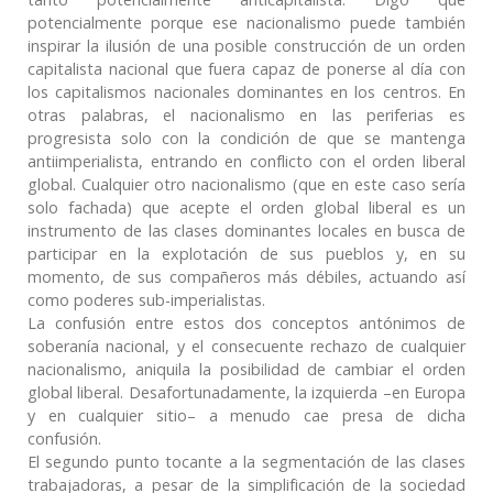
potencialmente porque ese nacionalismo puede también
inspirar la ilusión de una posible construcción de un orden
capitalista nacional que fuera capaz de ponerse al día con
los capitalismos nacionales dominantes en los centros. En
otras palabras, el nacionalismo en las periferias es
progresista solo con la condición de que se mantenga
antiimperialista, entrando en conflicto con el orden liberal
global. Cualquier otro nacionalismo (que en este caso sería
solo fachada) que acepte el orden global liberal es un
instrumento de las clases dominantes locales en busca de
participar en la explotación de sus pueblos y, en su
momento, de sus compañeros más débiles, actuando así
como poderes sub-imperialistas.
La confusión entre estos dos conceptos antónimos de
soberanía nacional, y el consecuente rechazo de cualquier
nacionalismo, aniquila la posibilidad de cambiar el orden
global liberal. Desafortunadamente, la izquierda –en Europa
y en cualquier sitio– a menudo cae presa de dicha
confusión.
El segundo punto tocante a la segmentación de las clases
trabajadoras, a pesar de la simplificación de la sociedad