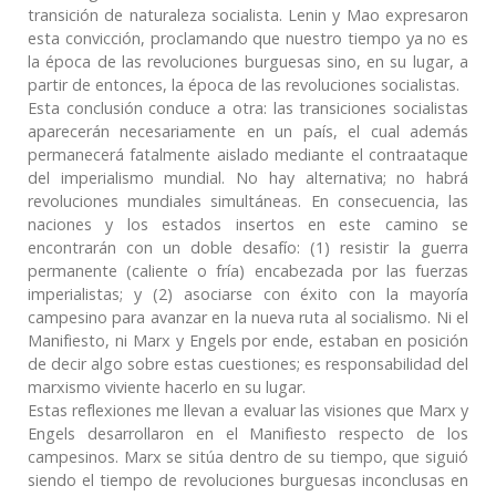
transición de naturaleza socialista. Lenin y Mao expresaron
esta convicción, proclamando que nuestro tiempo ya no es
la época de las revoluciones burguesas sino, en su lugar, a
partir de entonces, la época de las revoluciones socialistas.
Esta conclusión conduce a otra: las transiciones socialistas
aparecerán necesariamente en un país, el cual además
permanecerá fatalmente aislado mediante el contraataque
del imperialismo mundial. No hay alternativa; no habrá
revoluciones mundiales simultáneas. En consecuencia, las
naciones y los estados insertos en este camino se
encontrarán con un doble desafío: (1) resistir la guerra
permanente (caliente o fría) encabezada por las fuerzas
imperialistas; y (2) asociarse con éxito con la mayoría
campesino para avanzar en la nueva ruta al socialismo. Ni el
Manifiesto, ni Marx y Engels por ende, estaban en posición
de decir algo sobre estas cuestiones; es responsabilidad del
marxismo viviente hacerlo en su lugar.
Estas reflexiones me llevan a evaluar las visiones que Marx y
Engels desarrollaron en el Manifiesto respecto de los
campesinos. Marx se sitúa dentro de su tiempo, que siguió
siendo el tiempo de revoluciones burguesas inconclusas en