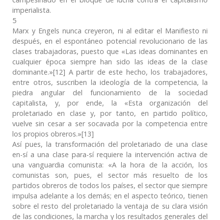
imperialista.
5
Marx y Engels nunca creyeron, ni al editar el Manifiesto ni
después, en el espontáneo potencial revolucionario de las
clases trabajadoras, puesto que «Las ideas dominantes en
cualquier época siempre han sido las ideas de la clase
dominante.»[12] A partir de este hecho, los trabajadores,
entre otros, suscriben la ideología de la competencia, la
piedra angular del funcionamiento de la sociedad
capitalista, y, por ende, la «Esta organización del
proletariado en clase y, por tanto, en partido político,
vuelve sin cesar a ser socavada por la competencia entre
los propios obreros.»[13]
Así pues, la transformación del proletariado de una clase
en-sí a una clase para-sí requiere la intervención activa de
una vanguardia comunista: «A la hora de la acción, los
comunistas son, pues, el sector más resuelto de los
partidos obreros de todos los países, el sector que siempre
impulsa adelante a los demás; en el aspecto teórico, tienen
sobre el resto del proletariado la ventaja de su clara visión
de las condiciones, la marcha y los resultados generales del