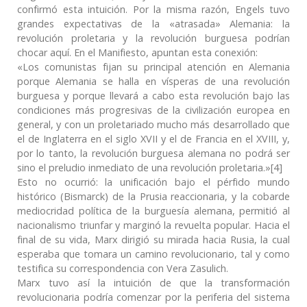
confirmó esta intuición. Por la misma razón, Engels tuvo
grandes expectativas de la «atrasada» Alemania: la
revolución proletaria y la revolución burguesa podrían
chocar aquí. En el Manifiesto, apuntan esta conexión:
«Los comunistas fijan su principal atención en Alemania
porque Alemania se halla en vísperas de una revolución
burguesa y porque llevará a cabo esta revolución bajo las
condiciones más progresivas de la civilización europea en
general, y con un proletariado mucho más desarrollado que
el de Inglaterra en el siglo XVII y el de Francia en el XVIII, y,
por lo tanto, la revolución burguesa alemana no podrá ser
sino el preludio inmediato de una revolución proletaria.»[4]
Esto no ocurrió: la unificación bajo el pérfido mundo
histórico (Bismarck) de la Prusia reaccionaria, y la cobarde
mediocridad política de la burguesía alemana, permitió al
nacionalismo triunfar y marginó la revuelta popular. Hacia el
final de su vida, Marx dirigió su mirada hacia Rusia, la cual
esperaba que tomara un camino revolucionario, tal y como
testifica su correspondencia con Vera Zasulich.
Marx tuvo así la intuición de que la transformación
revolucionaria podría comenzar por la periferia del sistema