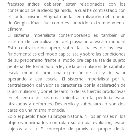
fracasos indios debieron estar relacionados con los
contenidos de la ideología hindú, la cual he contrastado con
el confucianismo. Al igual que la centralización del imperio
de Genghis Khan, fue, como es conocido, extremadamente
efímera.
El sistema imperialista contemporáneo es también un
sistema de centralización del plusvalor a escala mundial.
Esta centralización operó sobre las bases de las leyes
fundamentales del modo capitalista y sobre las condiciones
de su predominio frente al modo pre-capitalista de sujeto
periferia. He formulado la ley de la acumulación de capital a
escala mundial como una expresión de la ley del valor
operando a esa escala. El sistema imperialista por la
centralización del valor se caracteriza por la aceleración de
la acumulación y por el desarrollo de las fuerzas productivas
en el centro del sistema, mientras en la periferia están
atrasadas y deformes. Desarrollo y subdesarrollo son dos
caras de una misma moneda.
Solo el pueblo hace su propia historia. Ni los animales ni los
objetos inanimados controlan su propia evolución; están
sujetos a ella. El concepto de praxis es propio de la