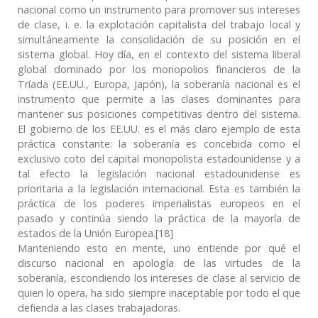
nacional como un instrumento para promover sus intereses
de clase, i. e. la explotación capitalista del trabajo local y
simultáneamente la consolidación de su posición en el
sistema global. Hoy día, en el contexto del sistema liberal
global dominado por los monopolios financieros de la
Tríada (EE.UU., Europa, Japón), la soberanía nacional es el
instrumento que permite a las clases dominantes para
mantener sus posiciones competitivas dentro del sistema.
El gobierno de los EE.UU. es el más claro ejemplo de esta
práctica constante: la soberanía es concebida como el
exclusivo coto del capital monopolista estadounidense y a
tal efecto la legislación nacional estadounidense es
prioritaria a la legislación internacional. Esta es también la
práctica de los poderes imperialistas europeos en el
pasado y continúa siendo la práctica de la mayoría de
estados de la Unión Europea.[18]
Manteniendo esto en mente, uno entiende por qué el
discurso nacional en apología de las virtudes de la
soberanía, escondiendo los intereses de clase al servicio de
quien lo opera, ha sido siempre inaceptable por todo el que
defienda a las clases trabajadoras.