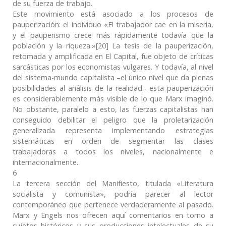
de su fuerza de trabajo.
Este movimiento está asociado a los procesos de
pauperización: el individuo «El trabajador cae en la miseria,
y el pauperismo crece más rápidamente todavía que la
población y la riqueza.»[20] La tesis de la pauperización,
retomada y amplificada en El Capital, fue objeto de críticas
sarcásticas por los economistas vulgares. Y todavía, al nivel
del sistema-mundo capitalista –el único nivel que da plenas
posibilidades al análisis de la realidad– esta pauperización
es considerablemente más visible de lo que Marx imaginó.
No obstante, paralelo a esto, las fuerzas capitalistas han
conseguido debilitar el peligro que la proletarización
generalizada representa implementando estrategias
sistemáticas en orden de segmentar las clases
trabajadoras a todos los niveles, nacionalmente e
internacionalmente.
6
La tercera sección del Manifiesto, titulada «Literatura
socialista y comunista», podría parecer al lector
contemporáneo que pertenece verdaderamente al pasado.
Marx y Engels nos ofrecen aquí comentarios en torno a
sujetos históricos y sus producciones intelectuales de su