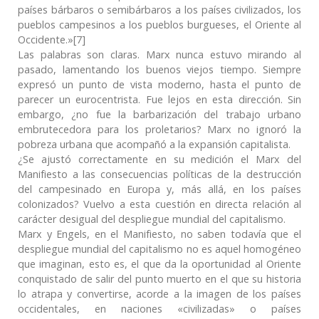
países bárbaros o semibárbaros a los países civilizados, los
pueblos campesinos a los pueblos burgueses, el Oriente al
Occidente.»[7]
Las palabras son claras. Marx nunca estuvo mirando al
pasado, lamentando los buenos viejos tiempo. Siempre
expresó un punto de vista moderno, hasta el punto de
parecer un eurocentrista. Fue lejos en esta dirección. Sin
embargo, ¿no fue la barbarización del trabajo urbano
embrutecedora para los proletarios? Marx no ignoró la
pobreza urbana que acompañó a la expansión capitalista.
¿Se ajustó correctamente en su medición el Marx del
Manifiesto a las consecuencias políticas de la destrucción
del campesinado en Europa y, más allá, en los países
colonizados? Vuelvo a esta cuestión en directa relación al
carácter desigual del despliegue mundial del capitalismo.
Marx y Engels, en el Manifiesto, no saben todavía que el
despliegue mundial del capitalismo no es aquel homogéneo
que imaginan, esto es, el que da la oportunidad al Oriente
conquistado de salir del punto muerto en el que su historia
lo atrapa y convertirse, acorde a la imagen de los países
occidentales, en naciones «civilizadas» o países