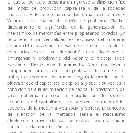
El Capital de Marx presenta un riguroso análisis científico
del modo de producción capitalista y de la sociedad
capitalista, y de cómo difieren de las formas precedentes. El
Volumen I escarba en el corazón del problema. Clarifica
directamente el significado de la generalización del
intercambio de mercancías entre propietarios privados (un
fenómeno cuya centralidad es exclusiva del moderno
mundo del capitalismo, a pesar de que el intercambio de
mercancías existía anteriormente), específicamente la
emergencia y predominio del valor y el trabajo social
abstracto. Desde este fundamento, Marx nos lleva a
comprender cómo la venta del proletario de su fuerza de
trabajo al «hombre adinerado» asegura la producción de
plusvalor que el capitalista le expropia, y que, a su vez, es la
condición para la acumulación de capital. El predominio del
valor gobierna no solo la reproducción del sistema
económico del capitalismo, sino también cada uno de los
aspectos de la moderna vida social y política. El concepto
de alienación de la mercancía señala el mecanismo
ideológico a través del cual se expresa toda la unidad
conjunta de la reproducción social.
Estos instrumentos intelectuales y políticos, validados por