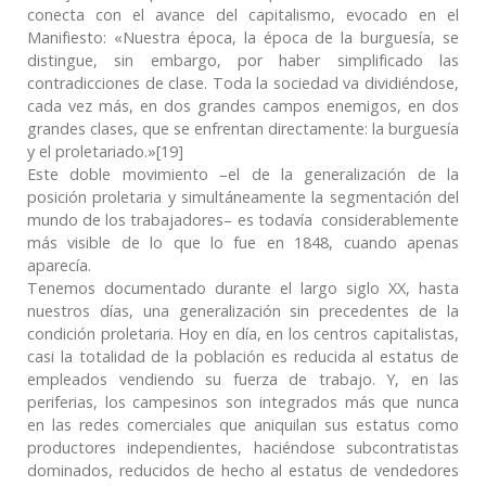
conecta con el avance del capitalismo, evocado en el
Manifiesto: «Nuestra época, la época de la burguesía, se
distingue, sin embargo, por haber simplificado las
contradicciones de clase. Toda la sociedad va dividiéndose,
cada vez más, en dos grandes campos enemigos, en dos
grandes clases, que se enfrentan directamente: la burguesía
y el proletariado.»[19]
Este doble movimiento –el de la generalización de la
posición proletaria y simultáneamente la segmentación del
mundo de los trabajadores– es todavía considerablemente
más visible de lo que lo fue en 1848, cuando apenas
aparecía.
Tenemos documentado durante el largo siglo XX, hasta
nuestros días, una generalización sin precedentes de la
condición proletaria. Hoy en día, en los centros capitalistas,
casi la totalidad de la población es reducida al estatus de
empleados vendiendo su fuerza de trabajo. Y, en las
periferias, los campesinos son integrados más que nunca
en las redes comerciales que aniquilan sus estatus como
productores independientes, haciéndose subcontratistas
dominados, reducidos de hecho al estatus de vendedores