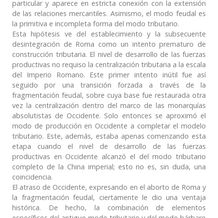
particular y aparece en estricta conexión con la extensión
de las relaciones mercantiles. Asimismo, el modo feudal es
la primitiva e incompleta forma del modo tributario.
Esta hipótesis ve del establecimiento y la subsecuente
desintegración de Roma como un intento prematuro de
construcción tributaria. El nivel de desarrollo de las fuerzas
productivas no requiso la centralización tributaria a la escala
del Imperio Romano. Este primer intento inútil fue así
seguido por una transición forzada a través de la
fragmentación feudal, sobre cuya base fue restaurada otra
vez la centralización dentro del marco de las monarquías
absolutistas de Occidente. Solo entonces se aproximó el
modo de producción en Occidente a completar el modelo
tributario. Este, además, estaba apenas comenzando esta
etapa cuando el nivel de desarrollo de las fuerzas
productivas en Occidente alcanzó el del modo tributario
completo de la China imperial; esto no es, sin duda, una
coincidencia.
El atraso de Occidente, expresando en el aborto de Roma y
la fragmentación feudal, ciertamente le dio una ventaja
histórica. De hecho, la combinación de elementos
específicos del antiguo modo tributario y del modo bárbaro