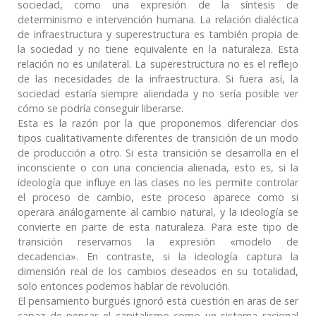
sociedad, como una expresión de la síntesis de
determinismo e intervención humana. La relación dialéctica
de infraestructura y superestructura es también propia de
la sociedad y no tiene equivalente en la naturaleza. Esta
relación no es unilateral. La superestructura no es el reflejo
de las necesidades de la infraestructura. Si fuera así, la
sociedad estaría siempre aliendada y no sería posible ver
cómo se podría conseguir liberarse.
Esta es la razón por la que proponemos diferenciar dos
tipos cualitativamente diferentes de transición de un modo
de producción a otro. Si esta transición se desarrolla en el
inconsciente o con una conciencia alienada, esto es, si la
ideología que influye en las clases no les permite controlar
el proceso de cambio, este proceso aparece como si
operara análogamente al cambio natural, y la ideología se
convierte en parte de esta naturaleza. Para este tipo de
transición reservamos la expresión «modelo de
decadencia». En contraste, si la ideología captura la
dimensión real de los cambios deseados en su totalidad,
solo entonces podemos hablar de revolución.
El pensamiento burgués ignoró esta cuestión en aras de ser
capaz de pensar el capitalismo como un sistema racional