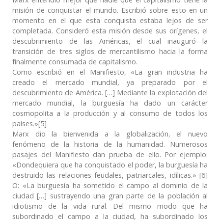
misión de conquistar el mundo. Escribió sobre esto en un
momento en el que esta conquista estaba lejos de ser
completada. Consideró esta misión desde sus orígenes, el
descubrimiento de las Américas, el cual inauguró la
transición de tres siglos de mercantilismo hacia la forma
finalmente consumada de capitalismo.
Como escribió en el Manifiesto, «La gran industria ha
creado el mercado mundial, ya preparado por el
descubrimiento de América. […] Mediante la explotación del
mercado mundial, la burguesía ha dado un carácter
cosmopolita a la producción y al consumo de todos los
países.»[5]
Marx dio la bienvenida a la globalización, el nuevo
fenómeno de la historia de la humanidad. Numerosos
pasajes del Manifiesto dan prueba de ello. Por ejemplo:
«Dondequiera que ha conquistado el poder, la burguesía ha
destruido las relaciones feudales, patriarcales, idílicas.» [6]
O: «La burguesía ha sometido el campo al dominio de la
ciudad […] sustrayendo una gran parte de la población al
idiotismo de la vida rural. Del mismo modo que ha
subordinado el campo a la ciudad, ha subordinado los