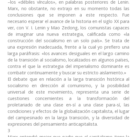
–los «débiles vínculos», en palabras posteriores de Lenin.
Marx, no obstante, no extrajo en su momento todas las
conclusiones que se imponen a este respecto. Fue
necesario esperar el avance de la historia en el siglo XX para
ver, con V. I. Lenin y Mao Zedong, los comunistas capaces
de imaginar una nueva estrategia, calificada como «la
construcción del socialismo en un solo país». Se trata de
una expresión inadecuada, frente a la cual yo prefiero una
larga paráfrasis: «los avances desiguales en el largo camino
de la transición al socialismo, localizados en algunos países,
contra el que la estrategia del imperialismo dominante es
combatir continuamente y buscar su estricto aislamiento.»
El debate que en relación a la larga transición histórica al
socialismo en dirección al comunismo, y la posibilidad
universal de este movimiento, representa una serie de
cuestiones concernientes a la transformación del
proletariado de una clase en-sí a una clase para-sí, las
condiciones y efectos de la globalización capitalista, el lugar
del campesinado en la larga transición, y la diversidad de
expresiones del pensamiento anticapitalista.
3
Marx entendió mejor que nadie que el capitalismo tiene la