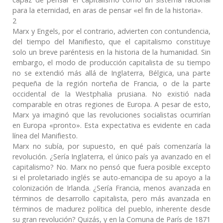
para la eternidad, en aras de pensar «el fin de la historia».
2
Marx y Engels, por el contrario, advierten con contundencia,
del tiempo del Manifiesto, que el capitalismo constituye
solo un breve paréntesis en la historia de la humanidad. Sin
embargo, el modo de producción capitalista de su tiempo
no se extendió más allá de Inglaterra, Bélgica, una parte
pequeña de la región norteña de Francia, o de la parte
occidental de la Westphalia prusiana. No existió nada
comparable en otras regiones de Europa. A pesar de esto,
Marx ya imaginó que las revoluciones socialistas ocurrirían
en Europa «pronto». Esta expectativa es evidente en cada
línea del Manifiesto.
Marx no subía, por supuesto, en qué país comenzaría la
revolución. ¿Sería Inglaterra, el único país ya avanzado en el
capitalismo? No. Marx no pensó que fuera posible excepto
si el proletariado inglés se auto-emancipa de su apoyo a la
colonización de Irlanda. ¿Sería Francia, menos avanzada en
términos de desarrollo capitalista, pero más avanzada en
términos de madurez política del pueblo, inherente desde
su gran revolución? Quizás, y en la Comuna de París de 1871