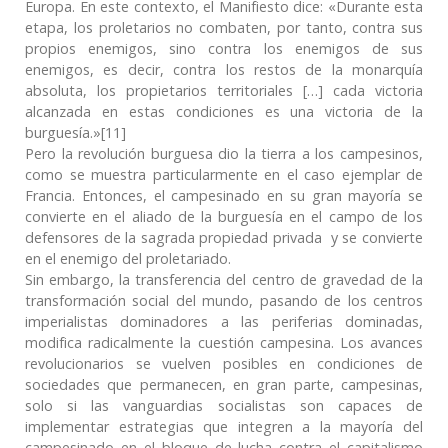
Europa. En este contexto, el Manifiesto dice: «Durante esta
etapa, los proletarios no combaten, por tanto, contra sus
propios enemigos, sino contra los enemigos de sus
enemigos, es decir, contra los restos de la monarquía
absoluta, los propietarios territoriales […] cada victoria
alcanzada en estas condiciones es una victoria de la
burguesía.»[11]
Pero la revolución burguesa dio la tierra a los campesinos,
como se muestra particularmente en el caso ejemplar de
Francia. Entonces, el campesinado en su gran mayoría se
convierte en el aliado de la burguesía en el campo de los
defensores de la sagrada propiedad privada y se convierte
en el enemigo del proletariado.
Sin embargo, la transferencia del centro de gravedad de la
transformación social del mundo, pasando de los centros
imperialistas dominadores a las periferias dominadas,
modifica radicalmente la cuestión campesina. Los avances
revolucionarios se vuelven posibles en condiciones de
sociedades que permanecen, en gran parte, campesinas,
solo si las vanguardias socialistas son capaces de
implementar estrategias que integren a la mayoría del
campesinado en el bloque de lucha contra el capitalismo