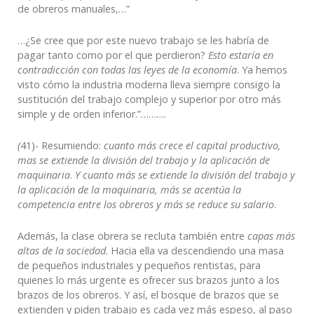
de obreros manuales,…”
…¿Se cree que por este nuevo trabajo se les habría de
pagar tanto como por el que perdieron?
Esto estaría en
contradicción con todas las leyes de la economía
. Ya hemos
visto cómo la industria moderna lleva siempre consigo la
sustitución del trabajo complejo y superior por otro más
simple y de orden inferior.”……….
(
41)- Resumiendo:
cuanto más crece el capital productivo,
mas se extiende la división del trabajo y la aplicación de
maquinaria
.
Y cuanto más se extiende la división del trabajo y
la aplicación de la maquinaria, más se acentúa la
competencia entre los obreros y más se reduce su salario
.
Además, la clase obrera se recluta también entre
capas más
altas de la sociedad
. Hacia ella va descendiendo una masa
de pequeños industriales y pequeños rentistas, para
quienes lo más urgente es ofrecer sus brazos junto a los
brazos de los obreros. Y así, el bosque de brazos que se
extienden y piden trabajo es cada vez más espeso, al paso