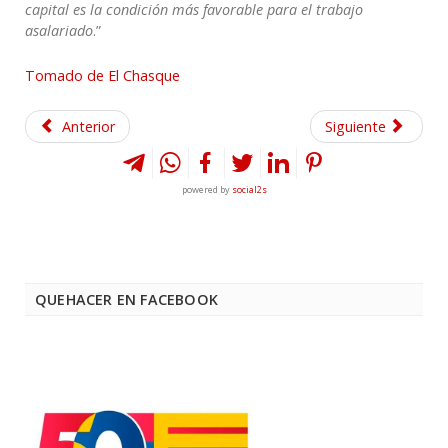
capital es la condición más favorable para el trabajo
asalariado
.”
Tomado de El Chasque
Anterior
Siguiente
powered by
social2s
QUEHACER EN FACEBOOK