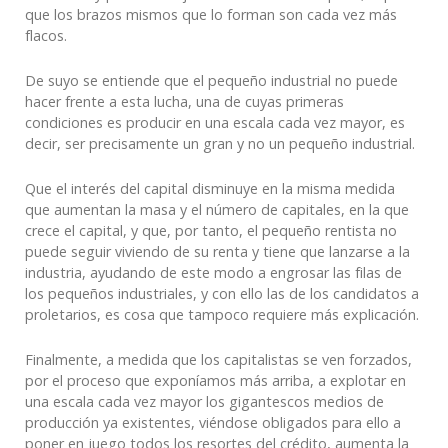
que los brazos mismos que lo forman son cada vez más
flacos.
De suyo se entiende que el pequeño industrial no puede
hacer frente a esta lucha, una de cuyas primeras
condiciones es producir en una escala cada vez mayor, es
decir, ser precisamente un gran y no un pequeño industrial.
Que el interés del capital disminuye en la misma medida
que aumentan la masa y el número de capitales, en la que
crece el capital, y que, por tanto, el pequeño rentista no
puede seguir viviendo de su renta y tiene que lanzarse a la
industria, ayudando de este modo a engrosar las filas de
los pequeños industriales, y con ello las de los candidatos a
proletarios, es cosa que tampoco requiere más explicación.
Finalmente, a medida que los capitalistas se ven forzados,
por el proceso que exponíamos más arriba, a explotar en
una escala cada vez mayor los gigantescos medios de
producción ya existentes, viéndose obligados para ello a
poner en juego todos los resortes del crédito, aumenta la