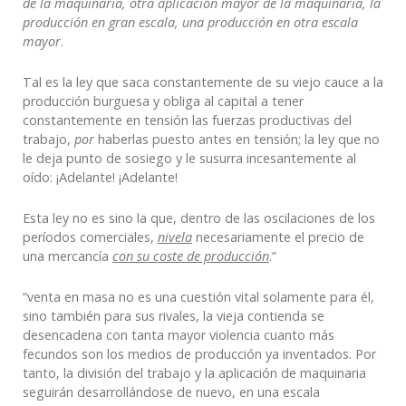
de la maquinaria, otra aplicación mayor de la maquinaria, la
producción en gran escala, una producción en otra escala
mayor
.
Tal es la ley que saca constantemente de su viejo cauce a la
producción burguesa y obliga al capital a tener
constantemente en tensión las fuerzas productivas del
trabajo,
por
haberlas puesto antes en tensión; la ley que no
le deja punto de sosiego y le susurra incesantemente al
oído: ¡Adelante! ¡Adelante!
Esta ley no es sino la que, dentro de las oscilaciones de los
períodos comerciales,
nivela
necesariamente el precio de
una mercancía
con su coste de producción
.”
“venta en masa no es una cuestión vital solamente para él,
sino también para sus rivales, la vieja contienda se
desencadena con tanta mayor violencia cuanto más
fecundos son los medios de producción ya inventados. Por
tanto, la división del trabajo y la aplicación de maquinaria
seguirán desarrollándose de nuevo, en una escala