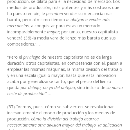
producción, se dilata para él la necesidad de mercado. Los
medios de producción, más potentes y más costosos que
ha puesto en pie, le
permiten
vender su mercancía mas
barata, pero al mismo tiempo
le obligan a vender más
mercancías
, a conquistar para éstas un mercado
incomparablemente
mayor
; por tanto, nuestro capitalista
venderá (36)-la media vara de lienzo más barata que sus
competidores.”…..
“Pero el
privilegio
de nuestro capitalista no es de larga
duración; otros capitalistas, en competencia con él, pasan a
emplear las mismas máquinas, la misma división del trabajo
y en una escala igual o mayor, hasta que esta innovación
acaba por generalizarse tanto, que el precio del lienzo
queda
por debajo, no ya del antiguo
, sino incluso de
su nuevo
coste de producción
.”….
(37)-“Vemos, pues, cómo se subvierten, se revolucionan
incesantemente el modo de producción y los medios de
producción,
cómo la división del trabajo acarrea
necesariamente otra división mayor del trabajo, la aplicación