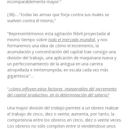
incomparablemente mayor.”
(38)-…”todas las armas que forja contra sus rivales se
vuelven contra él mismo,”
“Representémonos esta agitación febril proyectada al
mismo tiempo sobre
todo el mercado mundial
, y nos
formaremos una idea de cómo el incremento, la
acumulación y concentración del capital trae consigo una
división del trabajo, una aplicación de maquinaria nueva y
un perfeccionamiento de la antigua en una carrera
atropellada e ininterrumpida, en escala cada vez más
gigantesca.”…
“
¿cómo influyen estos factores, inseparables del incremento
del capital productivo, en la determinación del salario?
Una mayor
división del trabajo
permite a
un
obrero realizar
el trabajo de cinco, diez o veinte; aumenta, por tanto, la
competencia entre los obreros en cinco, diez o veinte veces.
Los obreros no sólo compiten entre sí vendiéndose unos