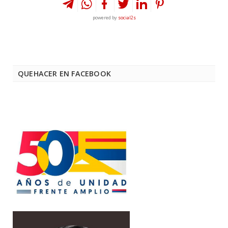
powered by
social2s
QUEHACER EN FACEBOOK