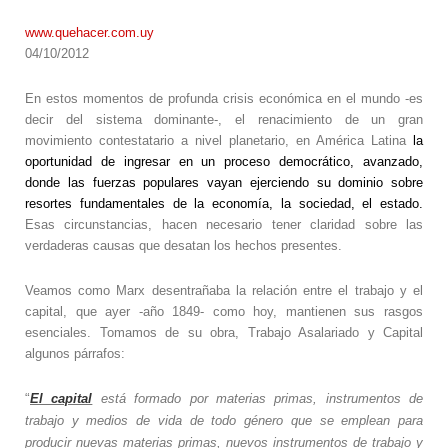
www.quehacer.com.uy
04/10/2012
En estos momentos de profunda crisis económica en el mundo -es
decir del sistema dominante-, e
l renacimiento de un gran
movimiento contestatario a nivel planetario, en América Latina
la
oportunidad de ingresar en un proceso democrático, avanzado,
donde las fuerzas populares vayan ejerciendo su dominio sobre
resortes fundamentales de la economía, la sociedad, el estado.
Esas circunstancias, hacen necesario tener claridad sobre las
verdaderas causas que desatan los hechos presentes.
Veamos como Marx desentrañaba la relación entre el trabajo y el
capital, que ayer -año 1849- como hoy, mantienen sus rasgos
esenciales. Tomamos de su obra, Trabajo Asalariado y Capital
algunos párrafos:
“
El capital
está formado por materias primas,
instrumentos
de
trabajo y medios de vida de todo género que se emplean para
producir nuevas materias primas, nuevos instrumentos de trabajo y