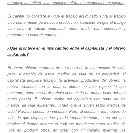
el trabajo inmediato, vivo, convierte el trabajo acumulado en capital.
El capital no consiste en que el trabajo acumulado sirva al trabajo
vivo como medio para nueva producción. Consiste en que el trabajo
vivo sirva al trabajo acumulado como medio para conservar y
aumentar su valor de cambio.
¿Qué acontece en el intercambio entre el capitalista y el obrero
asalariado?
El obrero obtiene a cambio de su fuerza de trabajo medios de vida,
pero, a cambio de estos medios de vida de su propiedad, el
capitalista adquiere trabajo, la actividad productiva del obrero, la
fuerza creadora con la cual el obrero no sólo repone lo que
consume, sino que da al trabajo acumulado un mayor valor del que
antes poseía. El obrero recibe del capitalista una parte de los
medios de vida existentes. ¿Para qué le sirven estos medios de
vida? Para su consumo inmediato. Pero, al consumir los medios de
vida de que dispongo, los pierdo irreparablemente, a no ser que
emplee el tiempo durante el cual me mantienen estos medios de
vida en producir otros, en crear con mi trabajo, mientras los