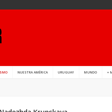
ISMO
NUESTRA AMÉRICA
URUGUAY
MUNDO
+ 
Nadezhda Krupskaya