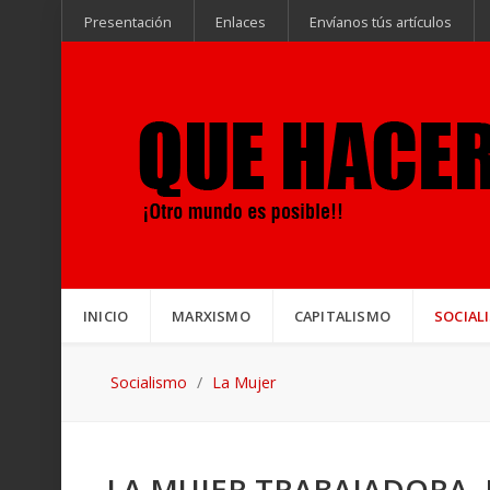
Presentación
Enlaces
Envíanos tús artículos
INICIO
MARXISMO
CAPITALISMO
SOCIAL
Socialismo
La Mujer
LA MUJER TRABAJADORA. 