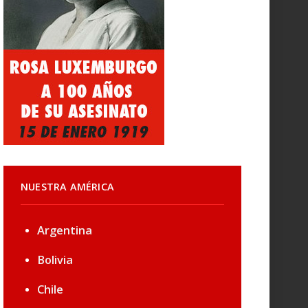
NUESTRA AMÉRICA
Argentina
Bolivia
Chile