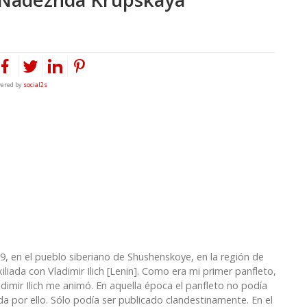
ered by
social2s
9, en el pueblo siberiano de Shushenskoye, en la región de
iliada con Vladimir Ilich [Lenin]. Como era mi primer panfleto,
dimir Ilich me animó. En aquella época el panfleto no podía
a por ello. Sólo podía ser publicado clandestinamente. En el