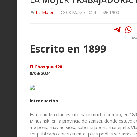
La Mujer
08 Marzo 2024
1900
pow
Escrito en 1899
El Chasque 128
8/03/2024
Introducción
Este panfleto fue escrito hace mucho tiempo, en 189
Minusinsk, en la provincia de Yeniséi, donde estuve ex
me ponía muy nerviosa saber si podría manejarlo. Vla
ser publicado abiertamente, pues podías ser arrestad