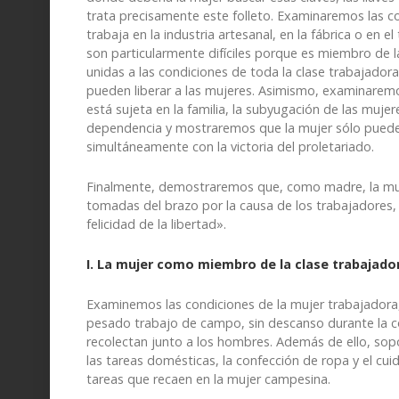
trata precisamente este folleto. Examinaremos las c
trabaja en la industria artesanal, en la fábrica o en 
son particularmente difíciles porque es miembro de 
unidas a las condiciones de toda la clase trabajadora 
pueden liberar a las mujeres. Asimismo, examinarem
está sujeta en la familia, la subyugación de las muje
dependencia y mostraremos que la mujer sólo puede 
simultáneamente con la victoria del proletariado.
Finalmente, demostraremos que, como madre, la mujer 
tomadas del brazo por la causa de los trabajadores, 
felicidad de la libertad».
I. La mujer como miembro de la clase trabajado
Examinemos las condiciones de la mujer trabajador
pesado trabajo de campo, sin descanso durante la c
recolectan junto a los hombres. Además de ello, sopo
las tareas domésticas, la confección de ropa y el cui
tareas que recaen en la mujer campesina.