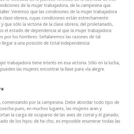
ondiciones de la mujer trabajadora, de la campesina que
el taller. Veremos que las condiciones de la mujer trabajadora
la clase obrera, cuyas condiciones están estrechamente
y que sólo la victoria de la clase obrera, del proletariado,
os el estado de dependencia al que la mujer trabajadora
res por los hombres. Señalaremos las razones de tal
llegar a una posición de total independencia
trabajadora tiene interés en esa victoria. Sólo en la lucha,
pueden las mujeres encontrar la llave para «la alegre
ra
a, comenzando por la campesina. Debe abordar todo tipo de
osecha pues, en muchos lugares, las mujeres aran y
rtan la carga de ocuparse de las aves de corral y el ganado,
dado de los hijos; de he-cho, es imposible enumerar todas las