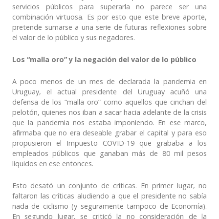
servicios públicos para superarla no parece ser una
combinación virtuosa. Es por esto que este breve aporte,
pretende sumarse a una serie de futuras reflexiones sobre
el valor de lo público y sus negadores.
Los “malla oro” y la negación del valor de lo público
A poco menos de un mes de declarada la pandemia en
Uruguay, el actual presidente del Uruguay acuñó una
defensa de los “malla oro” como aquellos que cinchan del
pelotón, quienes nos iban a sacar hacia adelante de la crisis
que la pandemia nos estaba imponiendo. En ese marco,
afirmaba que no era deseable grabar el capital y para eso
propusieron el Impuesto COVID-19 que grababa a los
empleados públicos que ganaban más de 80 mil pesos
líquidos en ese entonces.
Esto desató un conjunto de críticas. En primer lugar, no
faltaron las críticas aludiendo a que el presidente no sabía
nada de ciclismo (y seguramente tampoco de Economía).
En segundo lugar, se criticó la no consideración de la