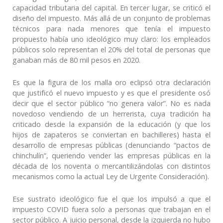
capacidad tributaria del capital. En tercer lugar, se criticó el
diseño del impuesto. Más allá de un conjunto de problemas
técnicos para nada menores que tenía el impuesto
propuesto había uno ideológico muy claro: los empleados
públicos solo representan el 20% del total de personas que
ganaban más de 80 mil pesos en 2020.
Es que la figura de los malla oro eclipsó otra declaración
que justificó el nuevo impuesto y es que el presidente osó
decir que el sector público “no genera valor”. No es nada
novedoso vendiendo de un herrerista, cuya tradición ha
criticado desde la expansión de la educación (y que los
hijos de zapateros se conviertan en bachilleres) hasta el
desarrollo de empresas públicas (denunciando “pactos de
chinchulín”, queriendo vender las empresas públicas en la
década de los noventa o mercantilizándolas con distintos
mecanismos como la actual Ley de Urgente Consideración).
Ese sustrato ideológico fue el que los impulsó a que el
impuesto COVID fuera solo a personas que trabajan en el
sector público. A juicio personal, desde la izquierda no hubo