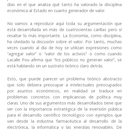
días en el que analiza qué tanto ha valorado la disciplina
económica al Estado en cuanto generador de valor.
No vamos a reproducir aquí toda su argumentación que
está desarrollada en más de cuatrocientas carillas pero sí
resaltar lo más importante. La Economía, como disciplina,
ha olvidado la discusión sobre el valor. Por tanto, muchas
veces cuando al día de hoy se utilizan expresiones como
“agregar valor” o “valor de los activos” o como cuando
Lacalle Pou afirma que “los públicos no generan valor”, se
está hablando sin un sustrato teórico claro detrás.
Esto, que puede parecer un problema teórico abstracto
que solo debiera preocupar a intelectuales preocupados
por asuntos económicos, en realidad se traduce en
problemas concretos con implicancias de política muy
claras. Uno de sus argumentos más desarrollados tiene que
ver con la importancia estratégica de la inversión pública
para el desarrollo científico tecnológico con ejemplos que
van desde la industria farmacéutica al desarrollo de la
electrónica, la informática y las energías renovables. De