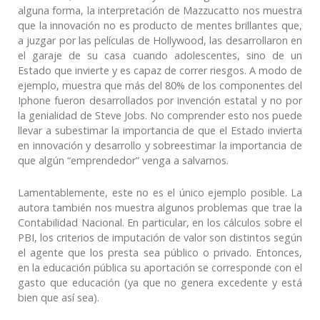
alguna forma, la interpretación de Mazzucatto nos muestra
que la innovación no es producto de mentes brillantes que,
a juzgar por las películas de Hollywood, las desarrollaron en
el garaje de su casa cuando adolescentes, sino de un
Estado que invierte y es capaz de correr riesgos. A modo de
ejemplo, muestra que más del 80% de los componentes del
Iphone fueron desarrollados por invención estatal y no por
la genialidad de Steve Jobs. No comprender esto nos puede
llevar a subestimar la importancia de que el Estado invierta
en innovación y desarrollo y sobreestimar la importancia de
que algún “emprendedor” venga a salvarnos.
Lamentablemente, este no es el único ejemplo posible. La
autora también nos muestra algunos problemas que trae la
Contabilidad Nacional. En particular, en los cálculos sobre el
PBI, los criterios de imputación de valor son distintos según
el agente que los presta sea público o privado. Entonces,
en la educación pública su aportación se corresponde con el
gasto que educación (ya que no genera excedente y está
bien que así sea).