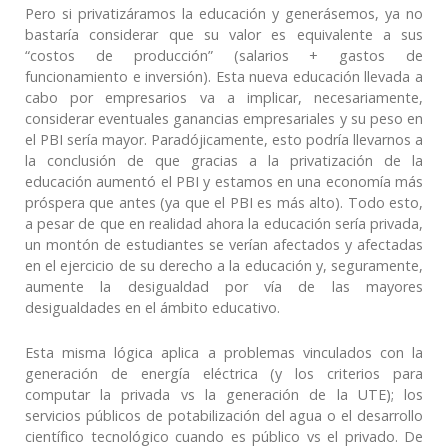
Pero si privatizáramos la educación y generásemos, ya no
bastaría considerar que su valor es equivalente a sus
“costos de producción” (salarios + gastos de
funcionamiento e inversión). Esta nueva educación llevada a
cabo por empresarios va a implicar, necesariamente,
considerar eventuales ganancias empresariales y su peso en
el PBI sería mayor. Paradójicamente, esto podría llevarnos a
la conclusión de que gracias a la privatización de la
educación aumentó el PBI y estamos en una economía más
próspera que antes (ya que el PBI es más alto). Todo esto,
a pesar de que en realidad ahora la educación sería privada,
un montón de estudiantes se verían afectados y afectadas
en el ejercicio de su derecho a la educación y, seguramente,
aumente la desigualdad por vía de las mayores
desigualdades en el ámbito educativo.
Esta misma lógica aplica a problemas vinculados con la
generación de energía eléctrica (y los criterios para
computar la privada vs la generación de la UTE); los
servicios públicos de potabilización del agua o el desarrollo
científico tecnológico cuando es público vs el privado. De