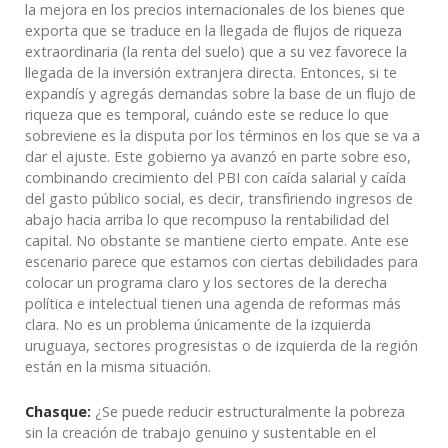
la mejora en los precios internacionales de los bienes que
exporta que se traduce en la llegada de flujos de riqueza
extraordinaria (la renta del suelo) que a su vez favorece la
llegada de la inversión extranjera directa. Entonces, si te
expandís y agregás demandas sobre la base de un flujo de
riqueza que es temporal, cuándo este se reduce lo que
sobreviene es la disputa por los términos en los que se va a
dar el ajuste. Este gobierno ya avanzó en parte sobre eso,
combinando crecimiento del PBI con caída salarial y caída
del gasto público social, es decir, transfiriendo ingresos de
abajo hacia arriba lo que recompuso la rentabilidad del
capital. No obstante se mantiene cierto empate. Ante ese
escenario parece que estamos con ciertas debilidades para
colocar un programa claro y los sectores de la derecha
política e intelectual tienen una agenda de reformas más
clara. No es un problema únicamente de la izquierda
uruguaya, sectores progresistas o de izquierda de la región
están en la misma situación.
Chasque:
¿Se puede reducir estructuralmente la pobreza
sin la creación de trabajo genuino y sustentable en el