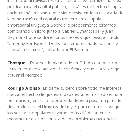
internacional (divisas). A su vez creo clave fortalecer la línea
política hacia el capital público, el cuál es de hecho el capital
nacional más relevante que viene resistiendo la estocada de
la penetración del capital extrnajero en la cúpula
empresarial uruguaya. Sobre ello precisamente estamos
compilando un libro junto a Gabriel Oyhantçabal y Juan
Geymonat que saldrá en unos meses y que lleva por título
“Uruguay For Export. Declive del empresariado nacional y
capital extranjero”, editado por El Berretín.
Chasque:
¿Estamos hablando de un Estado que participe
activamente en la actividad económica y que a la vez deje
actuar al Mercado?
Rodrigo Alonso:
En parte sí, pero sobre todo me interesa
marcar el hecho de que esto debe estar enmarcado en una
orientación general de por donde debería pasar un plan de
desarrollo para el Uruguay de hoy. Y para esto es clave que
los sectores populares vayamos más allá de un encare
meramente distribucionista de los problemas nacionales.