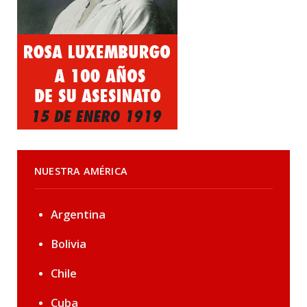
NUESTRA AMÉRICA
Argentina
Bolivia
Chile
Cuba