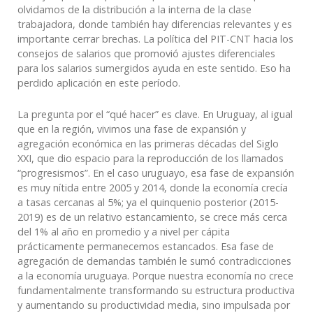
olvidamos de la distribución a la interna de la clase
trabajadora, donde también hay diferencias relevantes y es
importante cerrar brechas. La política del PIT-CNT hacia los
consejos de salarios que promovió ajustes diferenciales
para los salarios sumergidos ayuda en este sentido. Eso ha
perdido aplicación en este período.
La pregunta por el “qué hacer” es clave. En Uruguay, al igual
que en la región, vivimos una fase de expansión y
agregación económica en las primeras décadas del Siglo
XXI, que dio espacio para la reproducción de los llamados
“progresismos”. En el caso uruguayo, esa fase de expansión
es muy nítida entre 2005 y 2014, donde la economía crecía
a tasas cercanas al 5%; ya el quinquenio posterior (2015-
2019) es de un relativo estancamiento, se crece más cerca
del 1% al año en promedio y a nivel per cápita
prácticamente permanecemos estancados. Esa fase de
agregación de demandas también le sumó contradicciones
a la economía uruguaya. Porque nuestra economía no crece
fundamentalmente transformando su estructura productiva
y aumentando su productividad media, sino impulsada por