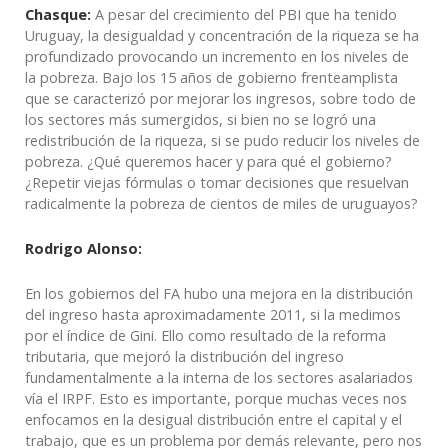
Chasque:
A pesar del crecimiento del PBI que ha tenido
Uruguay, la desigualdad y concentración de la riqueza se ha
profundizado provocando un incremento en los niveles de
la pobreza. Bajo los 15 años de gobierno frenteamplista
que se caracterizó por mejorar los ingresos, sobre todo de
los sectores más sumergidos, si bien no se logró una
redistribución de la riqueza, si se pudo reducir los niveles de
pobreza. ¿Qué queremos hacer y para qué el gobierno?
¿Repetir viejas fórmulas o tomar decisiones que resuelvan
radicalmente la pobreza de cientos de miles de uruguayos?
Rodrigo Alonso:
En los gobiernos del FA hubo una mejora en la distribución
del ingreso hasta aproximadamente 2011, si la medimos
por el índice de Gini. Ello como resultado de la reforma
tributaria, que mejoró la distribución del ingreso
fundamentalmente a la interna de los sectores asalariados
vía el IRPF. Esto es importante, porque muchas veces nos
enfocamos en la desigual distribución entre el capital y el
trabajo, que es un problema por demás relevante, pero nos