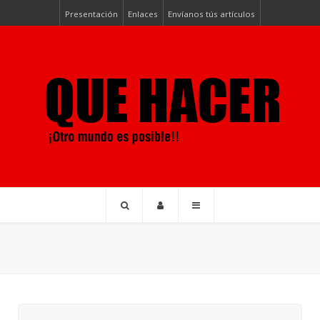
Presentación
Enlaces
Envíanos tús artículos