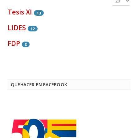
Tesis XI
13
LIDES
12
FDP
8
QUEHACER EN FACEBOOK