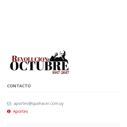
CONTACTO
aportes@quehacer.com.uy
Aportes