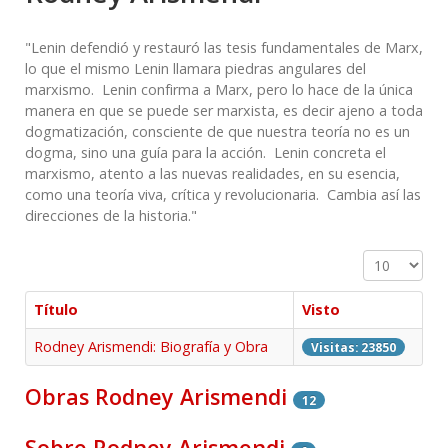
"Lenin defendió y restauró las tesis fundamentales de Marx,
lo que el mismo Lenin llamara piedras angulares del
marxismo. Lenin confirma a Marx, pero lo hace de la única
manera en que se puede ser marxista, es decir ajeno a toda
dogmatización, consciente de que nuestra teoría no es un
dogma, sino una guía para la acción. Lenin concreta el
marxismo, atento a las nuevas realidades, en su esencia,
como una teoría viva, crítica y revolucionaria. Cambia así las
direcciones de la historia."
Cantidad a 
Título
Visto
Rodney Arismendi: Biografía y Obra
Visitas: 23850
Obras Rodney Arismendi
12
Sobre Rodney Arismendi