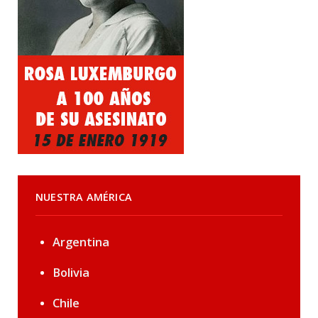
NUESTRA AMÉRICA
Argentina
Bolivia
Chile