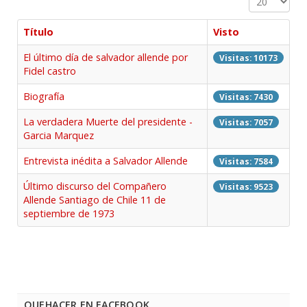
Título
Visto
El último día de salvador allende por
Visitas: 10173
Fidel castro
Biografía
Visitas: 7430
La verdadera Muerte del presidente -
Visitas: 7057
Garcia Marquez
Entrevista inédita a Salvador Allende
Visitas: 7584
Último discurso del Compañero
Visitas: 9523
Allende Santiago de Chile 11 de
septiembre de 1973
QUEHACER EN FACEBOOK