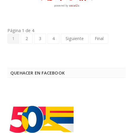
powered by
social2s
Página 1 de 4
1
2
3
4
Siguiente
Final
QUEHACER EN FACEBOOK