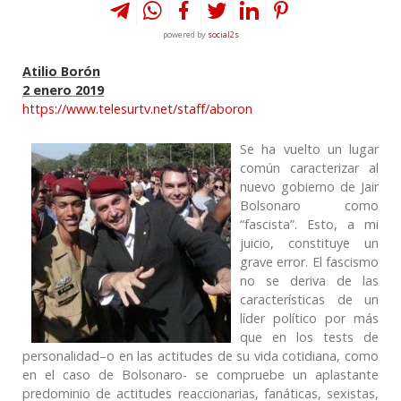
powered by
social2s
Atilio Borón
2 enero 2019
https://www.telesurtv.net/staff/aboron
Se ha vuelto un lugar
común caracterizar al
nuevo gobierno de Jair
Bolsonaro como
“fascista”. Esto, a mi
juicio, constituye un
grave error. El fascismo
no se deriva de las
características de un
líder político por más
que en los tests de
personalidad–o en las actitudes de su vida cotidiana, como
en el caso de Bolsonaro- se compruebe un aplastante
predominio de actitudes reaccionarias, fanáticas, sexistas,