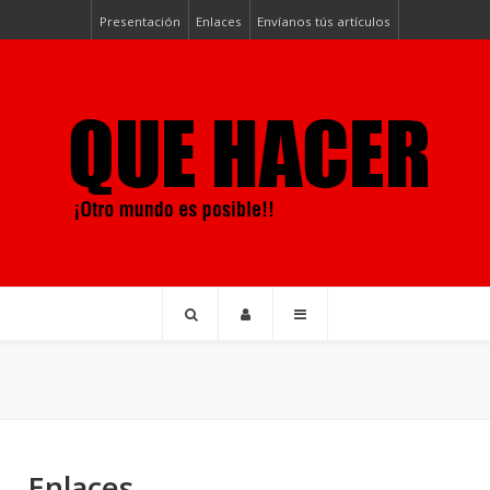
Presentación
Enlaces
Envíanos tús artículos
Enlaces