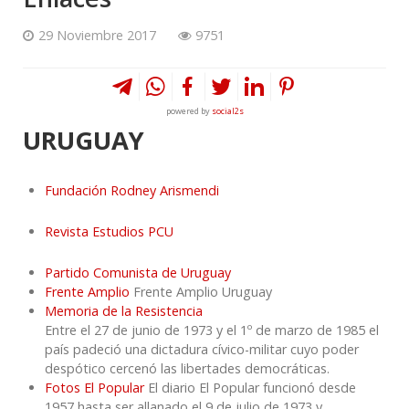
29 Noviembre 2017
9751
powered by
social2s
URUGUAY
Fundación Rodney Arismendi
Revista Estudios PCU
Partido Comunista de Uruguay
Frente Amplio
Frente Amplio Uruguay
Memoria de la Resistencia
Entre el 27 de junio de 1973 y el 1º de marzo de 1985 el
país padeció una dictadura cívico-militar cuyo poder
despótico cercenó las libertades democráticas.
Fotos El Popular
El diario El Popular funcionó desde
1957 hasta ser allanado el 9 de julio de 1973 y