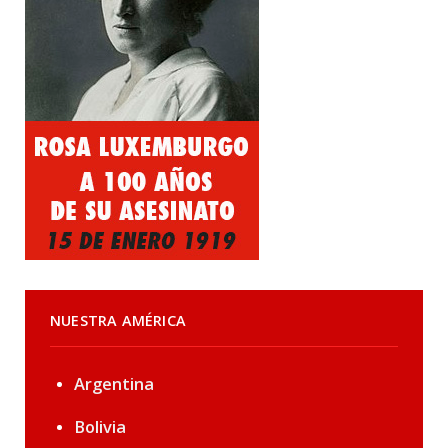
NUESTRA AMÉRICA
Argentina
Bolivia