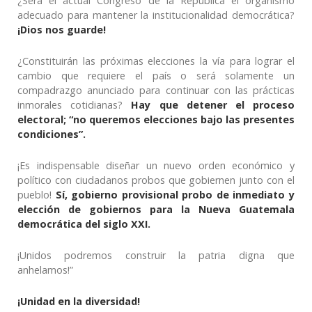
¿Será el actual Congreso de la República el organismo
adecuado para mantener la institucionalidad democrática?
¡Dios nos guarde!
¿Constituirán las próximas elecciones la vía para lograr el
cambio que requiere el país o será solamente un
compadrazgo anunciado para continuar con las prácticas
inmorales cotidianas?
Hay que detener el proceso
electoral; “no queremos elecciones bajo las presentes
condiciones”.
¡Es indispensable diseñar un nuevo orden económico y
político con ciudadanos probos que gobiernen junto con el
pueblo!
Sí, gobierno provisional probo de inmediato y
elección de gobiernos para la Nueva Guatemala
democrática del siglo XXI.
¡Unidos podremos construir la patria digna que
anhelamos!”
¡Unidad en la diversidad!