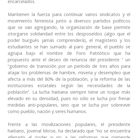
encarcelados.
Mantienen la fuerza para continuar varios sindicatos y el
movimiento feminista junto a diversos partidos políticos
que se van agregando, la organización de base permite
otorgarse solidaridad entre los desposeídos (algo que el
poder burgués jamás comprenderá), el magisterio y los
estudiantes se han sumado al paro general, el pueblo se
agrupa bajo el nombre de Foro Patriótico que ha
propuesto ante el deseo de renuncia del presidente “ un
“gobierno de transición por un período de tres años para
atajar los problemas de hambre, miseria y desempleo que
afecta a más del 80% de la población, y la reforma de las
instituciones estatales según las necesidades de la
población”. La lucha haitiana siempre tiene un toque más
elevado en su densidad, pues no sólo se lucha por frenar
medidas anti-populares, sino que se lucha por sobrevivir
como pueblo, nación y seres humanos.
Frente a las movilizaciones populares, el presidente
haitiano, Jovenal Moïse, ha declarado que “no se encuentra
aferrado al poder si no a las reformas que pretende