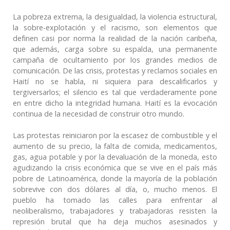
La pobreza extrema, la desigualdad, la violencia estructural,
la sobre-explotación y el racismo, son elementos que
definen casi por norma la realidad de la nación caribeña,
que además, carga sobre su espalda, una permanente
campaña de ocultamiento por los grandes medios de
comunicación. De las crisis, protestas y reclamos sociales en
Haití no se habla, ni siquiera para descalificarlos y
tergiversarlos; el silencio es tal que verdaderamente pone
en entre dicho la integridad humana. Haití es la evocación
continua de la necesidad de construir otro mundo.
Las protestas reiniciaron por la escasez de combustible y el
aumento de su precio, la falta de comida, medicamentos,
gas, agua potable y por la devaluación de la moneda, esto
agudizando la crisis económica que se vive en el país más
pobre de Latinoamérica, donde la mayoría de la población
sobrevive con dos dólares al día, o, mucho menos. El
pueblo ha tomado las calles para enfrentar al
neoliberalismo, trabajadores y trabajadoras resisten la
represión brutal que ha deja muchos asesinados y