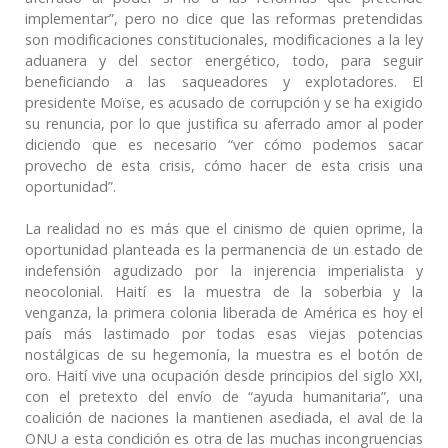
implementar”, pero no dice que las reformas pretendidas
son modificaciones constitucionales, modificaciones a la ley
aduanera y del sector energético, todo, para seguir
beneficiando a las saqueadores y explotadores. El
presidente Moïse, es acusado de corrupción y se ha exigido
su renuncia, por lo que justifica su aferrado amor al poder
diciendo que es necesario “ver cómo podemos sacar
provecho de esta crisis, cómo hacer de esta crisis una
oportunidad”.
La realidad no es más que el cinismo de quien oprime, la
oportunidad planteada es la permanencia de un estado de
indefensión agudizado por la injerencia imperialista y
neocolonial. Haití es la muestra de la soberbia y la
venganza, la primera colonia liberada de América es hoy el
país más lastimado por todas esas viejas potencias
nostálgicas de su hegemonía, la muestra es el botón de
oro. Haití vive una ocupación desde principios del siglo XXI,
con el pretexto del envío de “ayuda humanitaria”, una
coalición de naciones la mantienen asediada, el aval de la
ONU a esta condición es otra de las muchas incongruencias