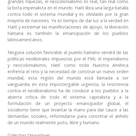
grandes riquezas, el neocolonialismo es real, tan real como
la bota imperialista en el mundo. Haití libra una larga batalla
contra todo el sistema mundial y es olvidado por la gran
mayoría de naciones. Ya es tiempo de dar luz a la verdad en
Haití y extremar las manifestaciones de apoyo, la liberación
haitiana es también la emancipación de los pueblos
latinoamericanos.
Ninguna solución favorable al pueblo haitiano vendrá de las
políticas neoliberales impuestas por el FMI, el imperialismo
y neocolonialismo, Haití como toda Nuestra América
enfrenta el reto y la necesidad de construir un nuevo orden
mundial, esta región del mundo está llamada a ser
vanguardia en esta impostergable urgencia, la resistencia
contra el neoliberalismo ha de conducir a los pueblos a la
abierta crítica de todo el sistema capitalista y a la
formulación de un proyecto emancipador global, el
socialismo tiene que levantar la mano para dar cauce a las
demandas sociales, reformularse para concretar el anhelo
de un mundo realmente justo, libre y humano.
Colectivo Disyuntivas