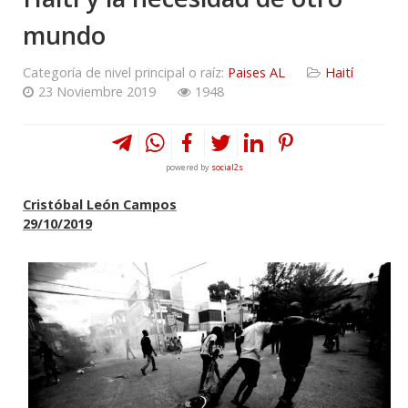
mundo
Categoría de nivel principal o raíz:
Paises AL
Haití
23 Noviembre 2019
1948
powered by
social2s
Cristóbal León Campos
29/10/2019