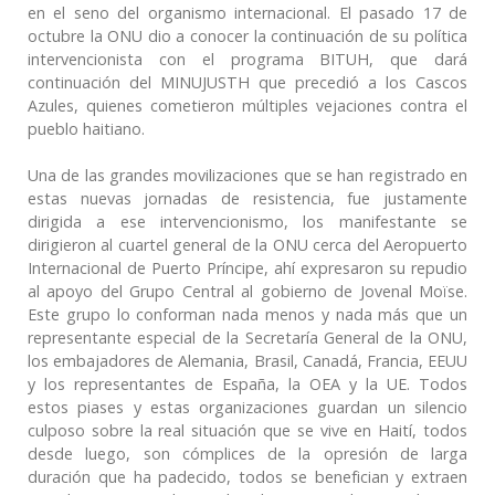
en el seno del organismo internacional. El pasado 17 de
octubre la ONU dio a conocer la continuación de su política
intervencionista con el programa BITUH, que dará
continuación del MINUJUSTH que precedió a los Cascos
Azules, quienes cometieron múltiples vejaciones contra el
pueblo haitiano.
Una de las grandes movilizaciones que se han registrado en
estas nuevas jornadas de resistencia, fue justamente
dirigida a ese intervencionismo, los manifestante se
dirigieron al cuartel general de la ONU cerca del Aeropuerto
Internacional de Puerto Príncipe, ahí expresaron su repudio
al apoyo del Grupo Central al gobierno de Jovenal Moïse.
Este grupo lo conforman nada menos y nada más que un
representante especial de la Secretaría General de la ONU,
los embajadores de Alemania, Brasil, Canadá, Francia, EEUU
y los representantes de España, la OEA y la UE. Todos
estos piases y estas organizaciones guardan un silencio
culposo sobre la real situación que se vive en Haití, todos
desde luego, son cómplices de la opresión de larga
duración que ha padecido, todos se benefician y extraen