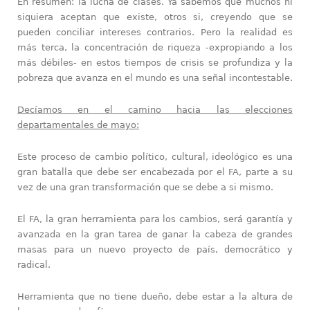
En resumen: la lucha de clases. Ya sabemos que muchos ni
siquiera aceptan que existe, otros si, creyendo que se
pueden conciliar intereses contrarios. Pero la realidad es
más terca, la concentración de riqueza -expropiando a los
más débiles- en estos tiempos de crisis se profundiza y la
pobreza que avanza en el mundo es una señal incontestable.
Decíamos en el camino hacia las elecciones
departamentales de mayo:
Este proceso de cambio político, cultural, ideológico es una
gran batalla que debe ser encabezada por el FA, parte a su
vez de una gran transformación que se debe a si mismo.
El FA, la gran herramienta para los cambios, será garantía y
avanzada en la gran tarea de ganar la cabeza de grandes
masas para un nuevo proyecto de país, democrático y
radical.
Herramienta que no tiene dueño, debe estar a la altura de