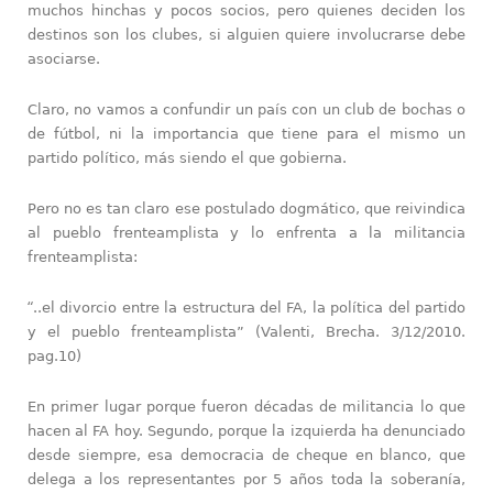
muchos hinchas y pocos socios, pero quienes deciden los
destinos son los clubes, si alguien quiere involucrarse debe
asociarse.
Claro, no vamos a confundir un país con un club de bochas o
de fútbol, ni la importancia que tiene para el mismo un
partido político, más siendo el que gobierna.
Pero no es tan claro ese postulado dogmático, que reivindica
al pueblo frenteamplista y lo enfrenta a la militancia
frenteamplista:
“
..el divorcio entre la estructura del FA, la política del partido
y el pueblo frenteamplista” (Valenti, Brecha. 3/12/2010.
pag.10)
En primer lugar porque fueron décadas de militancia lo que
hacen al FA hoy. Segundo, porque la izquierda ha denunciado
desde siempre, esa democracia de cheque en blanco, que
delega a los representantes por 5 años toda la soberanía,