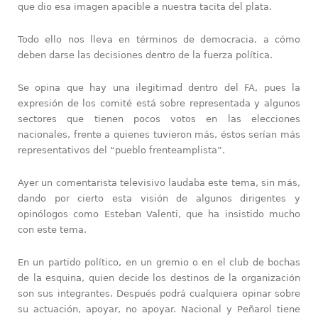
que dio esa imagen apacible a nuestra tacita del plata.
Todo ello nos lleva en términos de democracia, a cómo
deben darse las decisiones dentro de la fuerza política.
Se opina que hay una ilegitimad dentro del FA, pues la
expresión de los comité está sobre representada y algunos
sectores que tienen pocos votos en las elecciones
nacionales, frente a quienes tuvieron más, éstos serían más
representativos del “pueblo frenteamplista”.
Ayer un comentarista televisivo laudaba este tema, sin más,
dando por cierto esta visión de algunos dirigentes y
opinólogos como Esteban Valenti, que ha insistido mucho
con este tema.
En un partido político, en un gremio o en el club de bochas
de la esquina, quien decide los destinos de la organización
son sus integrantes. Después podrá cualquiera opinar sobre
su actuación, apoyar, no apoyar. Nacional y Peñarol tiene