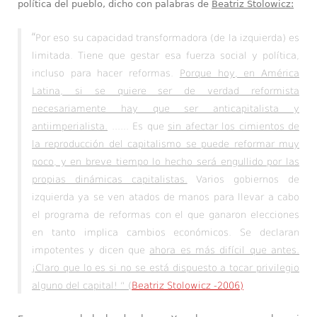
política del pueblo, dicho con palabras de
Beatriz Stolowicz:
“
Por eso su capacidad transformadora (de la izquierda) es
limitada. Tiene que gestar esa fuerza social y política,
incluso para hacer reformas.
Porque hoy, en América
Latina, si se quiere ser de verdad reformista
necesariamente hay que ser anticapitalista y
antiimperialista.
...... Es que
sin afectar los cimientos de
la reproducción del capitalismo se puede reformar muy
poco, y en breve tiempo lo hecho será engullido por las
propias dinámicas capitalistas.
Varios gobiernos de
izquierda ya se ven atados de manos para llevar a cabo
el programa de reformas con el que ganaron elecciones
en tanto implica cambios económicos. Se declaran
impotentes y dicen que
ahora es más difícil que antes.
¡Claro que lo es si no se está dispuesto a tocar privilegio
alguno del capital! “ (
Beatriz Stolowicz -2006)