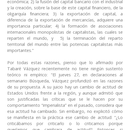
económica; 2) la fusión del capital bancario con el industrial
y la creación, sobre la base de este capital financiero, de la
oligarquía financiera; 3) la exportación de capital, a
diferencia de la exportación de mercancías, adquiere una
importancia particular; 4) la formación de asociaciones
internacionales monopolistas de capitalistas, las cuales se
reparten el mundo, y 5) la terminación del reparto
territorial del mundo entre las potencias capitalistas más
importantes."
Por todas estas razones, pienso que lo afirmado por
Tabaré Vázquez recientemente no tiene ningún sustento
teórico ni empírico: "El jueves 27, en declaraciones al
semanario Búsqueda, Vázquez profundizó en las razones
de su propuesta. A su juicio hay un cambio de actitud de
Estados Unidos frente a la región, y aunque admitió que
son justificadas las críticas que se le hacen por su
comportamiento “imperialista” en el pasado, considera que
esa actitud ha cambiado. Sin embargo, no explicitó cómo
se manifiesta en la práctica ese cambio de actitud: “¿Lo
criticábamos por criticarlo o lo criticamos porque
queríamos que cambiara de actitud? Entonces si