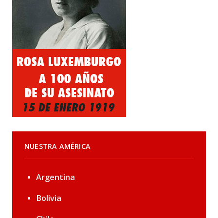
NUESTRA AMÉRICA
Argentina
Bolivia