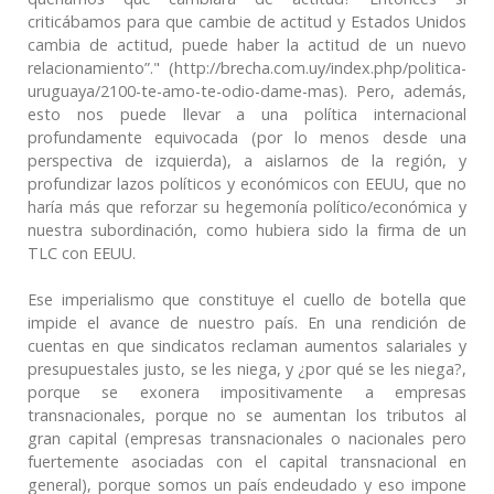
criticábamos para que cambie de actitud y Estados Unidos
cambia de actitud, puede haber la actitud de un nuevo
relacionamiento”." (http://brecha.com.uy/index.php/politica-
uruguaya/2100-te-amo-te-odio-dame-mas). Pero, además,
esto nos puede llevar a una política internacional
profundamente equivocada (por lo menos desde una
perspectiva de izquierda), a aislarnos de la región, y
profundizar lazos políticos y económicos con EEUU, que no
haría más que reforzar su hegemonía político/económica y
nuestra subordinación, como hubiera sido la firma de un
TLC con EEUU.
Ese imperialismo que constituye el cuello de botella que
impide el avance de nuestro país. En una rendición de
cuentas en que sindicatos reclaman aumentos salariales y
presupuestales justo, se les niega, y ¿por qué se les niega?,
porque se exonera impositivamente a empresas
transnacionales, porque no se aumentan los tributos al
gran capital (empresas transnacionales o nacionales pero
fuertemente asociadas con el capital transnacional en
general), porque somos un país endeudado y eso impone