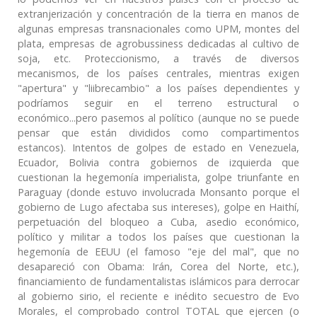
extranjerización y concentración de la tierra en manos de
algunas empresas transnacionales como UPM, montes del
plata, empresas de agrobussiness dedicadas al cultivo de
soja, etc. Proteccionismo, a través de diversos
mecanismos, de los países centrales, mientras exigen
"apertura" y "liibrecambio" a los países dependientes y
podríamos seguir en el terreno estructural o
económico...pero pasemos al político (aunque no se puede
pensar que están divididos como compartimentos
estancos). Intentos de golpes de estado en Venezuela,
Ecuador, Bolivia contra gobiernos de izquierda que
cuestionan la hegemonía imperialista, golpe triunfante en
Paraguay (donde estuvo involucrada Monsanto porque el
gobierno de Lugo afectaba sus intereses), golpe en Haithí,
perpetuación del bloqueo a Cuba, asedio económico,
político y militar a todos los países que cuestionan la
hegemonía de EEUU (el famoso "eje del mal", que no
desapareció con Obama: Irán, Corea del Norte, etc.),
financiamiento de fundamentalistas islámicos para derrocar
al gobierno sirio, el reciente e inédito secuestro de Evo
Morales, el comprobado control TOTAL que ejercen (o