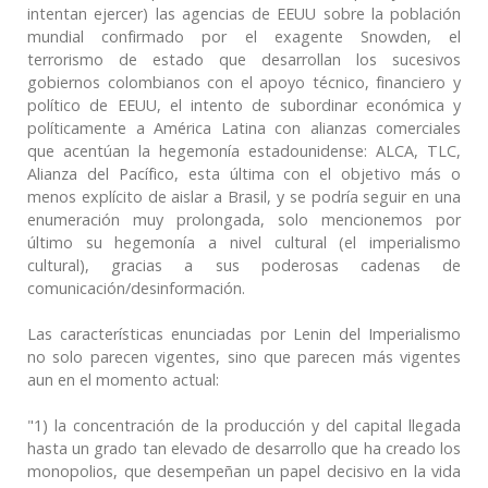
intentan ejercer) las agencias de EEUU sobre la población
mundial confirmado por el exagente Snowden, el
terrorismo de estado que desarrollan los sucesivos
gobiernos colombianos con el apoyo técnico, financiero y
político de EEUU, el intento de subordinar económica y
políticamente a América Latina con alianzas comerciales
que acentúan la hegemonía estadounidense: ALCA, TLC,
Alianza del Pacífico, esta última con el objetivo más o
menos explícito de aislar a Brasil, y se podría seguir en una
enumeración muy prolongada, solo mencionemos por
último su hegemonía a nivel cultural (el imperialismo
cultural), gracias a sus poderosas cadenas de
comunicación/desinformación.
Las características enunciadas por Lenin del Imperialismo
no solo parecen vigentes, sino que parecen más vigentes
aun en el momento actual:
"1) la concentración de la producción y del capital llegada
hasta un grado tan elevado de desarrollo que ha creado los
monopolios, que desempeñan un papel decisivo en la vida