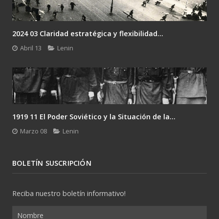
2024 03 Claridad estratégica y flexibilidad...
Abril 13
Lenin
1919 11 El Poder Soviético y la Situación de la...
Marzo 08
Lenin
BOLETÍN SUSCRIPCIÓN
Reciba nuestro boletín informativo!