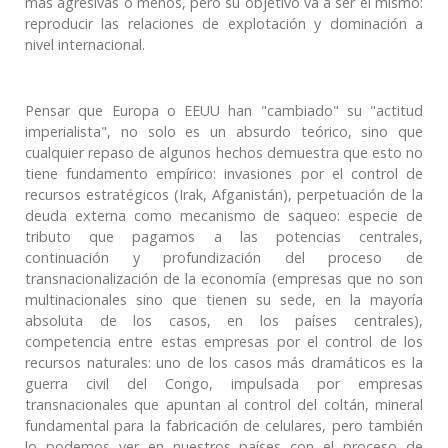
más agresivas o menos, pero su objetivo va a ser el mismo:
reproducir las relaciones de explotación y dominación a
nivel internacional.
Pensar que Europa o EEUU han "cambiado" su "actitud
imperialista", no solo es un absurdo teórico, sino que
cualquier repaso de algunos hechos demuestra que esto no
tiene fundamento empírico: invasiones por el control de
recursos estratégicos (Irak, Afganistán), perpetuación de la
deuda externa como mecanismo de saqueo: especie de
tributo que pagamos a las potencias centrales,
continuación y profundización del proceso de
transnacionalización de la economía (empresas que no son
multinacionales sino que tienen su sede, en la mayoría
absoluta de los casos, en los países centrales),
competencia entre estas empresas por el control de los
recursos naturales: uno de los casos más dramáticos es la
guerra civil del Congo, impulsada por empresas
transnacionales que apuntan al control del coltán, mineral
fundamental para la fabricación de celulares, pero también
lo podemos ver en nuestros países con el proceso de