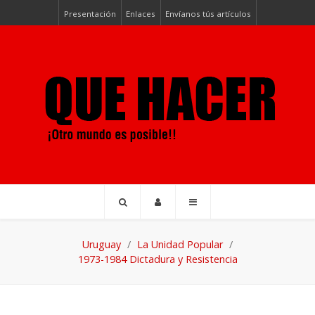
Presentación
Enlaces
Envíanos tús artículos
Uruguay
La Unidad Popular
1973-1984 Dictadura y Resistencia