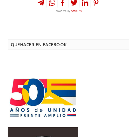
powered by
social2s
QUEHACER EN FACEBOOK