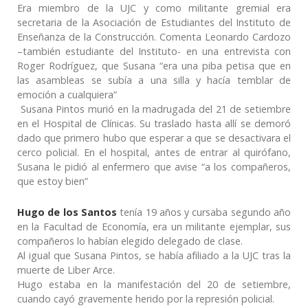
Era miembro de la UJC y como militante gremial era
secretaria de la Asociación de Estudiantes del Instituto de
Enseñanza de la Construcción. Comenta Leonardo Cardozo
–también estudiante del Instituto- en una entrevista con
Roger Rodríguez, que Susana “era una piba petisa que en
las asambleas se subía a una silla y hacía temblar de
emoción a cualquiera”
Susana Pintos murió en la madrugada del 21 de setiembre
en el Hospital de Clínicas. Su traslado hasta allí se demoró
dado que primero hubo que esperar a que se desactivara el
cerco policial. En el hospital, antes de entrar al quirófano,
Susana le pidió al enfermero que avise “a los compañeros,
que estoy bien”
Hugo de los Santos
tenía 19 años y cursaba segundo año
en la Facultad de Economía, era un militante ejemplar, sus
compañeros lo habían elegido delegado de clase.
Al igual que Susana Pintos, se había afiliado a la UJC tras la
muerte de Liber Arce.
Hugo estaba en la manifestación del 20 de setiembre,
cuando cayó gravemente herido por la represión policial.