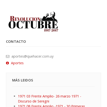
CONTACTO
aportes@quehacer.com.uy
Aportes
MÁS LEIDOS
1971 03 Frente Amplio- 26 marzo 1971 -
Discurso de Seregni
1971 08 Frente Amplio -1971 - 30 Primeras