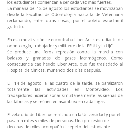
los estudiantes comienzan a ser cada vez más fuertes.
La mañana del 12 de agosto los estudiantes se movilizaban
desde la Facultad de Odontología hasta la de Veterinaria
reclamando, entre otras cosas, por el boleto estudiantil
gratuito.
En esa movilización se encontraba Liber Arce, estudiante de
odontología, trabajador y militante de la FEUU y la UJC.
Se produce una feroz represión contra la marcha con
balazos y granadas de gases lacrimógenos. Como
consecuencia cae herido Liber Arce, que fue trasladado al
Hospital de Clínicas, muriendo dos días después.
El 14 de agosto, a las cuatro de la tarde, se paralizaron
totalmente las actividades en Montevideo. Los
trabajadores hicieron sonar simultáneamente las sirenas de
las fábricas y se reúnen en asamblea en cada lugar.
El velatorio de Liber fue realizado en la Universidad y por él
pasaron miles y miles de personas. Una procesión de
decenas de miles acompañó el sepelio del estudiante