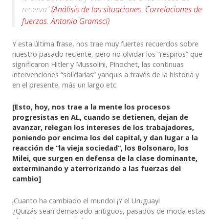
reserva”
(Análisis de las situaciones. Correlaciones de
fuerzas. Antonio Gramsci)
Y esta última frase, nos trae muy fuertes recuerdos sobre
nuestro pasado reciente, pero no olvidar los “respiros” que
significaron Hitler y Mussolini, Pinochet, las continuas
intervenciones “solidarias” yanquis a través de la historia y
en el presente, más un largo etc.
[Esto, hoy, nos trae a la mente los procesos
progresistas en AL, cuando se detienen, dejan de
avanzar, relegan los intereses de los trabajadores,
poniendo por encima los del capital, y dan lugar a la
reacción de “la vieja sociedad”, los Bolsonaro, los
Milei, que surgen en defensa de la clase dominante,
exterminando y aterrorizando a las fuerzas del
cambio]
¡Cuanto ha cambiado el mundo! ¡Y el Uruguay!
¿Quizás sean demasiado antiguos, pasados de moda estas