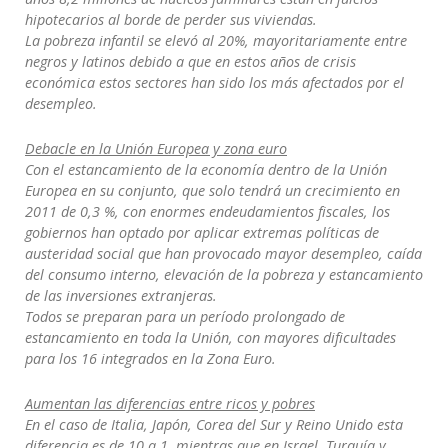
hipotecarios al borde de perder sus viviendas.
La pobreza infantil se elevó al 20%, mayoritariamente entre
negros y latinos debido a que en estos años de crisis
económica estos sectores han sido los más afectados por el
desempleo.
Debacle en la Unión Europea y zona euro
Con el estancamiento de la economía dentro de la Unión
Europea en su conjunto, que solo tendrá un crecimiento en
2011 de 0,3 %, con enormes endeudamientos fiscales, los
gobiernos han optado por aplicar extremas políticas de
austeridad social que han provocado mayor desempleo, caída
del consumo interno, elevación de la pobreza y estancamiento
de las inversiones extranjeras.
Todos se preparan para un período prolongado de
estancamiento en toda la Unión, con mayores dificultades
para los 16 integrados en la Zona Euro.
Aumentan las diferencias entre ricos y pobres
En el caso de Italia, Japón, Corea del Sur y Reino Unido esta
diferencia es de 10 a 1, mientras que en Israel, Turquía y