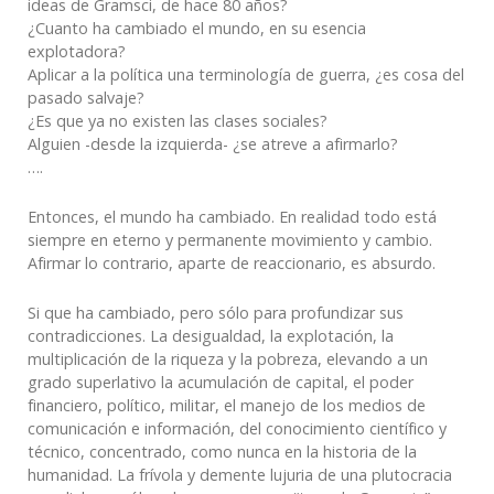
ideas de Gramsci, de hace 80 años?
¿Cuanto ha cambiado el mundo, en su esencia
explotadora?
Aplicar a la política una terminología de guerra, ¿es cosa del
pasado salvaje?
¿Es que ya no existen las clases sociales?
Alguien -desde la izquierda- ¿se atreve a afirmarlo?
….
Entonces, el mundo ha cambiado. En realidad todo está
siempre en eterno y permanente movimiento y cambio.
Afirmar lo contrario, aparte de reaccionario, es absurdo.
Si que ha cambiado, pero sólo para profundizar sus
contradicciones. La desigualdad, la explotación, la
multiplicación de la riqueza y la pobreza, elevando a un
grado superlativo la acumulación de capital, el poder
financiero, político, militar, el manejo de los medios de
comunicación e información, del conocimiento científico y
técnico, concentrado, como nunca en la historia de la
humanidad. La frívola y demente lujuria de una plutocracia