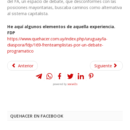
del FA, un espacio de debate, que desconformes con las
posiciones mayoritarias, buscaba caminos como alternativa
al sistema capitalista.
He aquí algunos elementos de aquella experiencia.
FDP
https://www.quehacer.com.uy/index.php/uruguay/la-
diaspora/fdp/169-frenteamplistas-por-un-debate-
programatico
Anterior
Siguiente
powered by
social2s
QUEHACER EN FACEBOOK