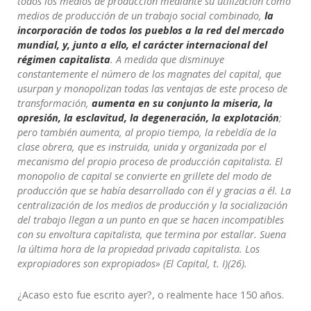
todos los medios de producción mediante su utilización como
medios de producción de un trabajo social combinado,
la
incorporación de todos los pueblos a la red del mercado
mundial, y, junto a ello, el carácter internacional del
régimen capitalista
. A medida que disminuye
constantemente el número de los magnates del capital, que
usurpan y monopolizan todas las ventajas de este proceso de
transformación,
aumenta en su conjunto la miseria, la
opresión, la esclavitud, la degeneración, la explotación
;
pero también aumenta, al propio tiempo, la rebeldía de la
clase obrera, que es instruida, unida y organizada por el
mecanismo del propio proceso de producción capitalista. El
monopolio de capital se convierte en grillete del modo de
producción que se había desarrollado con él y gracias a él. La
centralización de los medios de producción y la socialización
del trabajo llegan a un punto en que se hacen incompatibles
con su envoltura capitalista, que termina por estallar. Suena
la última hora de la propiedad privada capitalista. Los
expropiadores son expropiados» (El Capital, t. I)(26).
¿Acaso esto fue escrito ayer?, o realmente hace 150 años.