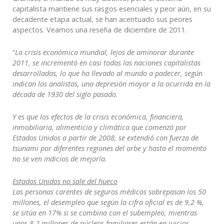
capitalista mantiene sus rasgos esenciales y peor aún, en su
decadente etapa actual, se han acentuado sus peores
aspectos. Veamos una reseña de diciembre de 2011.
“
La crisis económica mundial, lejos de aminorar durante
2011, se incrementó en casi todas las naciones capitalistas
desarrolladas, lo que ha llevado al mundo a padecer, según
indican los analistas, una depresión mayor a la ocurrida en la
década de 1930 del siglo pasado.
Y es que los efectos de la crisis económica, financiera,
inmobiliaria, alimenticia y climática que comenzó por
Estados Unidos a partir de 2008, se extendió con fuerza de
tsunami por diferentes regiones del orbe y hasta el momento
no se ven indicios de mejoría.
Estados Unidos no sale del hueco
Las personas carentes de seguros médicos sobrepasan los 50
millones, el desempleo que según la cifra oficial es de 9,2 %,
se sitúa en 17% si se combina con el subempleo, mientras
unos 8,2 millones de núcleos familiares están en juicios