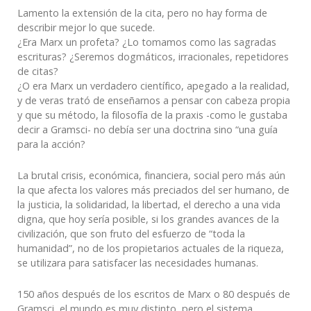
Lamento la extensión de la cita, pero no hay forma de
describir mejor lo que sucede.
¿Era Marx un profeta? ¿Lo tomamos como las sagradas
escrituras? ¿Seremos dogmáticos, irracionales, repetidores
de citas?
¿O era Marx un verdadero científico, apegado a la realidad,
y de veras trató de enseñarnos a pensar con cabeza propia
y que su método, la filosofía de la praxis -como le gustaba
decir a Gramsci- no debía ser una doctrina sino “una guía
para la acción?
La brutal crisis, económica, financiera, social pero más aún
la que afecta los valores más preciados del ser humano, de
la justicia, la solidaridad, la libertad, el derecho a una vida
digna, que hoy sería posible, si los grandes avances de la
civilización, que son fruto del esfuerzo de “toda la
humanidad”, no de los propietarios actuales de la riqueza,
se utilizara para satisfacer las necesidades humanas.
150 años después de los escritos de Marx o 80 después de
Gramsci, el mundo es muy distinto, pero el sistema