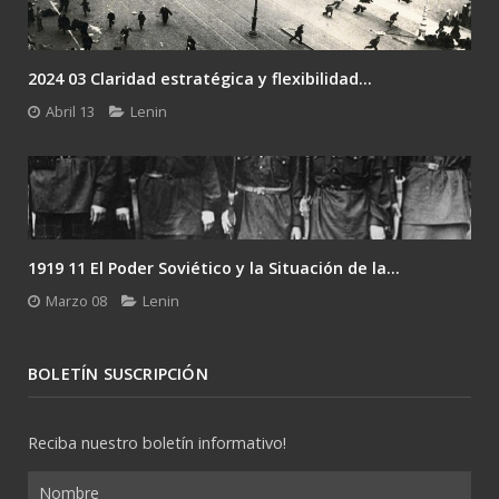
2024 02 Lenin: el único camino es la revolución....
Febrero 24
Lenin
Gramsci y el desafío del último Lenin: la...
Enero 26
Lenin
BOLETÍN SUSCRIPCIÓN
Reciba nuestro boletín informativo!