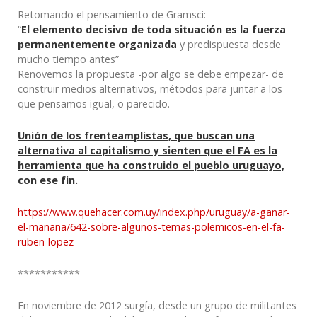
Retomando el pensamiento de Gramsci:
“
El elemento decisivo de toda situación es la fuerza
permanentemente organizada
y predispuesta desde
mucho tiempo antes”
Renovemos la propuesta -por algo se debe empezar- de
construir medios alternativos, métodos para juntar a los
que pensamos igual, o parecido.
Unión de los frenteamplistas, que buscan una
alternativa al capitalismo y sienten que el FA es la
herramienta que ha construido el pueblo uruguayo,
con ese fin
.
https://www.quehacer.com.uy/index.php/uruguay/a-ganar-
el-manana/642-sobre-algunos-temas-polemicos-en-el-fa-
ruben-lopez
***********
En noviembre de 2012 surgía, desde un grupo de militantes