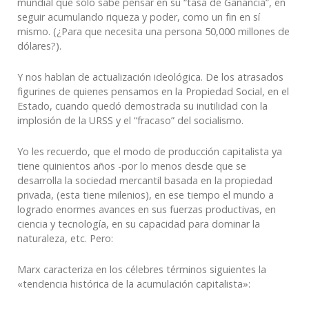
mundial que sólo sabe pensar en su “tasa de Ganancia”, en
seguir acumulando riqueza y poder, como un fin en sí
mismo. (¿Para que necesita una persona 50,000 millones de
dólares?).
Y nos hablan de actualización ideológica. De los atrasados
figurines de quienes pensamos en la Propiedad Social, en el
Estado, cuando quedó demostrada su inutilidad con la
implosión de la URSS y el “fracaso” del socialismo.
Yo les recuerdo, que el modo de producción capitalista ya
tiene quinientos años -por lo menos desde que se
desarrolla la sociedad mercantil basada en la propiedad
privada, (esta tiene milenios), en ese tiempo el mundo a
logrado enormes avances en sus fuerzas productivas, en
ciencia y tecnología, en su capacidad para dominar la
naturaleza, etc. Pero:
Marx caracteriza en los célebres términos siguientes la
«tendencia histórica de la acumulación capitalista»: