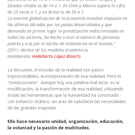
Estados Unidos es de 14 a 1. En Chile y México supera la cifra
de 25 veces a 1, y en Brasil es de 50 a 1.
La enorme globalización de la economía mundial impuesta en
las últimas décadas por los países desarrollados y que
demanda en primer lugar la privatización indiscriminada en
todos los sectores, ha hecho crecer el número de personas
pobres y a la par el núcleo de millonarios en el mundo.”
(2011: declive de los modelos económicos
neoliberales
Hedelberto López Blanch
)
La discusión, el estudio de la realidad son pasos
imprescindibles, la interpretación de esa realidad. Pero lo
“revolucionario” -aunque hoy sea palabra mal vista- es la
modificación, la transformación de esa realidad, utilizando
todas las herramientas que la humanidad ha construido -
con esfuerzo titánico- en aras de satisfacer las necesidades
de las grandes mayorías.
Ello hace necesario unidad, organización, educación,
la voluntad y la pasión de multitudes.