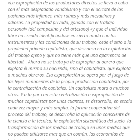
«La expropiación de los productores directos se lleva a cabo
con el más despiadado vandalismo y con el acicate de las
pasiones más infames, más ruines y más mezquinas y
odiosas. La propiedad privada, ganada con el trabajo
personal» (del campesino y del artesano) «y que el individuo
libre ha creado identificándose en cierto modo con los
instrumentos y las condiciones de su trabajo, cede el sitio a la
propiedad privada capitalista, que descansa en la explotación
del trabajo ajeno y que no tiene más que una apariencia de
libertad… Ahora no se trata ya de expropiar al obrero que
explota él mismo su hacienda, sino al capitalista, que explota
a muchos obreros. Esa expropiación se opera por el juego de
las leyes inmanentes de la propia producción capitalista, por
la centralización de capitales. Un capitalista mata a muchos
otros. Y a la par con esta centralización o expropiación de
muchos capitalistas por unos cuantos, se desarrolla, en escala
cada vez mayor y más amplia, la forma cooperativa del
proceso del trabajo, se desarrolla la aplicación consciente de
la ciencia a la técnica, la explotación sistemática del suelo, la
transformación de los medios de trabajo en unos medios que
no pueden utilizarse mas que en común, las economías de