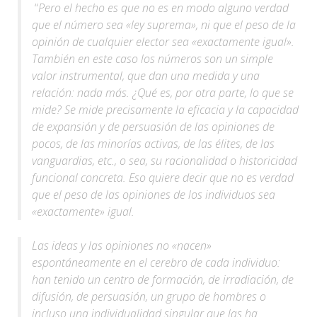
“
Pero el hecho es que no es en modo alguno verdad
que el número sea «ley suprema», ni que el peso de la
opinión de cualquier elector sea «exactamente igual».
También en este caso los números son un simple
valor instrumental, que dan una medida y una
relación: nada más. ¿Qué es, por otra parte, lo que se
mide? Se mide precisamente la eficacia y la capacidad
de expansión y de persuasión de las opiniones de
pocos, de las minorías activas, de las élites, de las
vanguardias, etc., o sea, su racionalidad o historicidad
funcional concreta. Eso quiere decir que no es verdad
que el peso de las opiniones de los individuos sea
«exactamente» igual.
Las ideas y las opiniones no «nacen»
espontáneamente en el cerebro de cada individuo:
han tenido un centro de formación, de irradiación, de
difusión, de persuasión, un grupo de hombres o
incluso una individualidad singular que las ha