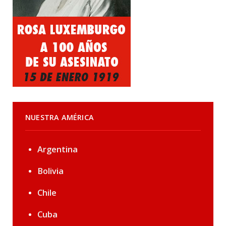
NUESTRA AMÉRICA
Argentina
Bolivia
Chile
Cuba