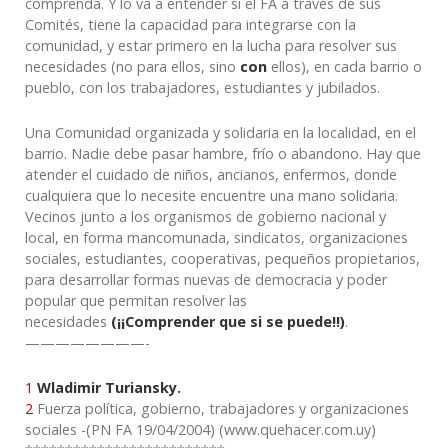
comprenda. Y lo va a entender si el FA a través de sus
Comités, tiene la capacidad para integrarse con la
comunidad, y estar primero en la lucha para resolver sus
necesidades (no para ellos, sino
con
ellos), en cada barrio o
pueblo, con los trabajadores, estudiantes y jubilados.
Una Comunidad organizada y solidaria en la localidad, en el
barrio. Nadie debe pasar hambre, frío o abandono. Hay que
atender el cuidado de niños, ancianos, enfermos, donde
cualquiera que lo necesite encuentre una mano solidaria.
Vecinos junto a los organismos de gobierno nacional y
local, en forma mancomunada, sindicatos, organizaciones
sociales, estudiantes, cooperativas, pequeños propietarios,
para desarrollar formas nuevas de democracia y poder
popular que permitan resolver las
necesidades
(¡¡Comprender que si se puede!!)
.
————————-
1
Wladimir Turiansky.
2
Fuerza política, gobierno, trabajadores y organizaciones
sociales -(PN FA 19/04/2004) (www.quehacer.com.uy)