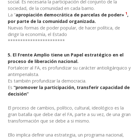
social. Es necesaria la participación del conjunto de la
sociedad, de la comunidad en cada barrio.
1
La “
apropiación democrática de parcelas de poder»
,
por parte de la comunidad organizada.
Nuevas formas de poder popular, de hacer política, de
dirigir la economía, el Estado
***********************
5. El Frente Amplio tiene un Papel estratégico en el
proceso de liberación nacional.
Fortalecer al FA, es profundizar su carácter antioligárquico y
antimperialista.
Es también profundizar la democracia.
Es
“promover la participación, transferir capacidad de
decisión”
El proceso de cambios, político, cultural, ideológico es la
gran batalla que debe dar el FA, parte a su vez, de una gran
transformación que se debe a si mismo.
Ello implica definir una estrategia, un programa nacional,