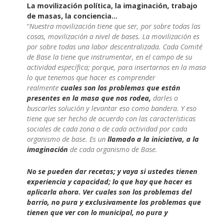
La movilización política, la imaginación, trabajo
de masas, la conciencia…
“
Nuestra movilización tiene que ser, por sobre todas las
cosas, movilización a nivel de bases. La movilización es
por sobre todas una labor descentralizada. Cada Comité
de Base la tiene que instrumentar, en el campo de su
actividad específica; porque, para insertarnos en la masa
lo que tenemos que hacer es comprender
realmente
cuales son los problemas que están
presentes en la masa que nos rodea,
darles o
buscarles solución y levantar eso como bandera. Y eso
tiene que ser hecho de acuerdo con las características
sociales de cada zona o de cada actividad por cada
organismo de base. Es un
llamado a la iniciativa, a la
imaginación
de cada organismo de Base.
No se pueden dar recetas; y vaya si ustedes tienen
experiencia y capacidad; lo que hay que hacer es
aplicarla ahora. Ver cuales son los problemas del
barrio, no pura y exclusivamente los problemas que
tienen que ver con lo municipal, no pura y