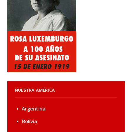
NUESTRA AMÉRICA
Argentina
Bolivia