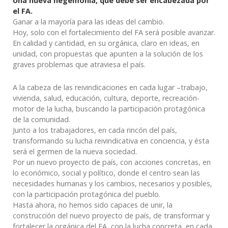
Una nueva hegemonía, que debe ser encabezada por
el FA.
Ganar a la mayoría para las ideas del cambio.
Hoy, solo con el fortalecimiento del FA será posible avanzar.
En calidad y cantidad, en su orgánica, claro en ideas, en
unidad, con propuestas que apunten a la solución de los
graves problemas que atraviesa el país.
A la cabeza de las reivindicaciones en cada lugar –trabajo,
vivienda, salud, educación, cultura, deporte, recreación-
motor de la lucha, buscando la participación protagónica
de la comunidad.
Junto a los trabajadores, en cada rincón del país,
transformando su lucha reivindicativa en conciencia, y ésta
será el germen de la nueva sociedad.
Por un nuevo proyecto de país, con acciones concretas, en
lo económico, social y político, donde el centro sean las
necesidades humanas y los cambios, necesarios y posibles,
con la participación protagónica del pueblo.
Hasta ahora, no hemos sido capaces de unir, la
construcción del nuevo proyecto de país, de transformar y
fortalecer la orgánica del FA, con la lucha concreta, en cada