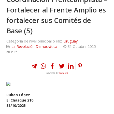
Fortalecer al Frente Amplio es
fortalecer sus Comités de
Base (5)
Categoría de nivel principal o raíz:
Uruguay
La Revolución Democrática
31 Octubre 2025
625
powered by
social2s
Ruben López
El Chasque 210
31/10/2025