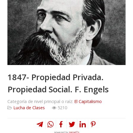
1847- Propiedad Privada.
Propiedad Social. F. Engels
Categoría de nivel principal o raíz:
El Capitalismo
Lucha de Clases
5210
powered by
social2s