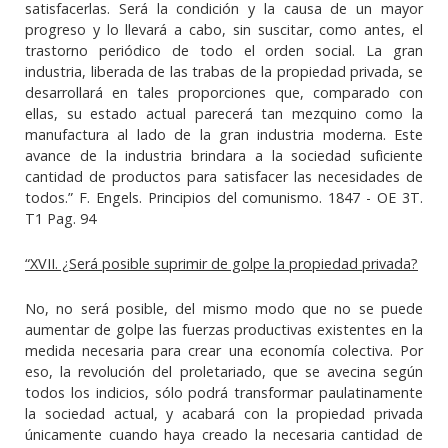
satisfacerlas. Será la condición y la causa de un mayor
progreso y lo llevará a cabo, sin suscitar, como antes, el
trastorno periódico de todo el orden social. La gran
industria, liberada de las trabas de la propiedad privada, se
desarrollará en tales proporciones que, comparado con
ellas, su estado actual parecerá tan mezquino como la
manufactura al lado de la gran industria moderna. Este
avance de la industria brindara a la sociedad suficiente
cantidad de productos para satisfacer las necesidades de
todos.” F. Engels. Principios del comunismo. 1847 - OE 3T.
T1 Pag. 94
“XVII. ¿Será posible suprimir de golpe la propiedad privada?
No, no será posible, del mismo modo que no se puede
aumentar de golpe las fuerzas productivas existentes en la
medida necesaria para crear una economía colectiva. Por
eso, la revolución del proletariado, que se avecina según
todos los indicios, sólo podrá transformar paulatinamente
la sociedad actual, y acabará con la propiedad privada
únicamente cuando haya creado la necesaria cantidad de