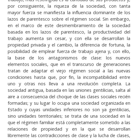
por consiguiente, la riqueza de la sociedad, con tanta
mayor fuerza se manifiesta la influencia dominante de los
lazos de parentesco sobre el régimen social. Sin embargo,
en el marco de este desmembramiento de la sociedad
basada en los lazos de parentesco, la productividad del
trabajo aumenta sin cesar, y con ella se desarrollan la
propiedad privada y el cambio, la diferencia de fortuna, la
posibilidad de emplear fuerza de trabajo ajena y, con ello,
la base de los antagonismos de clase: los nuevos
elementos sociales, que en el transcurso de generaciones
tratan de adaptar el viejo régimen social a las nuevas
condiciones hasta que, por fin, la incompatibilidad entre
uno y otras nos lleva a una revolución completa. La
sociedad antigua, basada en las uniones gentilicias, salta al
aire a consecuencia del choque de las clases sociales recién
formadas; y su lugar lo ocupa una sociedad organizada en
Estado y cuyas unidades inferiores no son ya gentilicias,
sino unidades territoriales; se trata de una sociedad en la
que el régimen familiar está completamente sometido a las
relaciones de propiedad y en la que se desarrollan
libremente las contradicciones de clase y la lucha de clases,