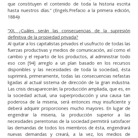
que constituyen el contenido de toda la historia escrita
hasta nuestros días.” (Engels.Prefacio a la primera edición,
1884)
i
“XX. ¿Cuáles serán las consecuencias de la supresión
definitiva de la propiedad privada?
Al quitar a los capitalistas privados el usufructo de todas las
fuerzas productivas y medios de comunicación, así como el
cambio y el reparto de los productos, al administrar todo
eso con [94] arreglo a un plan basado en los recursos
disponibles y las necesidades de toda la sociedad, ésta
suprimirá, primeramente, todas las consecuencias nefastas
ligadas al actual sistema de dirección de la gran industria.
Las crisis desaparecerán; la producción ampliada, que es, en
la sociedad actual, una superproducción y una causa tan
poderosa de la miseria, será entonces muy insuficiente y
deberá adquirir proporciones mucho mayores. En lugar de
engendrar la miseria, la producción superior a las
necesidades perentorias de la sociedad permitirá satisfacer
las demandas de todos los miembros de ésta, engendrará
nuevas demandas y creará, a la vez, los medios de