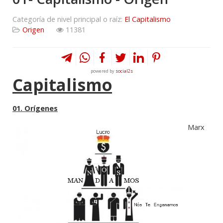
Categoría de nivel principal o raíz:
El Capitalismo
Origen
11381
powered by
social2s
Capitalismo
01. Orígenes
Marx