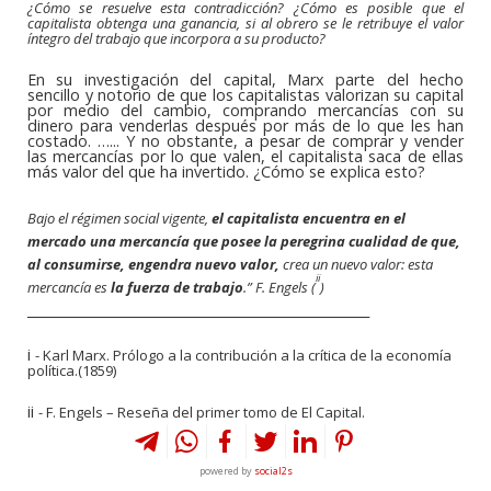
¿Cómo se resuelve esta contradicción? ¿Cómo es posible que el
capitalista obtenga una ganancia, si al obrero se le retribuye el valor
íntegro del trabajo que incorpora a su producto?
En su investigación del capital, Marx parte del hecho
sencillo y notorio de que los capitalistas valorizan su capital
por medio del cambio, comprando mercancías con su
dinero para venderlas después por más de lo que les han
costado. …... Y no obstante, a pesar de comprar y vender
las mercancías por lo que valen, el capitalista saca de ellas
más valor del que ha invertido. ¿Cómo se explica esto?
Bajo el régimen social vigente,
el capitalista encuentra en el
mercado una mercancía que posee la peregrina cualidad de que,
al consumirse, engendra nuevo valor,
crea un nuevo valor: esta
ii
mercancía es
la fuerza de trabajo
.” F. Engels (
)
____________________________________________________
i
-
Karl Marx. Prólogo a la contribución a la crítica de la economía
política.(1859)
ii
- F. Engels – Reseña del primer tomo de El Capital.
powered by
social2s