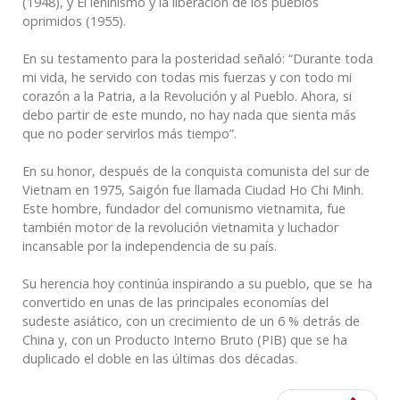
(1948), y El leninismo y la liberación de los pueblos
oprimidos (1955).
En su testamento para la posteridad señaló: “Durante toda
mi vida, he servido con todas mis fuerzas y con todo mi
corazón a la Patria, a la Revolución y al Pueblo. Ahora, si
debo partir de este mundo, no hay nada que sienta más
que no poder servirlos más tiempo”.
En su honor, después de la conquista comunista del sur de
Vietnam en 1975, Saigón fue llamada Ciudad Ho Chi Minh.
Este hombre, fundador del comunismo vietnamita, fue
también motor de la revolución vietnamita y luchador
incansable por la independencia de su país.
Su herencia hoy continúa inspirando a su pueblo, que se ha
convertido en unas de las principales economías del
sudeste asiático, con un crecimiento de un 6 % detrás de
China y, con un Producto Interno Bruto (PIB) que se ha
duplicado el doble en las últimas dos décadas.