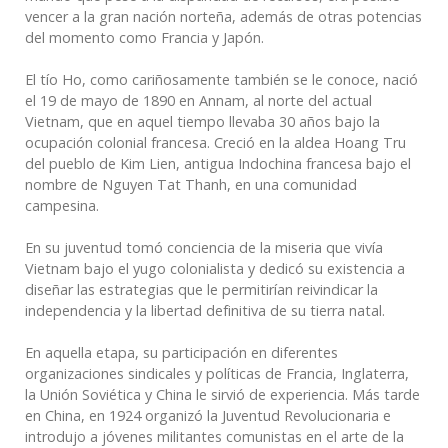
vencer a la gran nación norteña, además de otras potencias
del momento como Francia y Japón.
El tío Ho, como cariñosamente también se le conoce, nació
el 19 de mayo de 1890 en Annam, al norte del actual
Vietnam, que en aquel tiempo llevaba 30 años bajo la
ocupación colonial francesa. Creció en la aldea Hoang Tru
del pueblo de Kim Lien, antigua Indochina francesa bajo el
nombre de Nguyen Tat Thanh, en una comunidad
campesina.
En su juventud tomó conciencia de la miseria que vivía
Vietnam bajo el yugo colonialista y dedicó su existencia a
diseñar las estrategias que le permitirían reivindicar la
independencia y la libertad definitiva de su tierra natal.
En aquella etapa, su participación en diferentes
organizaciones sindicales y políticas de Francia, Inglaterra,
la Unión Soviética y China le sirvió de experiencia. Más tarde
en China, en 1924 organizó la Juventud Revolucionaria e
introdujo a jóvenes militantes comunistas en el arte de la