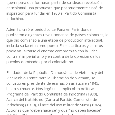
guerra para que formaran parte de su ideada revolución
anticolonial, una propuesta que posteriormente sirvió de
inspiración para fundar en 1930 el Partido Comunista
Indochino.
Además, creó el periódico Le Paria en París donde
publicaron dirigentes revolucionarios de países coloniales, lo
que dio comienzo a una etapa de producción intelectual,
incluida su faceta como poeta. En sus artículos y escritos
podía visualizarse el enorme compromiso con la lucha
contra el imperialismo y en contra de la opresión de los
pueblos dominados por el colonialismo.
Fundador de la República Democrática de Vietnam, y del
Viet Minh o Frente para la Liberación de Vietnam, se
convirtió en presidente de esa nación asiática en 1945,
hasta su muerte. Nos legó una amplia obra política:
Programa del Partido Comunista de Indochina (1930),
Acerca del trotskismo (Carta al Partido Comunista de
Indochina) (1939), El arte del uso militar de Sunxi (1945),
Acciones que “deben hacerse” y que “no deben hacerse”