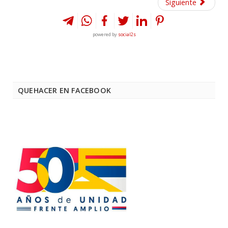
Siguiente
powered by
social2s
QUEHACER EN FACEBOOK