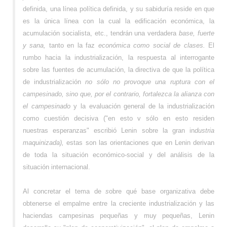
definida, una línea política definida, y su sabiduría reside en que
es la única línea con la cual la edificación económica, la
acumulación socialista, etc., tendrán una verdadera
base, fuerte
y sana,
tanto en la faz
económica como social de clases.
El
rumbo hacia la industrialización, la respuesta al interrogante
sobre las fuentes de acumulación, la directiva de que la política
de industrialización
no sólo no provoque una ruptura con el
campesinado, sino que, por el contrario, fortalezca la alianza con
el campesinado
y la evaluación general de la industrialización
como cuestión decisiva ("en esto v sólo en esto residen
nuestras esperanzas" escribió Lenin sobre la gran in
dustria
maquinizada),
estas son las orientaciones que en Lenin derivan
de toda la situación económico-social y del análisis de la
situación internacional.
Al concretar el tema de
s
obre qué base organizativa debe
obtenerse el empalme entre la creciente industrialización y las
haciendas campesinas pequeñas y muy pequeñas, Lenin