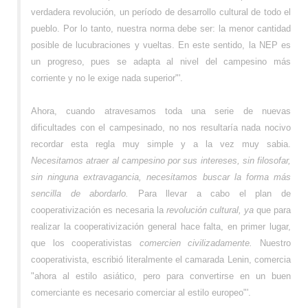
verdadera revolución, un período de desarrollo cultural de todo el
pueblo. Por lo tanto, nuestra norma debe ser: la menor cantidad
posible de lucubraciones y vueltas. En este sentido, la NEP es
un progreso, pues se adapta al nivel del campesino más
corriente y no le exige nada superior"'.
Ahora, cuando atravesamos toda una serie de nuevas
dificultades con el campesinado, no nos resultaría nada nocivo
recordar esta regla muy simple y a la vez muy sabia.
Necesitamos atraer al campesino
por sus intereses, sin filosofar,
sin ninguna extravagancia, necesitamos buscar la forma más
sencilla de abordarlo.
Para llevar a cabo el plan de
cooperativización es necesaria la
revolución cultural, ya
que para
realizar la cooperativización general hace falta, en primer lugar,
que los cooperativistas
comercien civilizadamente.
Nuestro
cooperativista, escribió literalmente el camarada Lenin, comercia
"ahora al estilo asiático, pero para convertirse en un buen
comerciante es necesario comerciar al estilo europeo"'.