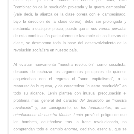
"combinación de la revolución proletaria y la guerra campesina"
(vale decir, la alianza de la clase obrera con el campesinado,
bajo la dirección de la clase obrera), debe ser prolongada y
sostenida a cualquier precio; puesto que si
nos vemos privados
de esta combinación particularmente favorable de las fuerzas de
clase, se desmorona toda la base del desenvolvimiento de la
revolución
socialista
en nuestro país.
Al evaluar nuevamente "nuestra revolución" como socialista,
después de rechazar los argumentos principales de quienes
coqueteaban con el regreso al "sano capitalismo", a la
restauración burguesa, y de caracterizar "nuestra revolución" en
todo su alcance, Lenin plantea con inusual preocupación el
problema más general del
carácter del desarrollo de "nuestra
revolución"
y, por consiguiente, de
los fundamentos, de las
orientaciones de nuestra táctica. Le
nin prevé el peligro de que
los hombres, ocultándose tras la frase revolucionaria, no
comprendan todo el cambio
enorme,
decisivo, esencial, que se