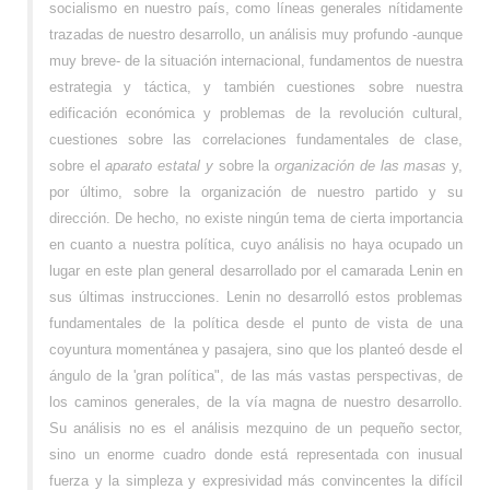
socialismo en nuestro país, como líneas generales nítidamente
trazadas de nuestro desarrollo, un análisis muy profundo -aunque
muy breve- de la situación internacional, fundamentos de nuestra
estrategia y táctica, y también cuestiones sobre nuestra
edificación económica y problemas de la revolución cultural,
cuestiones sobre las correlaciones fundamentales de clase,
sobre el
aparato estatal y
sobre la
organización de las masas
y,
por último, sobre la organización de nuestro partido y su
dirección. De hecho, no existe ningún tema de cierta importancia
en cuanto a nuestra política, cuyo análisis no haya ocupado un
lugar en este plan general desarrollado por el camarada Lenin en
sus últimas instrucciones. Lenin no desarrolló estos problemas
fundamentales de la política desde el punto de vista de una
coyuntura momentánea y pasajera, sino que los planteó desde el
ángulo de la 'gran política", de las más vastas perspectivas, de
los caminos generales, de la vía magna de nuestro desarrollo.
Su análisis no es el análisis mezquino de un pequeño sector,
sino un enorme cuadro donde está representada con inusual
fuerza y la simpleza y expresividad más convincentes la difícil