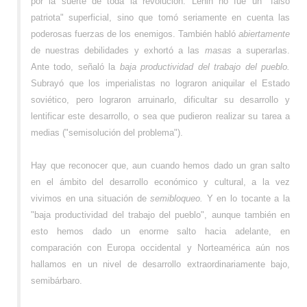
por la suerte de toda la revolución. Lenin no fue un "falso
patriota" superficial, sino que tomó seriamente en cuenta las
poderosas fuerzas de los enemigos. También habló
abiertamente
de nuestras debilidades y exhortó a las
masas
a superarlas.
Ante todo, señaló la
baja productividad del trabajo del pueblo.
Subrayó que los imperialistas no lograron aniquilar el Estado
soviético, pero lograron arruinarlo, dificultar su desarrollo y
lentificar este desarrollo, o sea que pudieron realizar su tarea a
medias ("semisolución del problema").
Hay que reconocer que, aun cuando hemos dado un gran salto
en el ámbito del desarrollo económico y cultural, a la vez
vivimos en una situación de
semibloqueo.
Y en lo tocante a la
"baja productividad del trabajo del pueblo", aunque también en
esto hemos dado un enorme salto hacia adelante, en
comparación con Europa occidental y Norteamérica aún nos
hallamos en un nivel de desarrollo extraordinariamente bajo,
semibárbaro.