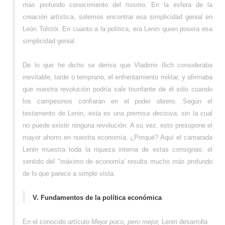
más profundo conocimiento del mismo. En la esfera de la
creación artística, solemos encontrar esa simplicidad genial en
León Tolstói. En cuanto a la política, era Lenin quien poseía esa
simplicidad genial.
De lo que he dicho se deriva que Vladimir Ilich consideraba
inevitable, tarde o temprano, el enfrentamiento militar, y afirmaba
que nuestra revolución podría salir triunfante de él sólo cuando
los campesinos confiaran en el poder obrero. Según el
testamento de Lenin, esta es una
premisa decisiva,
sin la cual
no puede existir ninguna revolución. A su vez, esto presupone el
mayor ahorro en nuestra economía. ¿Porqué? Aquí el camarada
Lenin muestra toda la riqueza interna de estas consignas: el
sentido del "máximo de economía' resulta mucho más profundo
de lo que parece a simple vista.
V. Fundamentos de la política económica
En el conocido artículo
Mejor poco, pero mejor,
Lenin desarrolla