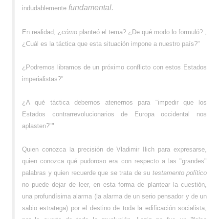
fundamental.
indudablemente
En realidad,
¿cómo
planteó el tema? ¿De qué modo lo formuló? ,
¿Cuál es la táctica que esta situación impone a nuestro país?"
¿Podremos libramos de un próximo conflicto con estos Estados
imperialistas?"
¿A qué táctica debemos atenernos para "impedir que los
Estados contrarrevolucionarios de Europa occidental nos
aplasten?""
Quien conozca la precisión de Vladimir Ilich para expresarse,
quien conozca qué pudoroso era con respecto a las "grandes"
palabras y quien recuerde que se trata de su
testamento político
no puede dejar de leer, en esta forma de plantear la cuestión,
una profundísima alarma (la alarma de un serio pensador y de un
sabio estratega) por el destino de toda la edificación socialista,