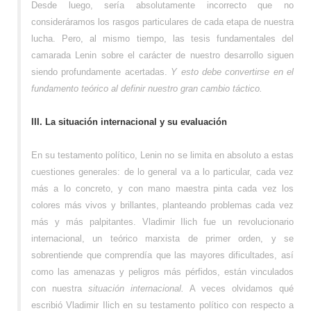
Desde luego, sería absolutamente incorrecto que no
consideráramos los rasgos particulares de cada etapa de nuestra
lucha. Pero, al mismo tiempo, las tesis fundamentales del
camarada Lenin sobre el carácter de nuestro desarrollo siguen
siendo profundamente acertadas.
Y esto debe convertirse en el
fundamento teórico al definir nuestro gran cambio táctico.
III. La situación internacional y su evaluación
En su testamento político, Lenin no se limita en absoluto a estas
cuestiones generales: de lo general va a lo particular, cada vez
más a lo concreto, y con mano maestra pinta cada vez los
colores más vivos y brillantes, planteando problemas cada vez
más y más palpitantes. Vladimir Ilich fue un revolucionario
internacional, un teórico marxista de primer orden, y se
sobrentiende que comprendía que las mayores dificultades, así
como las amenazas y peligros más pérfidos, están vinculados
con nuestra
situación internacional.
A veces olvidamos qué
escribió Vladimir Ilich en su testamento político con respecto a