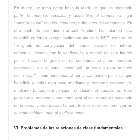
En efecto, se toma como base la teoría de que es necesario
par
tir de métodos sencillos y accesibles al campesino:
ligar
"nuestra causa" con los
intereses
particulares del campesino. En
otro punto de ese mismo artículo Vladimir Ilich plantea esta
cuestión en forma excepcionalmente aguda: la NEP -escribe- es
"el grado de conjugación del interés privado, del interés
comercial privado, con la verificación y control de este interés
por el Estado, el grado de su subordinación a los intereses
generales, lo que antes constituyó un escollo para muchos
socialistas"'. Lenin enseñaba: atraer al campesino por su propio
beneficio y, sobre esta base, mediante el comercio cooperativo,
mediante la cooperativización, conducirlo al socialismo. Pero
para que el cooperativismo conduzca al socialismo es necesario
un
cooperativismo civilizado,
para lo cual se debe comerciar
no
al estilo asiático, sino al estilo europeo.
VI. Problemas de las relaciones de clase fundamentales