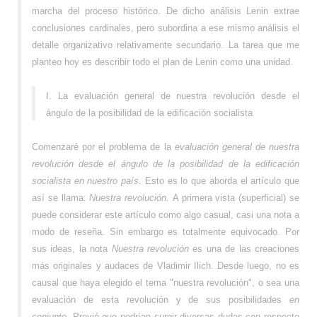
marcha del proceso histórico. De dicho análisis Lenin extrae
conclusiones cardinales, pero subordina a ese mismo análisis el
detalle organizativo relativamente secundario. La tarea que me
planteo hoy es describir todo el plan de Lenin como una unidad.
I. La evaluación general de nuestra revolución desde el
ángulo de la posibilidad de la edificación socialista
Comenzaré por el problema de la
evaluación general de nuestra
revolución desde el ángulo de la posibilidad de la edificación
socialista en nuestro país.
Esto es lo que aborda el artículo que
así se llama:
Nuestra revolución.
A primera vista (superficial) se
puede considerar este artículo como algo casual, casi una nota a
modo de reseña. Sin embargo es totalmente equivocado. Por
sus ideas, la nota
Nuestra revolución
es una de las creaciones
más originales y audaces de Vladimir Ilich. Desde luego, no es
causal que haya elegido el tema "nuestra revolución", o sea una
evaluación de esta revolución y de sus posibilidades
en
conjunto.
Previó que podrían surgir diversas dudas con respecto