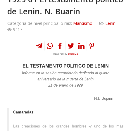
de Lenin. N. Buarin
Categoría de nivel principal o raíz:
Marxismo
Lenin
9417
powered by
social2s
EL TESTAMENTO POLITICO DE LENIN
Informe en la sesión recordatorio dedicada al quinto
aniversario de la muerte de Lenin
21 de enero de 1929
N.I. Bujarin
Camaradas:
Las creaciones de los grandes hombres -y uno de los más