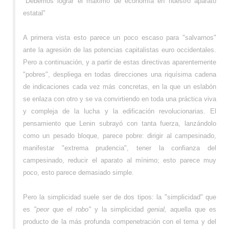
"Debemos lograr el máximo de economía en nuestro aparato
estatal"
A primera vista esto parece un poco escaso para "salvarnos"
ante la agresión de las potencias capitalistas euro occidentales.
Pero a continuación, y a partir de estas directivas aparentemente
"pobres", despliega en todas direcciones una riquísima cadena
de indicaciones cada vez más concretas, en la que un eslabón
se enlaza con otro y se va convirtiendo en toda una práctica viva
y compleja de la lucha y la edificación revolucionarias. El
pensamiento que Lenin subrayó con tanta fuerza, lanzándolo
como un pesado bloque, parece pobre: dirigir al campesinado,
manifestar "extrema prudencia", tener la confianza del
campesinado, reducir el aparato al mínimo; esto parece muy
poco, esto parece demasiado simple.
Pero la simplicidad suele ser de dos tipos: la "simplicidad" que
es
"peor que el robo"
y la simplicidad
genial,
aquella que es
producto de la más profunda compenetración con el tema y del