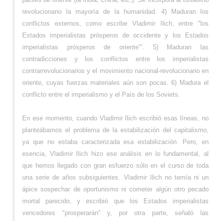
revolucionario la mayoría de la humanidad. 4) Maduran los
conflictos externos, como escribe Vladimir Ilich, entre "los
Estados imperialistas prósperos de occidente y los Estados
imperialistas prósperos de oriente"'. 5) Maduran las
contradicciones y los conflictos entre los imperialistas
contrarrevolucionarios y el movimiento nacional-revolucionario en
oriente, cuyas fuerzas materiales aún son pocas. 6) Madura el
conflicto entre el imperialismo y el País de los Soviets.
En ese momento, cuando Vladimir Ilich escribió esas líneas, no
planteábamos el problema de la estabilización del capitalismo,
ya que no estaba caracterizada esa estabilización. Pero, en
esencia, Vladimir Ilich hizo ese análisis en lo fundamental, al
que hemos llegado con gran esfuerzo sólo en el curso de toda
una serie de años subsiguientes. Vladimir Ilich no temía ni un
ápice sospechar de oportunismo ni cometer algún otro pecado
mortal parecido, y escribió que los Estados imperialistas
vencedores "prosperarán" y, por otra parte, señaló las