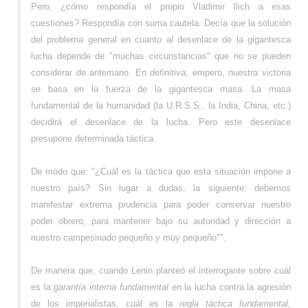
Pero, ¿cómo respondía el propio Vladimir Ilich a esas
cuestiones? Respondía con suma cautela. Decía que la solución
del problema general en cuanto al desenlace de la gigantesca
lucha depende de "muchas circunstancias" que no se pueden
considerar de antemano. En
definitiva,
empero, nuestra victoria
se basa en la fuerza de la gigantesca
masa.
La masa
fundamental de la humanidad (la U.R.S.S., la India, China, etc.)
decidirá el desenlace de la lucha. Pero este desenlace
presupone determinada táctica.
De modo que: "¿Cuál es la táctica que esta situación impone a
nuestro país? Sin lugar a dudas, la siguiente: debemos
manifestar extrema prudencia para poder conservar nuestro
poder obrero, para mantener bajo su autoridad y dirección a
nuestro campesinado pequeño y muy pequeño"".
De manera que, cuando Lenin planteó el interrogante sobre cuál
es la
garantía interna fundamental
en la lucha contra la agresión
de los imperialistas, cuál es la
regla táctica fundamental,