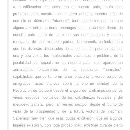
a la edificación del socialismo en nuestro país; sabía que,
probablemente, nuestra clase obrera debería soportar más de
una ola de diferentes "ataques", tanto desde los partidos que
alguna vez actuaron como enemigos políticos activos dentro de
nuestro país como de parte de sus continuadores y de los
renegados de nuestro propio partido. Comprendía perfectamente
que las diversas dificultades de la edificación podrían plantear
una y otra vez a los intelectuales vacilantes el problema de la
posibilidad del socialismo en nuestro país: que aparecerían
admiradores encubiertos de las relaciones "normales",
capitalistas; que de tanto en tanto renacería la verborrea de los
emigrados rusos blancos sobre la enorme utilidad de la
Revolución de Octubre desde el ángulo de la eliminación de los
viejos escudos nobiliarios, de las caballerizas feudales y del
medioevo zarista, pero,
al mismo tiempo,
desde el punto de
vista de la prosperidad y de la futura victoria del nepman.
Sabemos muy bien que esas dudas existieron, que en algunos
lugares existen y, con toda probabilidad,
existirán
durante cierto