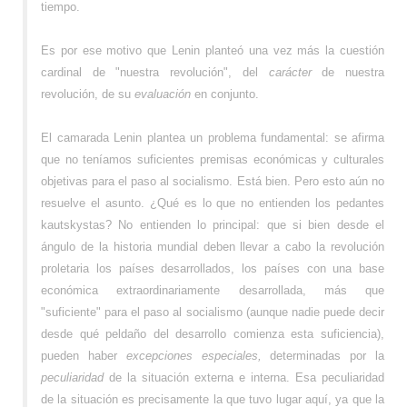
tiempo.
Es por ese motivo que Lenin planteó una vez más la cuestión
cardinal de "nuestra revolución", del
carácter
de nuestra
revolución, de su
evaluación
en conjunto.
El camarada Lenin plantea un problema fundamental: se afirma
que no teníamos suficientes premisas económicas y culturales
objetivas para el paso al socialismo. Está bien. Pero esto aún no
resuelve el asunto. ¿Qué es lo que no entienden los pedantes
kautskystas? No entienden lo principal: que si bien desde el
ángulo de la historia mundial deben llevar a cabo la revolución
proletaria los países desarrollados, los países con una base
económica extraordinariamente desarrollada, más que
"suficiente" para el paso al socialismo (aunque nadie puede decir
desde qué peldaño del desarrollo comienza esta suficiencia),
pueden haber
excepciones especiales,
determinadas por la
peculiaridad
de la situación externa e interna. Esa peculiaridad
de la situación es precisamente la que tuvo lugar aquí, ya que la