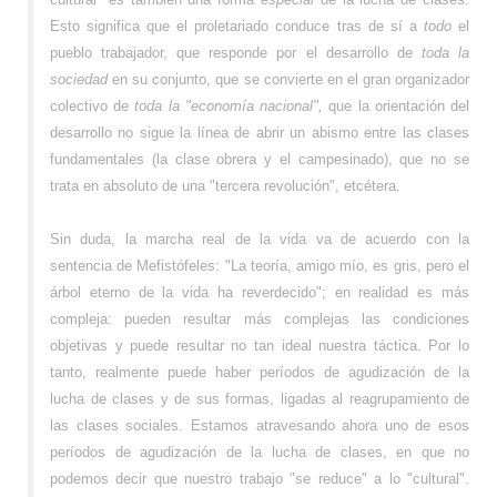
Esto significa que el proletariado conduce tras de sí a
todo
el
pueblo trabajador, que responde por el desarrollo de
toda la
sociedad
en su conjunto, que se convierte en el gran organizador
colectivo de
toda la "economía nacional",
que la orientación del
desarrollo no sigue la línea de abrir un abismo entre las clases
fundamentales (la clase obrera y el campesinado), que no se
trata en absoluto de una "tercera revolución", etcétera.
Sin duda, la marcha real de la vida va de acuerdo con la
sentencia de Mefistófeles: "La teoría, amigo mío, es gris, pero el
árbol eterno de la vida ha reverdecido"; en realidad es más
compleja: pueden resultar más complejas las condiciones
objetivas y puede resultar no tan ideal nuestra táctica. Por lo
tanto, realmente puede haber períodos de agudización de la
lucha de clases y de sus formas, ligadas al reagrupamiento de
las clases sociales. Estamos atravesando ahora uno de esos
períodos de agudización de la lucha de clases, en que no
podemos decir que nuestro trabajo "se reduce" a lo "cultural".