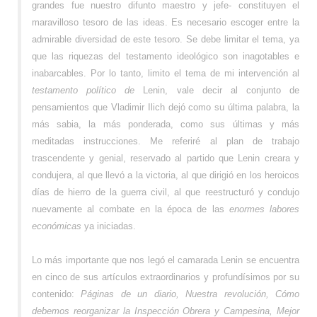
grandes fue nuestro difunto maestro y jefe- constituyen el
maravilloso tesoro de las ideas. Es necesario escoger entre la
admirable diversidad de este tesoro. Se debe limitar el tema, ya
que las riquezas del testamento ideológico son inagotables e
inabarcables. Por lo tanto, limito el tema de mi intervención al
testamento político de
Lenin, vale decir al conjunto de
pensamientos que Vladimir Ilich dejó como su última palabra, la
más sabia, la más ponderada, como sus últimas y más
meditadas instrucciones. Me referiré al plan de trabajo
trascendente y genial, reservado al partido que Lenin creara y
condujera, al que llevó a la victoria, al que dirigió en los heroicos
días de hierro de la guerra civil, al que reestructuró y condujo
nuevamente al combate en la época de las
enormes labores
económicas
ya iniciadas.
Lo más importante que nos legó el camarada Lenin se encuentra
en cinco de sus artículos extraordinarios y profundísimos por su
contenido:
Páginas de un diario, Nuestra revolución, Cómo
debemos reorganizar la Inspección Obrera y Campesina, Mejor