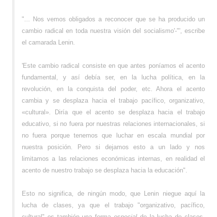
"... Nos vemos obligados a reconocer que se ha producido un
cambio radical en toda nuestra visión del socialismo'-"', escribe
el camarada Lenin.
'Este cambio radical consiste en que antes poníamos el acento
fundamental, y así debía ser, en la lucha política, en la
revolución, en la conquista del poder, etc. Ahora el acento
cambia y se desplaza hacia el trabajo pacífico, organizativo,
«cultural». Diría que el acento se desplaza hacia el trabajo
educativo, si no fuera por nuestras relaciones internacionales, si
no fuera porque tenemos que luchar en escala mundial por
nuestra posición. Pero si dejamos esto a un lado y nos
limitamos a las relaciones económicas internas, en realidad el
acento de nuestro trabajo se desplaza hacia la educación".
Esto no significa, de ningún modo, que Lenin niegue aquí la
lucha de clases, ya que el trabajo "organizativo, pacífico,
cultural" es también una forma
especial
de la lucha de clases.