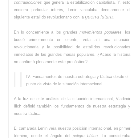
contradicciones
que genera la estabilización capitalista. Y, esto
encierra particular interés, Lenin vinculaba directamente el
guerra futura.
siguiente estallido revolucionario con la
En lo concerniente a los grandes
movimientos populares,
los
buscó primeramente en oriente, veía allí una situación
revolucionaria y la posibilidad de estallidos revolucionarios
inmediatos de las grandes masas populares. ¿Acaso la historia
no confirmó plenamente este pronóstico?
IV. Fundamentos de nuestra estrategia y táctica desde el
punto de vista de la situación internacional
A la luz de este análisis de la situación internacional, Vladimir
Ilich definió también los fundamentos de nuestra estrategia y
nuestra táctica.
El camarada Lenin veía nuestra posición internacional, en primer
término, desde el ángulo del
peligro bélico.
Lo consideraba