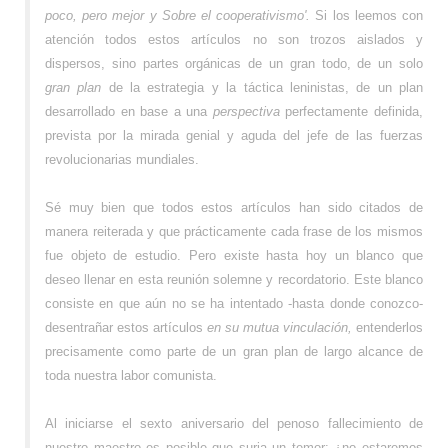
poco, pero mejor y Sobre el cooperativismo'.
Si los leemos con
atención todos estos artículos no son trozos aislados y
dispersos, sino partes orgánicas de un gran todo, de un solo
gran plan
de la estrategia y la táctica leninistas, de un plan
desarrollado en base a una
perspectiva
perfectamente definida,
prevista por la mirada genial y aguda del jefe de las fuerzas
revolucionarias mundiales.
Sé muy bien que todos estos artículos han sido citados de
manera reiterada y que prácticamente cada frase de los mismos
fue objeto de estudio. Pero existe hasta hoy un blanco que
deseo llenar en esta reunión solemne y recordatorio. Este blanco
consiste en que aún no se ha intentado -hasta donde conozco-
desentrañar estos artículos
en su mutua vinculación,
entenderlos
precisamente como parte de un gran plan de largo alcance de
toda nuestra labor comunista.
Al iniciarse el sexto aniversario del penoso fallecimiento de
nuestro maestro es posible que surja un temor: ¿no estaremos