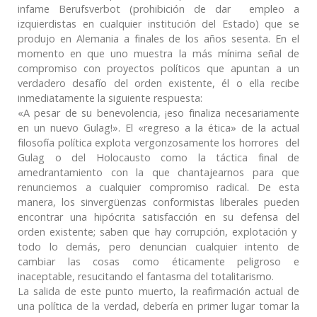
infame Berufsverbot (prohibición de dar empleo a
izquierdistas en cualquier institución del Estado) que se
produjo en Alemania a finales de los años sesenta. En el
momento en que uno muestra la más mínima señal de
compromiso con proyectos políticos que apuntan a un
verdadero desafío del orden existente, él o ella recibe
inmediatamente la siguiente respuesta:
«A pesar de su benevolencia, ¡eso finaliza necesariamente
en un nuevo Gulag!». El «regreso a la ética» de la actual
filosofía política explota vergonzosamente los horrores del
Gulag o del Holocausto como la táctica final de
amedrantamiento con la que chantajearnos para que
renunciemos a cualquier compromiso radical. De esta
manera, los sinvergüenzas conformistas liberales pueden
encontrar una hipócrita satisfacción en su defensa del
orden existente; saben que hay corrupción, explotación y
todo lo demás, pero denuncian cualquier intento de
cambiar las cosas como éticamente peligroso e
inaceptable, resucitando el fantasma del totalitarismo.
La salida de este punto muerto, la reafirmación actual de
una política de la verdad, debería en primer lugar tomar la