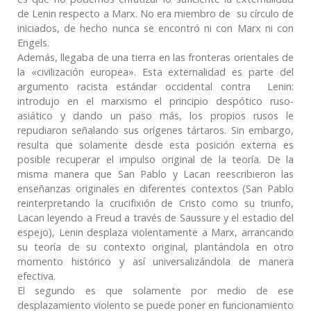
de Lenin respecto a Marx. No era miembro de su círculo de
iniciados, de hecho nunca se encontró ni con Marx ni con
Engels.
Además, llegaba de una tierra en las fronteras orientales de
la «civilización europea». Esta externalidad es parte del
argumento racista estándar occidental contra Lenin:
introdujo en el marxismo el principio despótico ruso-
asiático y dando un paso más, los propios rusos le
repudiaron señalando sus orígenes tártaros. Sin embargo,
resulta que solamente desde esta posición externa es
posible recuperar el impulso original de la teoría. De la
misma manera que San Pablo y Lacan reescribieron las
enseñanzas originales en diferentes contextos (San Pablo
reinterpretando la crucifixión de Cristo como su triunfo,
Lacan leyendo a Freud a través de Saussure y el estadio del
espejo), Lenin desplaza violentamente a Marx, arrancando
su teoría de su contexto original, plantándola en otro
momento histórico y así universalizándola de manera
efectiva.
El segundo es que solamente por medio de ese
desplazamiento violento se puede poner en funcionamiento