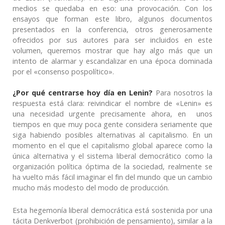
medios se quedaba en eso: una provocación. Con los
ensayos que forman este libro, algunos documentos
presentados en la conferencia, otros generosamente
ofrecidos por sus autores para ser incluidos en este
volumen, queremos mostrar que hay algo más que un
intento de alarmar y escandalizar en una época dominada
por el «consenso pospolítico».
¿Por qué centrarse hoy día en Lenin?
Para nosotros la
respuesta está clara: reivindicar el nombre de «Lenin» es
una necesidad urgente precisamente ahora, en unos
tiempos en que muy poca gente considera seriamente que
siga habiendo posibles alternativas al capitalismo. En un
momento en el que el capitalismo global aparece como la
única alternativa y el sistema liberal democrático como la
organización política óptima de la sociedad, realmente se
ha vuelto más fácil imaginar el fin del mundo que un cambio
mucho más modesto del modo de producción.
Esta hegemonía liberal democrática está sostenida por una
tácita Denkverbot (prohibición de pensamiento), similar a la