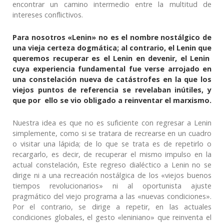
encontrar un camino intermedio entre la multitud de
intereses conflictivos.
Para nosotros «Lenin» no es el nombre nostálgico de
una vieja certeza dogmática; al contrario, el Lenin que
queremos recuperar es el Lenin en devenir, el Lenin
cuya experiencia fundamental fue verse arrojado en
una constelación nueva de catástrofes en la que los
viejos puntos de referencia se revelaban inútiles, y
que por ello se vio obligado a reinventar el marxismo.
Nuestra idea es que no es suficiente con regresar a Lenin
simplemente, como si se tratara de recrearse en un cuadro
o visitar una lápida; de lo que se trata es de repetirlo o
recargarlo, es decir, de recuperar el mismo impulso en la
actual constelación, Este regreso dialéctico a Lenin no se
dirige ni a una recreación nostálgica de los «viejos buenos
tiempos revolucionarios» ni al oportunista ajuste
pragmático del viejo programa a las «nuevas condiciones».
Por el contrario, se dirige a repetir, en las actuales
condiciones globales, el gesto «leniniano» que reinventa el