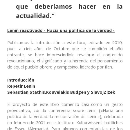
que deberíamos hacer en la
actualidad."
Lenin reactivado -
Hacía una política de la
verdad -
Publicamos la introducción a este libro, editado en 2010,
pues a cien años de Octubre que se cumplirán el año
entrante, se hace imprescindible revalorar el contenido
revolucionario, el significado y la herencia del pensamiento
de aquel pueblo obrero y campesino, liderado por Ilich.
Introducción
Repetir Lenin
Sebastian Stathis,Kouvelakis Budgen y SlavojZizek
El proyecto de este libro comenzó casi como un gesto
provocativo, con la conferencia sobre Lenin («Hacia una
política de la verdad: la recuperación de Lenin»), celebrada
en febrero de 2001 en el Instituto Kulturwissenschaftliches
de Essen (Alemania). Para algunos comentaristas de los