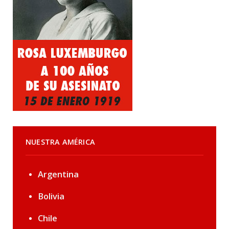
NUESTRA AMÉRICA
Argentina
Bolivia
Chile