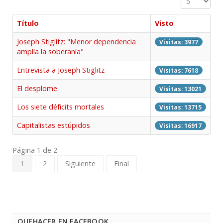
Título
Visto
Joseph Stiglitz: "Menor dependencia
Visitas: 3977
amplía la soberanía"
Entrevista a Joseph Stiglitz
Visitas: 7618
El desplome.
Visitas: 13021
Los siete déficits mortales
Visitas: 13715
Capitalistas estúpidos
Visitas: 16917
Página 1 de 2
1
2
Siguiente
Final
QUEHACER EN FACEBOOK