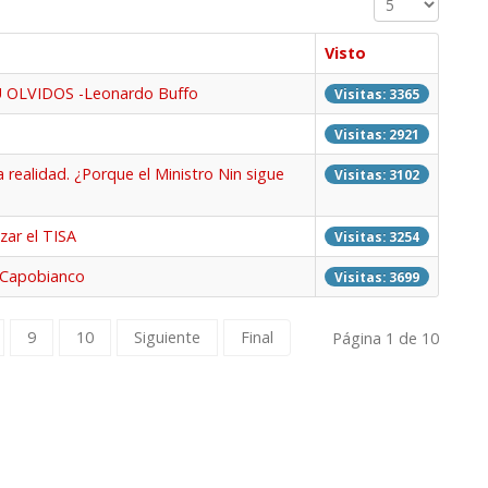
Visto
OLVIDOS -Leonardo Buffo
Visitas: 3365
Visitas: 2921
a realidad. ¿Porque el Ministro Nin sigue
Visitas: 3102
zar el TISA
Visitas: 3254
s Capobianco
Visitas: 3699
9
10
Siguiente
Final
Página 1 de 10