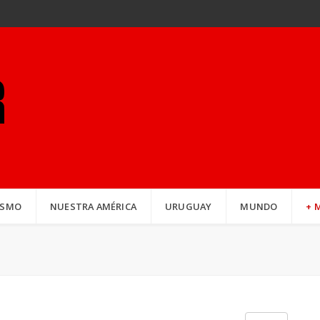
ISMO
NUESTRA AMÉRICA
URUGUAY
MUNDO
+ 
Cantidad a mos