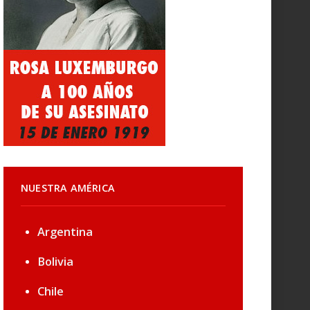
NUESTRA AMÉRICA
Argentina
Bolivia
Chile