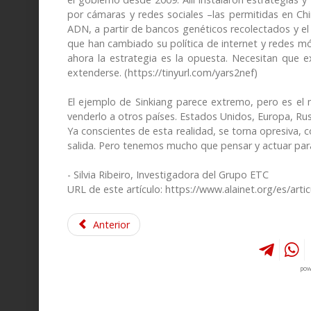
por cámaras y redes sociales –las permitidas en Ch
ADN, a partir de bancos genéticos recolectados y el
que han cambiado su política de internet y redes móv
ahora la estrategia es la opuesta. Necesitan que 
extenderse. (https://tinyurl.com/yars2nef)
El ejemplo de Sinkiang parece extremo, pero es el
venderlo a otros países. Estados Unidos, Europa, Rusi
Ya conscientes de esta realidad, se torna opresiva, 
salida. Pero tenemos mucho que pensar y actuar para
- Silvia Ribeiro, Investigadora del Grupo ETC
URL de este artículo: https://www.alainet.org/es/arti
Anterior
pow