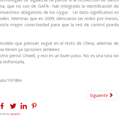
ina, que no son de GAFA– han integrado la identificación de
 muestreo obligatorio de los Uygur. Un dato significativo es
iles. Mientras que en 2009, silenciaron las redes por meses,
exista mayor conectividad para que la red de control pueda
 modelo que piensan seguir en el resto de China, además de
a tienen ya opciones similares.
como pensó Orwell, y eso es un buen paso. No es una ruta sin
 enfrentarla.
culo/191984
Siguiente
ered by
social2s