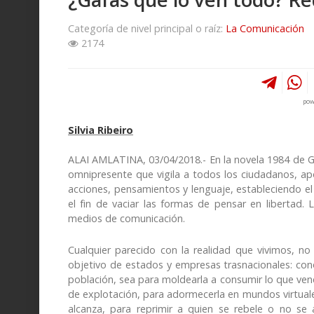
Categoría de nivel principal o raíz:
La Comunicación
2174
pow
Silvia Ribeiro
ALAI AMLATINA, 03/04/2018.- En la novela 1984 de G
omnipresente que vigila a todos los ciudadanos, ap
acciones, pensamientos y lenguaje, estableciendo e
el fin de vaciar las formas de pensar en libertad. 
medios de comunicación.
Cualquier parecido con la realidad que vivimos, no
objetivo de estados y empresas trasnacionales: co
población, sea para moldearla a consumir lo que ven
de explotación, para adormecerla en mundos virtuales 
alcanza, para reprimir a quien se rebele o no s