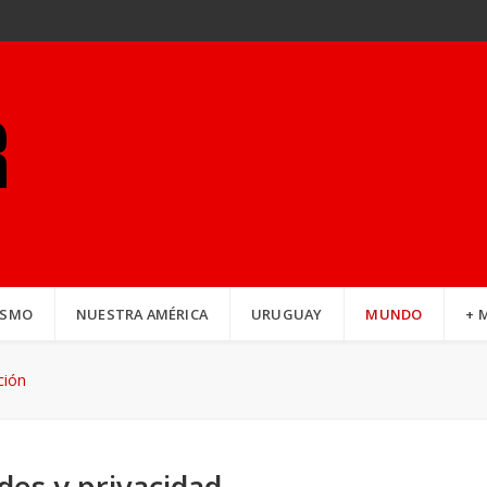
ISMO
NUESTRA AMÉRICA
URUGUAY
MUNDO
+ 
ción
des y privacidad