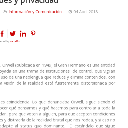
Información y Comunicación
04 Abril 2018
ered by
social2s
. Orwell (publicada en 1949) el Gran Hermano es una entidad
oyada en una trama de instituciones de control, que vigilan
l uso de una neolengua que reduce y elimina contenidos, con
La visión de la realidad está fuertemente distorsionada por
 es coincidencia. Lo que denunciaba Orwell, sigue siendo el
nocer qué pensamos y qué hacemos para controlar a toda la
dan, para que voten a alguien, para que acepten condiciones
y distraerla de la realidad brutal que nos rodea, y si eso no
e adapte al status quo dominante. El escándalo que sigue