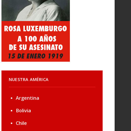
NUESTRA AMÉRICA
Argentina
Bolivia
Chile