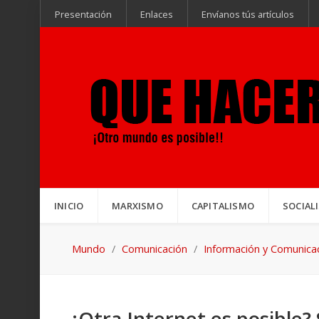
Presentación
Enlaces
Envíanos tús artículos
INICIO
MARXISMO
CAPITALISMO
SOCIAL
Mundo
Comunicación
Información y Comunica
¿Otra Internet es posible? 