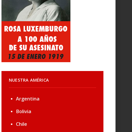
NUESTRA AMÉRICA
Argentina
Bolivia
Chile