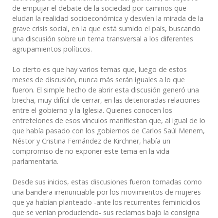
de empujar el debate de la sociedad por caminos que
eludan la realidad socioeconómica y desvíen la mirada de la
grave crisis social, en la que está sumido el país, buscando
una discusión sobre un tema transversal a los diferentes
agrupamientos políticos.
Lo cierto es que hay varios temas que, luego de estos
meses de discusión, nunca más serán iguales a lo que
fueron. El simple hecho de abrir esta discusión generó una
brecha, muy difícil de cerrar, en las deterioradas relaciones
entre el gobierno y la Iglesia. Quienes conocen los
entretelones de esos vínculos manifiestan que, al igual de lo
que había pasado con los gobiernos de Carlos Saúl Menem,
Néstor y Cristina Fernández de Kirchner, había un
compromiso de no exponer este tema en la vida
parlamentaria.
Desde sus inicios, estas discusiones fueron tomadas como
una bandera irrenunciable por los movimientos de mujeres
que ya habían planteado -ante los recurrentes feminicidios
que se venían produciendo- sus reclamos bajo la consigna