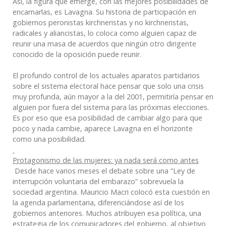
Así, la figura que emerge, con las mejores posibilidades de
encarnarlas, es Lavagna. Su historia de participación en
gobiernos peronistas kirchneristas y no kirchneristas,
radicales y aliancistas, lo coloca como alguien capaz de
reunir una masa de acuerdos que ningún otro dirigente
conocido de la oposición puede reunir.
El profundo control de los actuales aparatos partidarios
sobre el sistema electoral hace pensar que solo una crisis
muy profunda, aún mayor a la del 2001, permitiría pensar en
alguien por fuera del sistema para las próximas elecciones.
Es por eso que esa posibilidad de cambiar algo para que
poco y nada cambie, aparece Lavagna en el horizonte
como una posibilidad.
Protagonismo de las mujeres: ya nada será como antes
Desde hace varios meses el debate sobre una “Ley de
interrupción voluntaria del embarazo” sobrevuela la
sociedad argentina. Mauricio Macri colocó esta cuestión en
la agenda parlamentaria, diferenciándose así de los
gobiernos anteriores. Muchos atribuyen esa política, una
estrategia de los comunicadores del gobierno, al objetivo