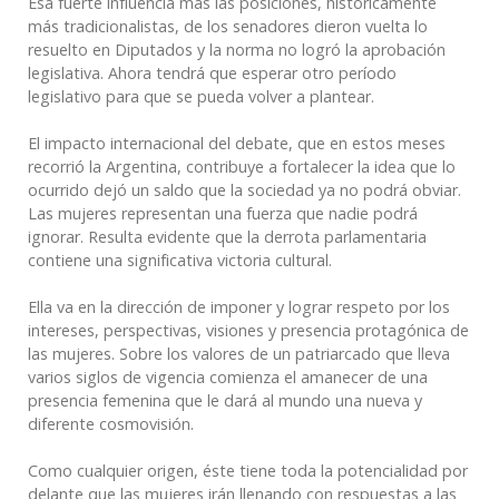
Esa fuerte influencia más las posiciones, históricamente
más tradicionalistas, de los senadores dieron vuelta lo
resuelto en Diputados y la norma no logró la aprobación
legislativa. Ahora tendrá que esperar otro período
legislativo para que se pueda volver a plantear.
El impacto internacional del debate, que en estos meses
recorrió la Argentina, contribuye a fortalecer la idea que lo
ocurrido dejó un saldo que la sociedad ya no podrá obviar.
Las mujeres representan una fuerza que nadie podrá
ignorar. Resulta evidente que la derrota parlamentaria
contiene una significativa victoria cultural.
Ella va en la dirección de imponer y lograr respeto por los
intereses, perspectivas, visiones y presencia protagónica de
las mujeres. Sobre los valores de un patriarcado que lleva
varios siglos de vigencia comienza el amanecer de una
presencia femenina que le dará al mundo una nueva y
diferente cosmovisión.
Como cualquier origen, éste tiene toda la potencialidad por
delante que las mujeres irán llenando con respuestas a las