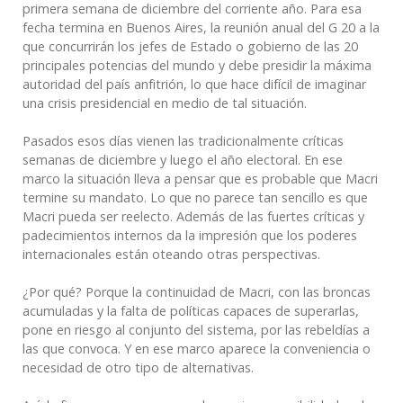
primera semana de diciembre del corriente año. Para esa
fecha termina en Buenos Aires, la reunión anual del G 20 a la
que concurrirán los jefes de Estado o gobierno de las 20
principales potencias del mundo y debe presidir la máxima
autoridad del país anfitrión, lo que hace difícil de imaginar
una crisis presidencial en medio de tal situación.
Pasados esos días vienen las tradicionalmente críticas
semanas de diciembre y luego el año electoral. En ese
marco la situación lleva a pensar que es probable que Macri
termine su mandato. Lo que no parece tan sencillo es que
Macri pueda ser reelecto. Además de las fuertes críticas y
padecimientos internos da la impresión que los poderes
internacionales están oteando otras perspectivas.
¿Por qué? Porque la continuidad de Macri, con las broncas
acumuladas y la falta de políticas capaces de superarlas,
pone en riesgo al conjunto del sistema, por las rebeldías a
las que convoca. Y en ese marco aparece la conveniencia o
necesidad de otro tipo de alternativas.