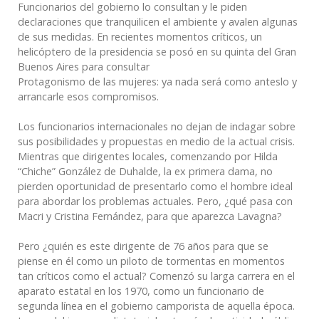
Funcionarios del gobierno lo consultan y le piden
declaraciones que tranquilicen el ambiente y avalen algunas
de sus medidas. En recientes momentos críticos, un
helicóptero de la presidencia se posó en su quinta del Gran
Buenos Aires para consultar
Protagonismo de las mujeres: ya nada será como anteslo y
arrancarle esos compromisos.
Los funcionarios internacionales no dejan de indagar sobre
sus posibilidades y propuestas en medio de la actual crisis.
Mientras que dirigentes locales, comenzando por Hilda
“Chiche” González de Duhalde, la ex primera dama, no
pierden oportunidad de presentarlo como el hombre ideal
para abordar los problemas actuales. Pero, ¿qué pasa con
Macri y Cristina Fernández, para que aparezca Lavagna?
Pero ¿quién es este dirigente de 76 años para que se
piense en él como un piloto de tormentas en momentos
tan críticos como el actual? Comenzó su larga carrera en el
aparato estatal en los 1970, como un funcionario de
segunda línea en el gobierno camporista de aquella época.