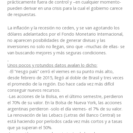
prácticamente fuera de control y –en cualquier momento-
pueden derivar en una crisis para la cual el gobierno carece
de respuestas.
La inflación y la recesión no ceden, y se van agotando los
dólares adelantados por el Fondo Monetario Internacional,
no aparecen posibilidades de generar divisas y las
inversiones no solo no llegan, sino que –muchas de ellas- se
van buscando mejores y más seguras condiciones.
Unos pocos y rotundos datos avalan lo dicho:
-El “riesgo país” cerró el viernes en su punto más alto,
desde febrero de 2015, llegó al doble de Brasil y tres veces
el promedio de la región. Eso hace cada vez más difícil
conseguir nuevos recursos.
-Las acciones de la Bolsa, en el último semestre, perdieron
el 70% de su valor. En la Bolsa de Nueva York, las acciones
argentinas perdieron -solo el día viernes- el 7% de su valor.
La renovación de las Lebacs (Letras del Banco Central) se
está haciendo por períodos cada vez más cortos y a tasas
que ya superan el 50%.