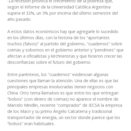
-La recesión provoca el crecimiento de la pobreza que,
según el Informe de la Universidad Católica Argentina
supera el 32%, un 3% por encima del último semestre del
año pasado.
A estos datos económicos hay que agregarle lo sucedido
en los últimos días, con la historia de los “aportantes
truchos (falsos)” al partido del gobierno, “cuadernos” sobre
coimas y sobornos en el gobierno anterior y “pendrives” que
afectan a oficialistas y kirchneristas y que hicieron crecer las
desconfianzas sobre el futuro del gobierno.
Entre paréntesis, los “cuadernos” evidencian algunas
cuestiones que llaman la atención. Una de ellas es que las
principales empresas involucradas tienen negocios con
China. Otro tema llamativo es que entre los que entregan
“bolsos” (con dinero de coimas) no aparece el nombre de
Marcelo Mindlin, reciente “comprador” de IECSA la empresa
de los Macri y su primo Ángelo Calcaterra y tradicional
transportador de energía, un sector donde parece que los
“bolsos” eran habituales.