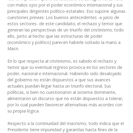
con malos ojos por el poder económico internacional y sus
principales dirigentes político-estatales. Eso supone algunas
cuestiones previas: Los buenos antecedentes -a juicio de
estos sectores- de este candidato; el rechazo y temor que
generan las perspectivas de un triunfo del cristinismo; todo
ello, junto al hecho que las estructuras de poder
(económico y político) parecen haberle soltado la mano a
Macri.
En lo que respecta al cristinismo, es sabido el rechazo y
temor que su eventual regreso provoca en los sectores de
poder, nacional e internacional. Habiendo sido desalojado
del gobierno no están dispuestos a que sus avances
actuales puedan llegar hasta un triunfo electoral. Sus
políticas, si bien no cuestionaron al sistema dominante,
alimentaron un discurso que no están dispuestos a tolerar,
por lo cual pueden favorecer alternativas más acordes con
su propia lógica.
Respecto a la continuidad del macrismo, todo indica que el
Presidente tiene impunidad y garantías hasta fines de la