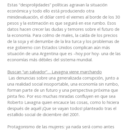
Estas “desprolijidades” políticas agravan la situación
económica y todo ello está produciendo otra
minidevaluación, el dólar cerró el viernes al borde de los 30
pesos y la estimación es que seguirá en ese rumbo. Esos
datos hacen crecer las dudas y temores sobre el futuro de
la economía. Para colmo de males, la caída de los precios
de la soja y el derrumbe de la lira turca y los problemas de
ese gobierno con Estados Unidos complican aún más
situación de una Argentina que es –hoy por hoy- una de las
economías más débiles del sistema mundial.
Buscan “un salvador”… Lavagna viene marchando
Las denuncias sobre una generalizada corrupción, junto a
una realidad social insoportable, una economía sin rumbo,
forman parte de un futuro y una perspectiva próxima que
pinta feo. Por eso muchas miradas confluyen en que sea
Roberto Lavagna quien encauce las cosas, como lo hiciera
después de aquél ¡Que se vayan todos! planteado tras el
estallido social de diciembre del 2001.
Protagonismo de las mujeres: ya nada será como antes