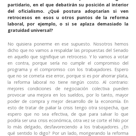
partidario, en el que debatirán su posición al interior
del oficialismo. ¿Qué postura adoptarían si ven
retrocesos en esos u otros puntos de la reforma
laboral, por ejemplo, o si se aplaza demasiado la
gratuidad universal?
No quisiera ponerme en ese supuesto. Nosotros hemos
dicho que no vamos a respaldar las propuestas del Senado
en aquello que signifique un retroceso. Y lo vamos a votar
en contra, porque sería no cumplir el compromiso del
programa y el compromiso con los trabajadores. Espero
que no se cometa ese error, porque si es por ahorrar plata,
la reforma laboral no tiene ningún costo. Al contrario:
mejores condiciones de negociación colectiva pueden
provocar una mejora en los sueldos, por lo tanto, mayor
poder de compra y mejor desarrollo de la economía. En
esto de tratar de paliar la crisis tengo otra sospecha, que
espero que no sea efectiva, de que para salvar lo que
podría ser una crisis económica, otra vez se corte el hilo por
lo más delgado, desfavoreciendo a los trabajadores. ¿En
qué sentido lo digo? Por un lado, morigerando la reforma