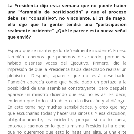
La Presidenta dijo esta semana que no puede haber
una “faramalla de participación” y que el proceso
debe ser “consultivo”, no vinculante. El 21 de mayo,
ella dijo que la gente tendrá una “participación
realmente incidente”. ¿Qué le parece esta nueva señal
que envió?
Espero que se mantenga lo de ‘realmente incidente’. En eso
también tenemos que ponernos de acuerdo, porque ha
habido distintas voces del Ejecutivo. Primero, dio la
impresión de que la Presidenta había desechado realizar un
plebiscito. Después, aparece que no está desechado.
También aparecía como que había dado un portazo a la
posibilidad de una asamblea constituyente, pero después
aparece un ministro diciendo que eso no es así. Es decir,
entiendo que todo está abierto a la discusión y al diálogo.
En este tema hay muchas sensibilidades, y creo que hay
que escucharlas todas y hacer una síntesis. Y esa discusión,
obligatoriamente, es incidente, porque si no lo fuera,
entonces caemos en lo que la misma Presidenta ha dicho:
que no queremos que esto lo haga una elite. Si una elite