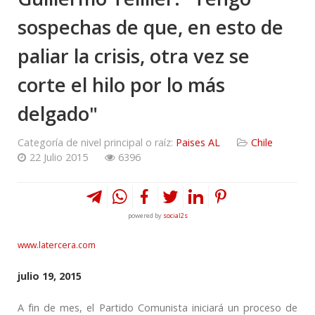
sospechas de que, en esto de
paliar la crisis, otra vez se
corte el hilo por lo más
delgado"
Categoría de nivel principal o raíz:
Paises AL
Chile
22 Julio 2015
6396
powered by
social2s
www.latercera.com
julio 19, 2015
A fin de mes, el Partido Comunista iniciará un proceso de