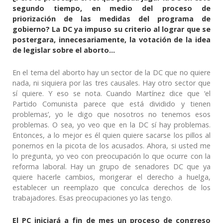
segundo tiempo, en medio del proceso de
priorización de las medidas del programa de
gobierno? La DC ya impuso su criterio al lograr que se
postergara, innecesariamente, la votación de la idea
de legislar sobre el aborto…
En el tema del aborto hay un sector de la DC que no quiere
nada, ni siquiera por las tres causales. Hay otro sector que
sí quiere. Y eso se nota. Cuando Martínez dice que ‘el
Partido Comunista parece que está dividido y tienen
problemas’, yo le digo que nosotros no tenemos esos
problemas. O sea, yo veo que en la DC sí hay problemas.
Entonces, a lo mejor es él quien quiere sacarse los pillos al
ponernos en la picota de los acusados. Ahora, si usted me
lo pregunta, yo veo con preocupación lo que ocurre con la
reforma laboral. Hay un grupo de senadores DC que ya
quiere hacerle cambios, morigerar el derecho a huelga,
establecer un reemplazo que conculca derechos de los
trabajadores. Esas preocupaciones yo las tengo.
El PC iniciará a fin de mes un proceso de congreso