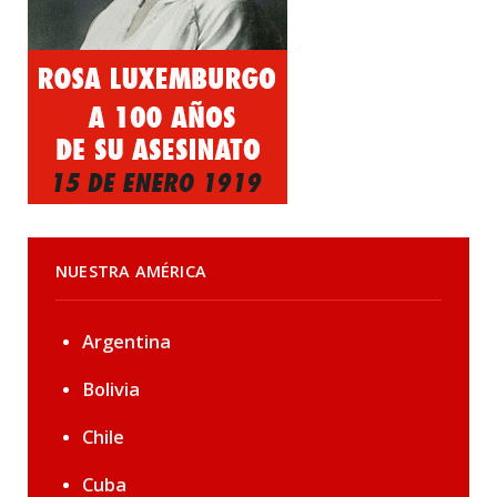
NUESTRA AMÉRICA
Argentina
Bolivia
Chile
Cuba