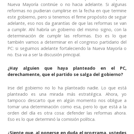
Nueva Mayoría continúe o no hacia adelante. Si algunas
reformas no pudieran cumplirse en la fecha en que termine
este gobierno, pero si tenemos el firme propósito de seguir
adelante, eso nos da garantías de que las reformas se van
a cumplir. Ahí habría un gobierno del mismo signo, con la
determinación de cumplir las reformas. Eso es lo que
también vamos a determinar en el congreso partidario del
PC: si seguimos adelante fortaleciendo la Nueva Mayoría o
no. Esa va a ser la discusión principal.
¿Hay alguien que haya planteado en el PC,
derechamente, que el partido se salga del gobierno?
Irse del gobierno no lo ha planteado nadie. Lo que está
planteado es una mirada más estratégica. Ahora, yo
tampoco descarto que en algún momento nos obligue a
tomar una determinación como esa, pero lo que está a la
orden del día es otra cosa: defender las reformas ahora.
Eso es lo que determinó la comisión política.
¿Siente que, al ponerse en duda el programa, ustedes