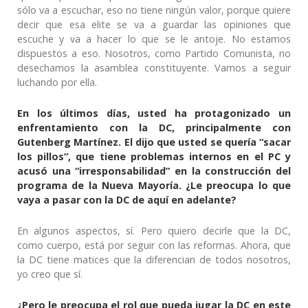
sólo va a escuchar, eso no tiene ningún valor, porque quiere
decir que esa elite se va a guardar las opiniones que
escuche y va a hacer lo que se le antoje. No estamos
dispuestos a eso. Nosotros, como Partido Comunista, no
desechamos la asamblea constituyente. Vamos a seguir
luchando por ella.
En los últimos días, usted ha protagonizado un
enfrentamiento con la DC, principalmente con
Gutenberg Martínez. El dijo que usted se quería “sacar
los pillos”, que tiene problemas internos en el PC y
acusó una “irresponsabilidad” en la construcción del
programa de la Nueva Mayoría. ¿Le preocupa lo que
vaya a pasar con la DC de aquí en adelante?
En algunos aspectos, sí. Pero quiero decirle que la DC,
como cuerpo, está por seguir con las reformas. Ahora, que
la DC tiene matices que la diferencian de todos nosotros,
yo creo que sí.
¿Pero le preocupa el rol que pueda jugar la DC en este