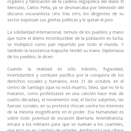
orgánico y fabricación de la cadena oligopólica del diario El
Mercurio, Carlos Peña, ya se desmarcaba por televisión del
discurso oscurantista. Uno tras otro, los dirigentes de su
sector expresan sus grietas políticas y le quitan el piso.
La solidaridad internacional, ternura de los pueblos y mano
que nutre el ánimo incombustible de la población en lucha,
se multiplicó como pan repartido por todo el mundo. Y
también la resistencia mapuche tendió su mano. Diplomacia
de los pueblos, le dicen.
Cuando la realidad es sólo tránsito, fugacidad,
incertidumbre y combate pacífico por la conquista de los
derechos sociales y humanos, este 21 de octubre, en el
centro de Santiago (que no está muerto, Silvio, que no te lo
mataron, como profetizaste en una canción hace más de
cuatro décadas), el movimiento real, el factor subjetivo, las
fuerzas sociales, en su protesta chocan contra los intereses
de la minoría insignificante en el poder. Esa humanidad es
sobre todo juventud de vocación libertaria. Antimilitarista,
encara a los militares para que se vuelvan a los cuarteles,
que esto no es cuestión de ustedes. Antifascista que ofrece