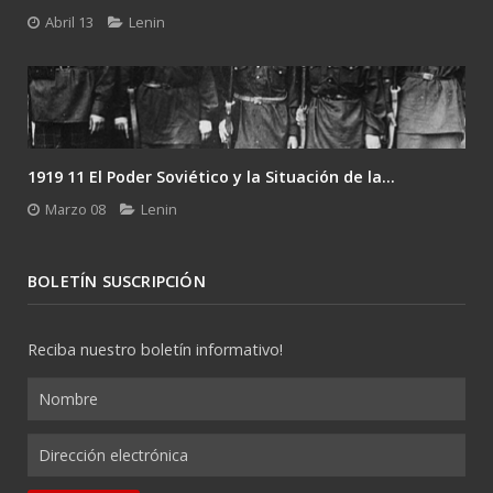
Febrero 24
Lenin
Gramsci y el desafío del último Lenin: la...
Enero 26
Lenin
BOLETÍN SUSCRIPCIÓN
Reciba nuestro boletín informativo!