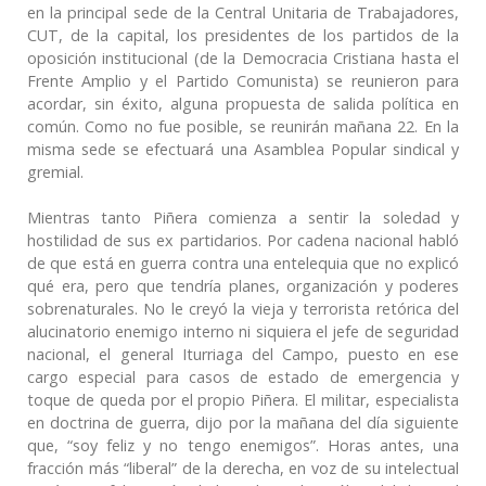
en la principal sede de la Central Unitaria de Trabajadores,
CUT, de la capital, los presidentes de los partidos de la
oposición institucional (de la Democracia Cristiana hasta el
Frente Amplio y el Partido Comunista) se reunieron para
acordar, sin éxito, alguna propuesta de salida política en
común. Como no fue posible, se reunirán mañana 22. En la
misma sede se efectuará una Asamblea Popular sindical y
gremial.
Mientras tanto Piñera comienza a sentir la soledad y
hostilidad de sus ex partidarios. Por cadena nacional habló
de que está en guerra contra una entelequia que no explicó
qué era, pero que tendría planes, organización y poderes
sobrenaturales. No le creyó la vieja y terrorista retórica del
alucinatorio enemigo interno ni siquiera el jefe de seguridad
nacional, el general Iturriaga del Campo, puesto en ese
cargo especial para casos de estado de emergencia y
toque de queda por el propio Piñera. El militar, especialista
en doctrina de guerra, dijo por la mañana del día siguiente
que, “soy feliz y no tengo enemigos”. Horas antes, una
fracción más “liberal” de la derecha, en voz de su intelectual