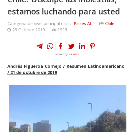
estamos luchando para usted
Categoría de nivel principal o raíz:
Paises AL
Chile
23 Octubre 2019
1926
powered by
social2s
Andrés Figueroa Cornejo / Resumen Latinoamericano
/ 21 de octubre de 2019