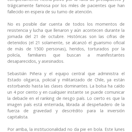
trágicamente famosa por los miles de pacientes que han
fallecido en espera de su turno de atención.
No es posible dar cuenta de todos los momentos de
resistencia y lucha que llenaron y aún acontecen durante la
jornada del 21 de octubre. Históricas son las cifras de
detenidos (el 21 solamente, se alcanzó el guarismo oficial
de más de 1500 personas), heridos, torturados por la
policía, familiares que buscan a manifestantes
desaparecidos, y asesinados.
Sebastián Piñera y el equipo central que administra el
Estado oligarca, policial y militarizado de Chile, ya están
estorbando hasta las clases dominantes. La bolsa ha caído
un 4 por ciento y en cualquier instante se puede comunicar
la debacle en el ranking de riesgo país. Lo cierto es que la
imagen país está enterrada, librada al despeñadero de la
fuerza de gravedad y descrédito para la inversión
capitalista.
Por arriba, la institucionalidad no da pie en bola. Este lunes