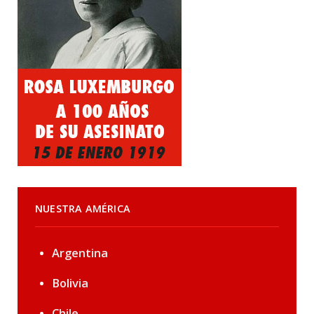
NUESTRA AMÉRICA
Argentina
Bolivia
Chile