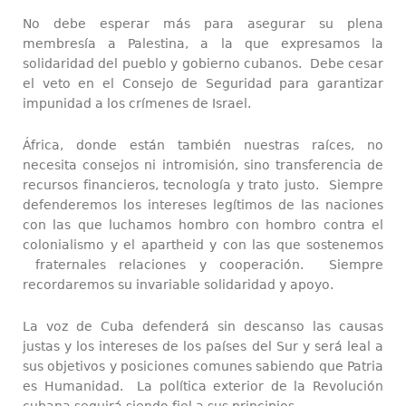
No debe esperar más para asegurar su plena
membresía a Palestina, a la que expresamos la
solidaridad del pueblo y gobierno cubanos. Debe cesar
el veto en el Consejo de Seguridad para garantizar
impunidad a los crímenes de Israel.
África, donde están también nuestras raíces, no
necesita consejos ni intromisión, sino transferencia de
recursos financieros, tecnología y trato justo. Siempre
defenderemos los intereses legítimos de las naciones
con las que luchamos hombro con hombro contra el
colonialismo y el apartheid y con las que sostenemos
fraternales relaciones y cooperación. Siempre
recordaremos su invariable solidaridad y apoyo.
La voz de Cuba defenderá sin descanso las causas
justas y los intereses de los países del Sur y será leal a
sus objetivos y posiciones comunes sabiendo que Patria
es Humanidad. La política exterior de la Revolución
cubana seguirá siendo fiel a sus principios.