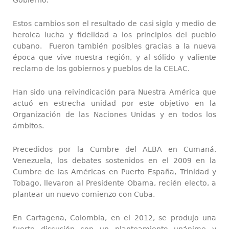
Estos cambios son el resultado de casi siglo y medio de
heroica lucha y fidelidad a los principios del pueblo
cubano. Fueron también posibles gracias a la nueva
época que vive nuestra región, y al sólido y valiente
reclamo de los gobiernos y pueblos de la CELAC.
Han sido una reivindicación para Nuestra América que
actuó en estrecha unidad por este objetivo en la
Organización de las Naciones Unidas y en todos los
ámbitos.
Precedidos por la Cumbre del ALBA en Cumaná,
Venezuela, los debates sostenidos en el 2009 en la
Cumbre de las Américas en Puerto España, Trinidad y
Tobago, llevaron al Presidente Obama, recién electo, a
plantear un nuevo comienzo con Cuba.
En Cartagena, Colombia, en el 2012, se produjo una
fuerte discusión con un planteamiento unánime y