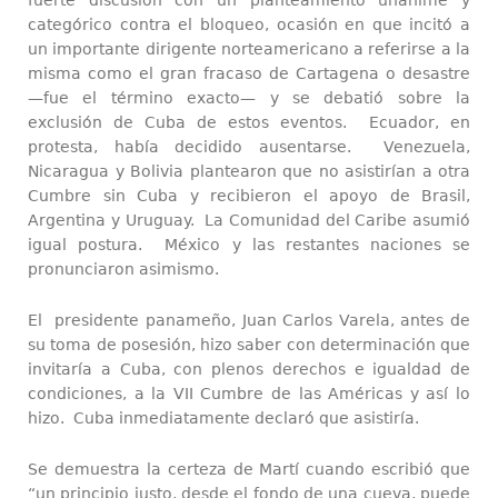
categórico contra el bloqueo, ocasión en que incitó a
un importante dirigente norteamericano a referirse a la
misma como el gran fracaso de Cartagena o desastre
—fue el término exacto— y se debatió sobre la
exclusión de Cuba de estos eventos. Ecuador, en
protesta, había decidido ausentarse. Venezuela,
Nicaragua y Bolivia plantearon que no asistirían a otra
Cumbre sin Cuba y recibieron el apoyo de Brasil,
Argentina y Uruguay. La Comunidad del Caribe asumió
igual postura. México y las restantes naciones se
pronunciaron asimismo.
El presidente panameño, Juan Carlos Varela, antes de
su toma de posesión, hizo saber con determinación que
invitaría a Cuba, con plenos derechos e igualdad de
condiciones, a la VII Cumbre de las Américas y así lo
hizo. Cuba inmediatamente declaró que asistiría.
Se demuestra la certeza de Martí cuando escribió que
“un principio justo, desde el fondo de una cueva, puede