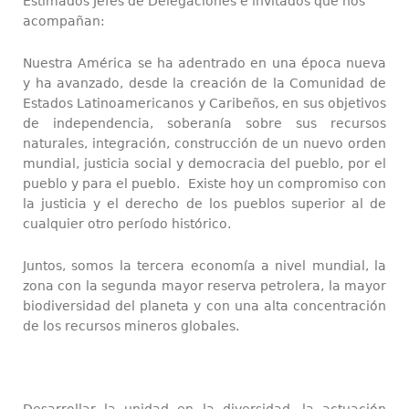
Estimados Jefes de Delegaciones e invitados que nos
acompañan:
Nuestra América se ha adentrado en una época nueva
y ha avanzado, desde la creación de la Comunidad de
Estados Latinoamericanos y Caribeños, en sus objetivos
de independencia, soberanía sobre sus recursos
naturales, integración, construcción de un nuevo orden
mundial, justicia social y democracia del pueblo, por el
pueblo y para el pueblo. Existe hoy un compromiso con
la justicia y el derecho de los pueblos superior al de
cualquier otro período histórico.
Juntos, somos la tercera economía a nivel mundial, la
zona con la segunda mayor reserva petrolera, la mayor
biodiversidad del planeta y con una alta concentración
de los recursos mineros globales.
Desarrollar la unidad en la diversidad, la actuación