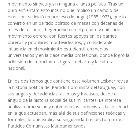
movimiento sindical y sin ninguna alianza política. Tras un
duro enfrentamiento interno que implicó un cambio de
dirección, se inició un proceso de auge (1955-1973), que lo
convirtió en un partido político de masas con decenas de
miles de afiliados, hegemónico en el pujante y unificado
movimiento obrero, con fuertes apoyos en los barrios
obreros y populares montevideanos, y considerable
influencia en el movimiento estudiantil, en medios
universitarios y en la clase media profesional, donde logró la
adhesión de importantes figuras del arte y la cultura
nacional.
En los dos tomos que contiene este volumen Leibner revisa
la historia política del Partido Comunista del Uruguay, con
sus auges y decadencias, aciertos y fracasos, desde el
ángulo de la historia social de sus militantes. Le interesa
analizar cómo veían y entendían los comunistas la sociedad
en la que actuaban, más allá de sus definiciones teóricas y
formales, lo que explica su singularidad respecto a otros
Partidos Comunistas latinoamericanos.