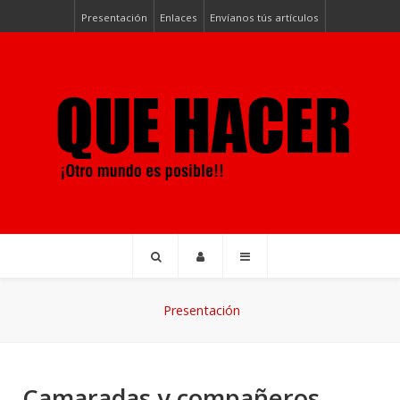
Presentación
Enlaces
Envíanos tús artículos
Presentación
Camaradas y compañeros