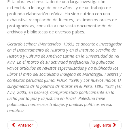
Esta obra es el resultado de una larga investigación –
extendida a lo largo de once años– y de un trabajo de
profunda elaboración teórica. Ha sido nutrida con una
exhaustiva recopilación de fuentes, testimonios orales de
protagonistas, consulta a una vasta documentación de
archivos y bibliotecas de diversos países.
Gerardo Leibner (Montevideo, 1965), es docente e investigador
en el Departamento de Historia y en el Instituto Sverdlin de
Historia y Cultura de América Latina en la Universidad de Tel
Aviv. En el marco de su actividad profesional ha publicado
varios artículos en revistas especializadas y ha publicado los
libros El mito del socialismo indígena en Mariátegui. Fuentes y
contextos peruanos (Lima, PUCP, 1999) y Los nuevos indios. El
surgimiento de la política de masas en el Perú, 1895-1931 (Tel
Aviv, 2003, en hebreo). Comprometido políticamente en la
lucha por la paz y la justicia en Israel- Palestina tiene
publicados numerosos trabajos y análisis políticos en esa
temática
.
Anterior
Siguiente