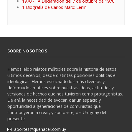
1970 - FA Declaración del 7 de octubre de 1970
1-Biografía de Carlos Marx: Lenin
SOBRE NOSOTROS
Hemos leído relatos múltiples sobre la historia de estos
últimos decenios, desde distintas posiciones políticas e
ideológicas. Hemos escuchado los más diversos y
deformados matices sobre nuestras ideas, actitudes y
versiones de hechos que nos tuvieron como protagonistas.
De ahí, la necesidad de evocar, dar un espacio y
oportunidad a generaciones de comunistas que
contribuyeron a crear, y son parte, del Uruguay del
presente.
aportes@quehacer.com.uy