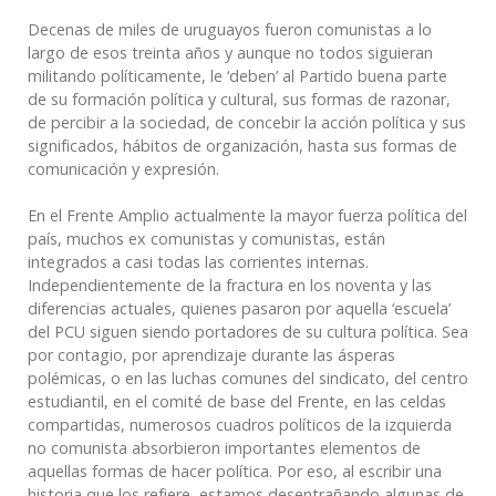
Decenas de miles de uruguayos fueron comunistas a lo
largo de esos treinta años y aunque no todos siguieran
militando políticamente, le ‘deben’ al Partido buena parte
de su formación política y cultural, sus formas de razonar,
de percibir a la sociedad, de concebir la acción política y sus
significados, hábitos de organización, hasta sus formas de
comunicación y expresión.
En el Frente Amplio actualmente la mayor fuerza política del
país, muchos ex comunistas y comunistas, están
integrados a casi todas las corrientes internas.
Independientemente de la fractura en los noventa y las
diferencias actuales, quienes pasaron por aquella ‘escuela’
del PCU siguen siendo portadores de su cultura política. Sea
por contagio, por aprendizaje durante las ásperas
polémicas, o en las luchas comunes del sindicato, del centro
estudiantil, en el comité de base del Frente, en las celdas
compartidas, numerosos cuadros políticos de la izquierda
no comunista absorbieron importantes elementos de
aquellas formas de hacer política. Por eso, al escribir una
historia que los refiere, estamos desentrañando algunas de