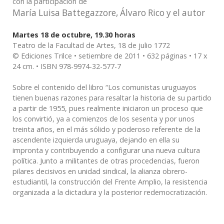
con la participación de
María Luisa Battegazzore, Álvaro Rico y el autor
Martes 18 de octubre, 19.30 horas
Teatro de la Facultad de Artes, 18 de julio 1772
© Ediciones Trilce • setiembre de 2011 • 632 páginas • 17 x
24 cm. • ISBN 978-9974-32-577-7
Sobre el contenido del libro “Los comunistas uruguayos
tienen buenas razones para resaltar la historia de su partido
a partir de 1955, pues realmente iniciaron un proceso que
los convirtió, ya a comienzos de los sesenta y por unos
treinta años, en el más sólido y poderoso referente de la
ascendente izquierda uruguaya, dejando en ella su
impronta y contribuyendo a configurar una nueva cultura
política. Junto a militantes de otras procedencias, fueron
pilares decisivos en unidad sindical, la alianza obrero-
estudiantil, la construcción del Frente Amplio, la resistencia
organizada a la dictadura y la posterior redemocratización.