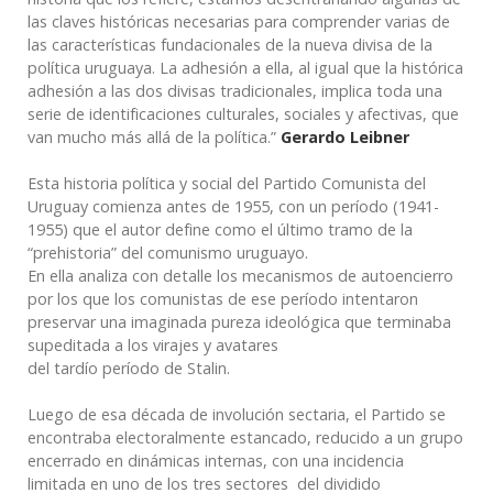
las claves históricas necesarias para comprender varias de
las características fundacionales de la nueva divisa de la
política uruguaya. La adhesión a ella, al igual que la histórica
adhesión a las dos divisas tradicionales, implica toda una
serie de identificaciones culturales, sociales y afectivas, que
van mucho más allá de la política.”
Gerardo Leibner
Esta historia política y social del Partido Comunista del
Uruguay comienza antes de 1955, con un período (1941-
1955) que el autor define como el último tramo de la
“prehistoria” del comunismo uruguayo.
En ella analiza con detalle los mecanismos de autoencierro
por los que los comunistas de ese período intentaron
preservar una imaginada pureza ideológica que terminaba
supeditada a los virajes y avatares
del tardío período de Stalin.
Luego de esa década de involución sectaria, el Partido se
encontraba electoralmente estancado, reducido a un grupo
encerrado en dinámicas internas, con una incidencia
limitada en uno de los tres sectores del dividido