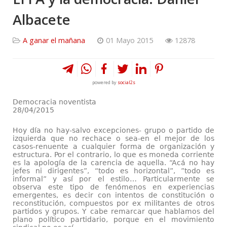
Albacete
A ganar el mañana
01 Mayo 2015
12878
powered by
social2s
Democracia noventista
28/04/2015
Hoy día no hay-salvo excepciones- grupo o partido de
izquierda que no rechace o sea-en el mejor de los
casos-renuente a cualquier forma de organización y
estructura. Por el contrario, lo que es moneda corriente
es la apología de la carencia de aquella. “Acá no hay
jefes ni dirigentes”, “todo es horizontal”, ”todo es
informal” y así por el estilo… Particularmente se
observa este tipo de fenómenos en experiencias
emergentes, es decir con intentos de constitución o
reconstitución, compuestos por ex militantes de otros
partidos y grupos. Y cabe remarcar que hablamos del
plano político partidario, porque en el movimiento