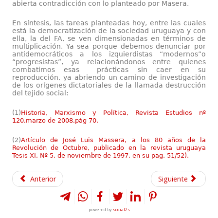
abierta contradicción con lo planteado por Masera.
En síntesis, las tareas planteadas hoy, entre las cuales
está la democratización de la sociedad uruguaya y con
ella, la del FA, se ven dimensionadas en términos de
multiplicación. Ya sea porque debemos denunciar por
antidemocráticos a los izquierdistas “modernos”o
“progresistas”, ya relacionándonos entre quienes
combatimos esas prácticas sin caer en su
reproducción, ya abriendo un camino de investigación
de los orígenes dictatoriales de la llamada destrucción
del tejido social:
(1)
Historia, Marxismo y Política, Revista Estudios nº
120,marzo de 2008,pág 70.
(2)
Artículo de José Luis Massera, a los 80 años de la
Revolución de Octubre, publicado en la revista uruguaya
Tesis XI, Nº 5, de noviembre de 1997, en su pag. 51/52).
Anterior
Siguiente
powered by
social2s