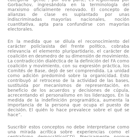
Gorbachov, ingresándola en la terminología del
marxismo oficialmente renovado. El concepto de
alianzas de clase es suplantado por unas
indiscriminadas mayorías nacionales, noción
cuantitativa, apta para confundirse con mayorías
electorales.
En la medida que se diluía el reconocimiento del
carácter policlasista del frente político, cobraba
relevancia el elemento pluripartidario, el carácter de
coalición en desmedro de su dimensión de movimiento.
La contradicción dialéctica de la definición del FA como
coalición y movimiento, con su expresión práctica, los
Comités de Base, dejó de ser comprendida. La unidad
como adición predominó sobre la organicidad. Esto
contribuyó al retroceso de la actividad de las bases,
sustituida por mecanismos de representación, en
beneficio de los acuerdos y decisiones de cúpula,
acrecentando el personalismo en los liderazgos. En la
medida de la indefinición programática, aumenta la
importancia de la persona que ocupa el puesto de
decisión. El quién lo hace prevalece sobre el qué se
hace”.
Suscribir estos conceptos no debe interpretarse como
una mirada acrítica sobre experiencias como el
centralismo democrático(CD). Precisamente porque