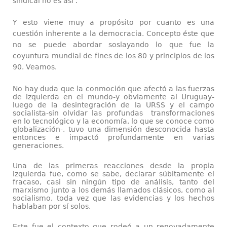
sindical no es así .
Y esto viene muy a propósito por cuanto es una
cuestión inherente a la democracia. Concepto éste que
no se puede abordar soslayando lo que fue la
coyuntura mundial de fines de los 80 y principios de los
90. Veamos.
No hay duda que la conmoción que afectó a las fuerzas
de izquierda en el mundo-y obviamente al Uruguay-
luego de la desintegración de la URSS y el campo
socialista-sin olvidar las profundas transformaciones
en lo tecnológico y la economía, lo que se conoce como
globalización-, tuvo una dimensión desconocida hasta
entonces e impactó profundamente en varias
generaciones.
Una de las primeras reacciones desde la propia
izquierda fue, como se sabe, declarar súbitamente el
fracaso, casi sin ningún tipo de análisis, tanto del
marxismo junto a los demás llamados clásicos, como al
socialismo, toda vez que las evidencias y los hechos
hablaban por sí solos.
Este fue el contexto que rodeó a un renovadamente