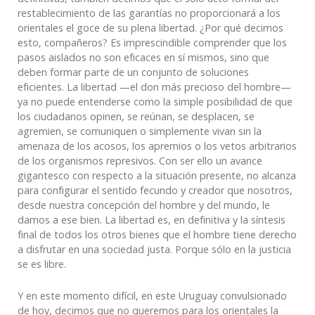
restablecimiento de las garantías no proporcionará a los
orientales el goce de su plena libertad. ¿Por qué decimos
esto, compañeros? Es imprescindible comprender que los
pasos aislados no son eficaces en sí mismos, sino que
deben formar parte de un conjunto de soluciones
eficientes. La libertad —el don más precioso del hombre—
ya no puede entenderse como la simple posibilidad de que
los ciudadanos opinen, se reúnan, se desplacen, se
agremien, se comuniquen o simplemente vivan sin la
amenaza de los acosos, los apremios o los vetos arbitrarios
de los organismos represivos. Con ser ello un avance
gigantesco con respecto a la situación presente, no alcanza
para configurar el sentido fecundo y creador que nosotros,
desde nuestra concepción del hombre y del mundo, le
damos a ese bien. La libertad es, en definitiva y la síntesis
final de todos los otros bienes que el hombre tiene derecho
a disfrutar en una sociedad justa. Porque sólo en la justicia
se es libre.
Y en este momento difícil, en este Uruguay convulsionado
de hoy, decimos que no queremos para los orientales la