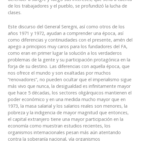
de los trabajadores y el pueblo, se profundizó la lucha de
clases.
Este discurso del General Seregni, así como otros de los
años 1971 y 1972, ayudan a comprender una época, así
como diferencias y continuidades con el presente, amén del
apego a principios muy caros para los fundadores del FA,
como eran en primer lugar la solución a los verdaderos
problemas de la gente y su participación protagónica en la
forja de su destino. Las diferencias con aquella época, que
nos ofrece el mundo y son exaltadas por muchos
“renovadores”, no pueden ocultar que el imperialismo sigue
más vivo que nunca, la desigualdad es infinitamente mayor
que hace 5 décadas, los sectores oligárquicos mantienen el
poder económico y en una medida mucho mayor que en
1973, la masa salarial y los salarios reales son menores, la
pobreza y la indigencia de mayor magnitud que entonces,
el capital extranjero tiene una mayor participación en la
economía como muestran estudios recientes, los
organismos internacionales pesan más aún atentando
contra la soberanía nacional, vía organismos