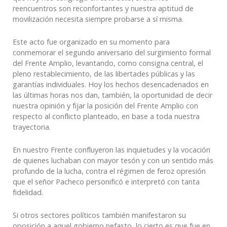
reencuentros son reconfortantes y nuestra aptitud de
movilización necesita siempre probarse a sí misma.
Este acto fue organizado en su momento para
conmemorar el segundo aniversario del surgimiento formal
del Frente Amplio, levantando, como consigna central, el
pleno restablecimiento, de las libertades públicas y las
garantías individuales. Hoy los hechos desencadenados en
las últimas horas nos dan, también, la oportunidad de decir
nuestra opinión y fijar la posición del Frente Amplio con
respecto al conflicto planteado, en base a toda nuestra
trayectoria.
En nuestro Frente confluyeron las inquietudes y la vocación
de quienes luchaban con mayor tesón y con un sentido más
profundo de la lucha, contra el régimen de feroz opresión
que el señor Pacheco personificó e interpretó con tanta
fidelidad.
Si otros sectores políticos también manifestaron su
oposición a aquel gobierno nefasto, lo cierto es que fue en