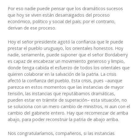
Por eso nadie puede pensar que los dramáticos sucesos
que hoy se viven están desarraigados del proceso
económico, político y social del país; por el contrario,
derivan de ese proceso.
Hoy el señor presidente agotó la confianza que le puede
prestar el pueblo uruguayo, los orientales honestos. Hoy
nadie, seriamente, puede suponer que el señor Bordaberry
es capaz de encabezar un movimiento generoso y limpio,
donde tenga cabida el esfuerzo de todos los orientales que
quieren colaborar en la salvación de la patria. La crisis
afectó la confianza del pueblo. Esta crisis, pues –aunque
parezca en estos momentos que las instancias de mayor
tensión, las instancias que reputábamos dramáticas,
pueden estar en trámite de superación– esta situación, no
se soluciona con un mero cambio de ministros, ni aun con el
cambio del gabinete entero. Hay que recomenzar de arriba
abajo, para poder reconstruir la patria de abajo arriba.
Nos congratularíamos, compañeros, si las instancias