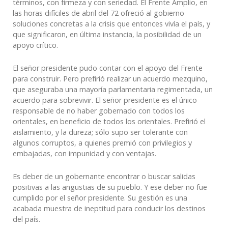
términos, con firmeza y con seriedad. El Frente Amplio, en
las horas difíciles de abril del 72 ofreció al gobierno
soluciones concretas a la crisis que entonces vivía el país, y
que significaron, en última instancia, la posibilidad de un
apoyo crítico.
El señor presidente pudo contar con el apoyo del Frente
para construir. Pero prefirió realizar un acuerdo mezquino,
que aseguraba una mayoría parlamentaria regimentada, un
acuerdo para sobrevivir. El señor presidente es el único
responsable de no haber gobernado con todos los
orientales, en beneficio de todos los orientales. Prefirió el
aislamiento, y la dureza; sólo supo ser tolerante con
algunos corruptos, a quienes premió con privilegios y
embajadas, con impunidad y con ventajas.
Es deber de un gobernante encontrar o buscar salidas
positivas a las angustias de su pueblo. Y ese deber no fue
cumplido por el señor presidente. Su gestión es una
acabada muestra de ineptitud para conducir los destinos
del país.