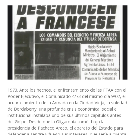
1973. Ante los hechos, el enfrentamiento de las FFAA con el
Poder Ejecutivo, el Comunicado 4/73 del mismo día 9/02, el
acuartelamiento de la Armada en la Ciudad Vieja, la soledad
de Bordaberry, una profunda crisis económica, social e
institucional instalaba uno de sus últimos capítulos antes
del Golpe. Desde que la Oligarquía tomó, bajo la
presidencia de Pacheco Areco, el aparato del Estado para
defender a sangre y fuego sus intereses, que sería a cuenta