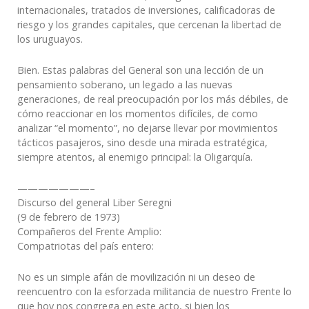
internacionales, tratados de inversiones, calificadoras de
riesgo y los grandes capitales, que cercenan la libertad de
los uruguayos.
Bien. Estas palabras del General son una lección de un
pensamiento soberano, un legado a las nuevas
generaciones, de real preocupación por los más débiles, de
cómo reaccionar en los momentos difíciles, de como
analizar “el momento”, no dejarse llevar por movimientos
tácticos pasajeros, sino desde una mirada estratégica,
siempre atentos, al enemigo principal: la Oligarquía.
———————–
Discurso del general Liber Seregni
(9 de febrero de 1973)
Compañeros del Frente Amplio:
Compatriotas del país entero:
No es un simple afán de movilización ni un deseo de
reencuentro con la esforzada militancia de nuestro Frente lo
que hoy nos congrega en este acto, si bien los