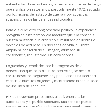
enfrentar las duras instancias, la verdadera prueba de fuego
que significaron estos años, particularmente 1972, azotado
por los rigores del estado de guerra y por sucesivas
suspensiones de las garantías individuales.
Para cualquier otro conglomerado político, la experiencia
recogida en este tiempo y la madurez que ella confirió a
nuestra militancia hubieran sido el resultado de lustros o
decenios de actividad. En dos años de vida, el Frente
Amplio ha consolidado su imagen, afirmado su
consistencia, robustecido sus convicciones.
Fogueados y templados por las exigencias de la
persecución que, bajo distintos pretextos, se desató
contra nosotros, seguimos hoy postulando una fidelidad
esencial a nuestros orígenes y manteniendo la continuidad
de una línea de conducta.
El 3 de noviembre propusimos al país entero, a las
autoridades y al pueblo soberano, una serie de puntos
concretos que servirían de base para una amplia consulta