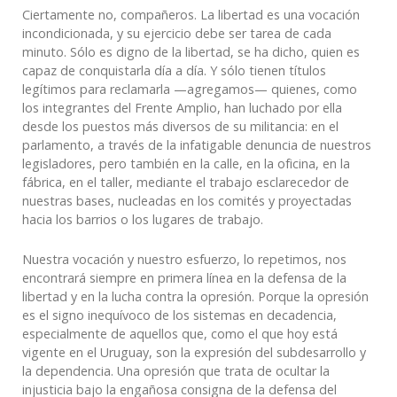
Ciertamente no, compañeros. La libertad es una vocación
incondicionada, y su ejercicio debe ser tarea de cada
minuto. Sólo es digno de la libertad, se ha dicho, quien es
capaz de conquistarla día a día. Y sólo tienen títulos
legítimos para reclamarla —agregamos— quienes, como
los integrantes del Frente Amplio, han luchado por ella
desde los puestos más diversos de su militancia: en el
parlamento, a través de la infatigable denuncia de nuestros
legisladores, pero también en la calle, en la oficina, en la
fábrica, en el taller, mediante el trabajo esclarecedor de
nuestras bases, nucleadas en los comités y proyectadas
hacia los barrios o los lugares de trabajo.
Nuestra vocación y nuestro esfuerzo, lo repetimos, nos
encontrará siempre en primera línea en la defensa de la
libertad y en la lucha contra la opresión. Porque la opresión
es el signo inequívoco de los sistemas en decadencia,
especialmente de aquellos que, como el que hoy está
vigente en el Uruguay, son la expresión del subdesarrollo y
la dependencia. Una opresión que trata de ocultar la
injusticia bajo la engañosa consigna de la defensa del