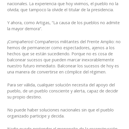
nacionales. La experiencia que hoy vivimos, el pueblo no la
olvida; que tampoco la olvide el titular de la presidencia.
Y ahora, como Artigas, “La causa de los pueblos no admite
la mayor demora”.
¡Compañeros! Compañeros militantes del Frente Amplio: no
hemos de permanecer como espectadores, ajenos a los
hechos que se están sucediendo. Porque no es cosa de
balconear sucesos que pueden marcar inexorablemente
nuestro futuro inmediato. Balconear los sucesos de hoy es
una manera de convertirse en cómplice del régimen.
Para ser válida, cualquier solución necesita del apoyo del
pueblo, de un pueblo consciente y alerta, capaz de decidir
su propio destino.
No puede haber soluciones nacionales sin que el pueblo
organizado participe y decida.
Nadie puede pretender el monopolio de la reconstrucción