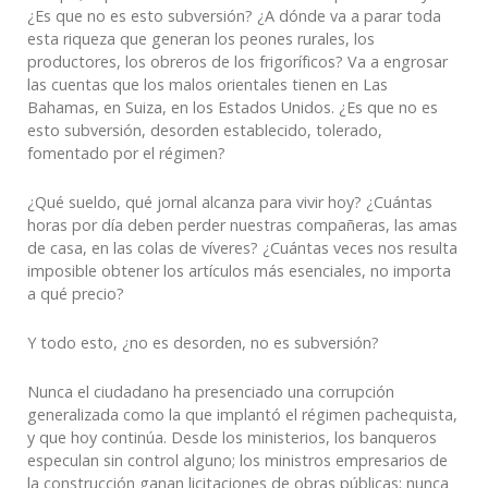
¿Es que no es esto subversión? ¿A dónde va a parar toda
esta riqueza que generan los peones rurales, los
productores, los obreros de los frigoríficos? Va a engrosar
las cuentas que los malos orientales tienen en Las
Bahamas, en Suiza, en los Estados Unidos. ¿Es que no es
esto subversión, desorden establecido, tolerado,
fomentado por el régimen?
¿Qué sueldo, qué jornal alcanza para vivir hoy? ¿Cuántas
horas por día deben perder nuestras compañeras, las amas
de casa, en las colas de víveres? ¿Cuántas veces nos resulta
imposible obtener los artículos más esenciales, no importa
a qué precio?
Y todo esto, ¿no es desorden, no es subversión?
Nunca el ciudadano ha presenciado una corrupción
generalizada como la que implantó el régimen pachequista,
y que hoy continúa. Desde los ministerios, los banqueros
especulan sin control alguno; los ministros empresarios de
la construcción ganan licitaciones de obras públicas; nunca