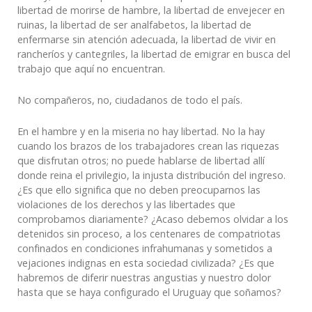
libertad de morirse de hambre, la libertad de envejecer en
ruinas, la libertad de ser analfabetos, la libertad de
enfermarse sin atención adecuada, la libertad de vivir en
rancheríos y cantegriles, la libertad de emigrar en busca del
trabajo que aquí no encuentran.
No compañeros, no, ciudadanos de todo el país.
En el hambre y en la miseria no hay libertad. No la hay
cuando los brazos de los trabajadores crean las riquezas
que disfrutan otros; no puede hablarse de libertad allí
donde reina el privilegio, la injusta distribución del ingreso.
¿Es que ello significa que no deben preocuparnos las
violaciones de los derechos y las libertades que
comprobamos diariamente? ¿Acaso debemos olvidar a los
detenidos sin proceso, a los centenares de compatriotas
confinados en condiciones infrahumanas y sometidos a
vejaciones indignas en esta sociedad civilizada? ¿Es que
habremos de diferir nuestras angustias y nuestro dolor
hasta que se haya configurado el Uruguay que soñamos?