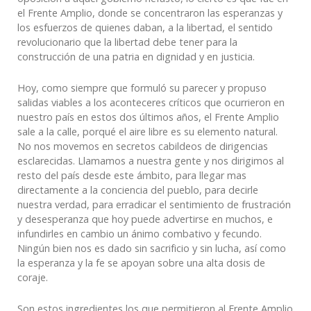
el Frente Amplio, donde se concentraron las esperanzas y
los esfuerzos de quienes daban, a la libertad, el sentido
revolucionario que la libertad debe tener para la
construcción de una patria en dignidad y en justicia.
Hoy, como siempre que formuló su parecer y propuso
salidas viables a los aconteceres críticos que ocurrieron en
nuestro país en estos dos últimos años, el Frente Amplio
sale a la calle, porqué el aire libre es su elemento natural.
No nos movemos en secretos cabildeos de dirigencias
esclarecidas. Llamamos a nuestra gente y nos dirigimos al
resto del país desde este ámbito, para llegar mas
directamente a la conciencia del pueblo, para decirle
nuestra verdad, para erradicar el sentimiento de frustración
y desesperanza que hoy puede advertirse en muchos, e
infundirles en cambio un ánimo combativo y fecundo.
Ningún bien nos es dado sin sacrificio y sin lucha, así como
la esperanza y la fe se apoyan sobre una alta dosis de
coraje.
Son estos ingredientes los que permitieron al Frente Amplio