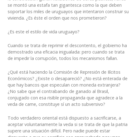
se montó una estafa tan gigantesca como la que deben
soportar los miles de uruguayos que intentaron construir su
vivienda. ¿Es éste el orden que nos prometieron?
¿Es este el estilo de vida uruguayo?
Cuando se trata de reprimir el descontento, el gobierno ha
demostrado una eficacia inigualada: pero cuando se trata
de impedir la corrupción, todos los mecanismos fallan.
¿Qué está haciendo la Comisión de Represión de Ilícitos
Económicos? ¿Existe o desapareció? ¿No está enterada de
que hay bancos que especulan con moneda extranjera?
¿No sabe que el contrabando de ganado al Brasil,
conjugado con esa risible propaganda que agradece a la
veda de carne, constituye sí un acto subversivo?
Todo verdadero oriental está dispuesto a sacrificarse, a
aceptar voluntariamente la veda si se trata de que la patria
supere una situación difícil. Pero nadie puede estar