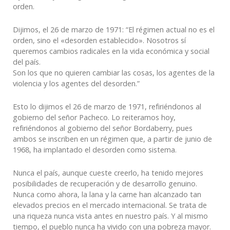
orden.
Dijimos, el 26 de marzo de 1971: “El régimen actual no es el
orden, sino el «desorden establecido». Nosotros sí
queremos cambios radicales en la vida económica y social
del país.
Son los que no quieren cambiar las cosas, los agentes de la
violencia y los agentes del desorden.”
Esto lo dijimos el 26 de marzo de 1971, refiriéndonos al
gobierno del señor Pacheco. Lo reiteramos hoy,
refiriéndonos al gobierno del señor Bordaberry, pues
ambos se inscriben en un régimen que, a partir de junio de
1968, ha implantado el desorden como sistema.
Nunca el país, aunque cueste creerlo, ha tenido mejores
posibilidades de recuperación y de desarrollo genuino.
Nunca como ahora, la lana y la carne han alcanzado tan
elevados precios en el mercado internacional. Se trata de
una riqueza nunca vista antes en nuestro país. Y al mismo
tiempo, el pueblo nunca ha vivido con una pobreza mayor.