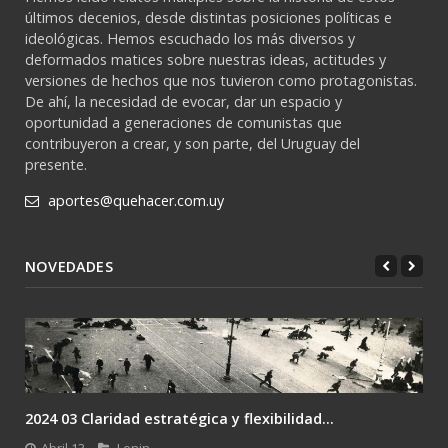
últimos decenios, desde distintas posiciones políticas e
ideológicas. Hemos escuchado los más diversos y
deformados matices sobre nuestras ideas, actitudes y
versiones de hechos que nos tuvieron como protagonistas.
De ahí, la necesidad de evocar, dar un espacio y
oportunidad a generaciones de comunistas que
contribuyeron a crear, y son parte, del Uruguay del
presente.
aportes@quehacer.com.uy
NOVEDADES
2024 02 Lenin: el único camino es la revolución....