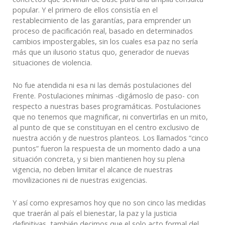
popular. Y el primero de ellos consistía en el
restablecimiento de las garantías, para emprender un
proceso de pacificación real, basado en determinados
cambios impostergables, sin los cuales esa paz no sería
más que un ilusorio status quo, generador de nuevas
situaciones de violencia.
No fue atendida ni esa ni las demás postulaciones del
Frente. Postulaciones mínimas -digámoslo de paso- con
respecto a nuestras bases programáticas. Postulaciones
que no tenemos que magnificar, ni convertirlas en un mito,
al punto de que se constituyan en el centro exclusivo de
nuestra acción y de nuestros planteos. Los llamados “cinco
puntos” fueron la respuesta de un momento dado a una
situación concreta, y si bien mantienen hoy su plena
vigencia, no deben limitar el alcance de nuestras
movilizaciones ni de nuestras exigencias.
Y así como expresamos hoy que no son cinco las medidas
que traerán al país el bienestar, la paz y la justicia
definitivas, también decimos que el solo acto formal del