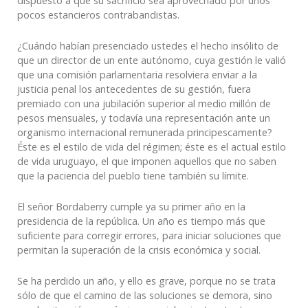
dispuesto a que su sacrificio sea aprovechado por unos
pocos estancieros contrabandistas.
¿Cuándo habían presenciado ustedes el hecho insólito de
que un director de un ente autónomo, cuya gestión le valió
que una comisión parlamentaria resolviera enviar a la
justicia penal los antecedentes de su gestión, fuera
premiado con una jubilación superior al medio millón de
pesos mensuales, y todavía una representación ante un
organismo internacional remunerada principescamente?
Éste es el estilo de vida del régimen; éste es el actual estilo
de vida uruguayo, el que imponen aquellos que no saben
que la paciencia del pueblo tiene también su límite.
El señor Bordaberry cumple ya su primer año en la
presidencia de la república. Un año es tiempo más que
suficiente para corregir errores, para iniciar soluciones que
permitan la superación de la crisis económica y social.
Se ha perdido un año, y ello es grave, porque no se trata
sólo de que el camino de las soluciones se demora, sino