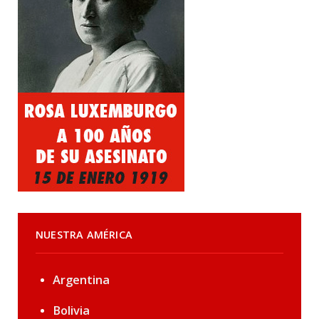
NUESTRA AMÉRICA
Argentina
Bolivia