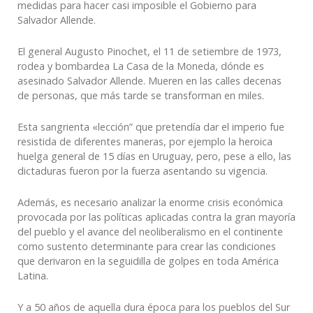
medidas para hacer casi imposible el Gobierno para
Salvador Allende.
El general Augusto Pinochet, el 11 de setiembre de 1973,
rodea y bombardea La Casa de la Moneda, dónde es
asesinado Salvador Allende. Mueren en las calles decenas
de personas, que más tarde se transforman en miles.
Esta sangrienta «lección” que pretendía dar el imperio fue
resistida de diferentes maneras, por ejemplo la heroica
huelga general de 15 días en Uruguay, pero, pese a ello, las
dictaduras fueron por la fuerza asentando su vigencia.
Además, es necesario analizar la enorme crisis económica
provocada por las políticas aplicadas contra la gran mayoría
del pueblo y el avance del neoliberalismo en el continente
como sustento determinante para crear las condiciones
que derivaron en la seguidilla de golpes en toda América
Latina.
Y a 50 años de aquella dura época para los pueblos del Sur