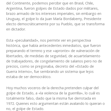
del Continente, podemos percibir que en Brasil, Chile,
Argentina, fueron golpes de Estado dados por militares,
brazo armado de los intereses imperiales, sin embargo en
Uruguay, el golpe lo da Juan María Bordaberry, Presidente
electo democráticamente por su Pueblo, que se transforma
en dictador.
Esta «peculiaridad», nos permite ver en perspectiva
histórica, que había antecedentes inmediatos, que fueron
preparando el terreno y ese «apronte» de vulneración de
libertades, de medidas de seguridad, de acuartelamiento
de trabajadores, de congelamiento de salarios pero no de
precios, como se pregonaba, decreto del «Estado de
Guerra Interno», fue sembrando un sistema que lejos
estaba de ser democrático.
Hoy muchos voceros de la derecha pretenden culpar del
golpe de Estado, a «la violencia de la guerrilla», lo cuál es
totalmente falso, dado que la misma fue derrotada en
1972. Quienes esto argumentan están avalando lo quieran o
no, el golpe de Estado.