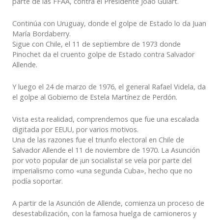
parte de las FFAA, contra el Presidente João Gulart.
Continúa con Uruguay, donde el golpe de Estado lo da Juan
María Bordaberry.
Sigue con Chile, el 11 de septiembre de 1973 donde
Pinochet da el cruento golpe de Estado contra Salvador
Allende.
Y luego el 24 de marzo de 1976, el general Rafael Videla, da
el golpe al Gobierno de Estela Martínez de Perdón.
Vista esta realidad, comprendemos que fue una escalada
digitada por EEUU, por varios motivos.
Una de las razones fue el triunfo electoral en Chile de
Salvador Allende el 11 de noviembre de 1970. La Asunción
por voto popular de ¡un socialista! se veía por parte del
imperialismo como «una segunda Cuba», hecho que no
podía soportar.
A partir de la Asunción de Allende, comienza un proceso de
desestabilización, con la famosa huelga de camioneros y