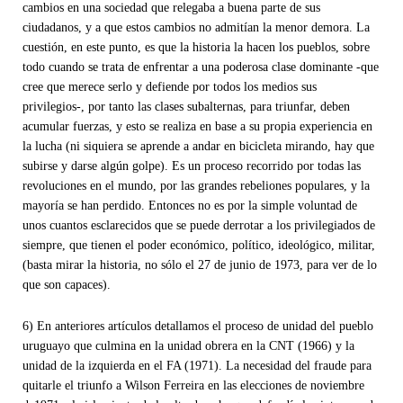
cambios en una sociedad que relegaba a buena parte de sus
ciudadanos, y a que estos cambios no admitían la menor demora. La
cuestión, en este punto, es que la historia la hacen los pueblos, sobre
todo cuando se trata de enfrentar a una poderosa clase dominante -que
cree que merece serlo y defiende por todos los medios sus
privilegios-, por tanto las clases subalternas, para triunfar, deben
acumular fuerzas, y esto se realiza en base a su propia experiencia en
la lucha (ni siquiera se aprende a andar en bicicleta mirando, hay que
subirse y darse algún golpe). Es un proceso recorrido por todas las
revoluciones en el mundo, por las grandes rebeliones populares, y la
mayoría se han perdido. Entonces no es por la simple voluntad de
unos cuantos esclarecidos que se puede derrotar a los privilegiados de
siempre, que tienen el poder económico, político, ideológico, militar,
(basta mirar la historia, no sólo el 27 de junio de 1973, para ver de lo
que son capaces).
6) En anteriores artículos detallamos el proceso de unidad del pueblo
uruguayo que culmina en la unidad obrera en la CNT (1966) y la
unidad de la izquierda en el FA (1971). La necesidad del fraude para
quitarle el triunfo a Wilson Ferreira en las elecciones de noviembre