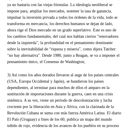
ya no bastaría con las viejas fórmulas. La ideología neoliberal se
impone para, ampliar los mercados, sostener la tasa de ganancia,
impulsar la inversión privada a todos los órdenes de la vida, todo se
transforma en mercancía, los derechos humanos se dejan de lado,
ahora rige el Dios mercado en un grado superlativo. Este es uno de
los cambios fundamentales, del cual nos hablan ciertos “renovadores
desde la izquierda”, la profundidad en el pensamiento dominante
sobre la inevitabilidad de “riqueza y miseria”, como dijera Tatcher:
“no hay alternativa”. Desde 1980, junto a Reagan, se va a imponer el
pensamiento único, el Consenso de Washington;
3) Así como los años dorados llevaron al auge de los países centrales
(USA, Europa Occidental y Japón), se hundieron los países
dependientes, al terminar para muchos de ellos el amparo en la
sustitución de importaciones durante la guerra, caen en una crisis
sistémica. A su vez, viene un período de descolonización y lucha
creciente por la liberación en Asia y Africa, con la clarinada de la
Revolución Cubana se suma con más fuerza América Latina. El diario
El País (Uruguay) a fines de los 60, publica un mapa del mundo
teñido de rojo, evidencia de los avances de los pueblos en su proceso