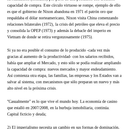
capacidad de compra. Este círculo virtuoso se rompe, ejemplo de ello
es que el gobierno de Nixon abandona en 1971 el patrón oro que
respaldaba el dólar norteamericano, Nixon visita China comenzando
relaciones bilaterales (1972), la crisis del petróleo que eleva el precio
y consolida la OPEP (1973) y además la debacle del imperio en
Vietnam de donde se retira vergonzosamente (1975).
Si ya no era posible el consumo de lo producido -cada vez más
gracias al aumento de la productividad- con los salarios recibidos,
había que ampliar el Mercado, y esto sólo se podía realizar ampliando
la capacidad de compra: nuevos mercados y mayor endeudamiento.
Así comienza otra etapa, las familias, las empresas y los Estados van a
salvar al sistema, con mecanismos que sólo preparan un nuevo y más
alto nivel en la próxima crisis.
“
Casualmente” es lo que vive el mundo hoy. La economía de casino
que estalló en 2007/2008, en la burbuja inmobiliaria, continúa.
Capital ficticio y deuda;
2) El imperialismo necesita un cambio en sus formas de dominación,