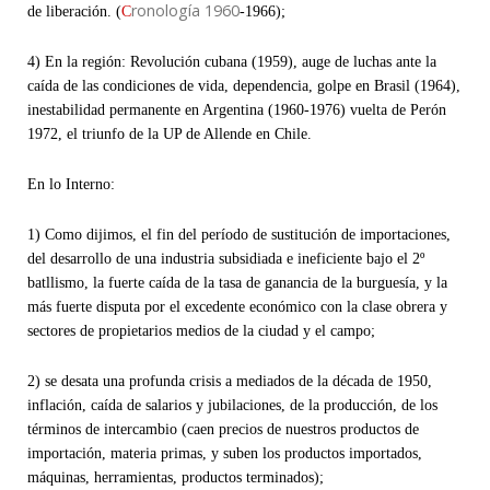
ronología 1960
de liberación. (
C
-1966);
4) En la región: Revolución cubana (1959), auge de luchas ante la
caída de las condiciones de vida, dependencia, golpe en Brasil (1964),
inestabilidad permanente en Argentina (1960-1976) vuelta de Perón
1972, el triunfo de la UP de Allende en Chile.
En lo Interno:
1) Como dijimos, el fin del período de sustitución de importaciones,
del desarrollo de una industria subsidiada e ineficiente bajo el 2º
batllismo, la fuerte caída de la tasa de ganancia de la burguesía, y la
más fuerte disputa por el excedente económico con la clase obrera y
sectores de propietarios medios de la ciudad y el campo;
2) se desata una profunda crisis a mediados de la década de 1950,
inflación, caída de salarios y jubilaciones, de la producción, de los
términos de intercambio (caen precios de nuestros productos de
importación, materia primas, y suben los productos importados,
máquinas, herramientas, productos terminados);