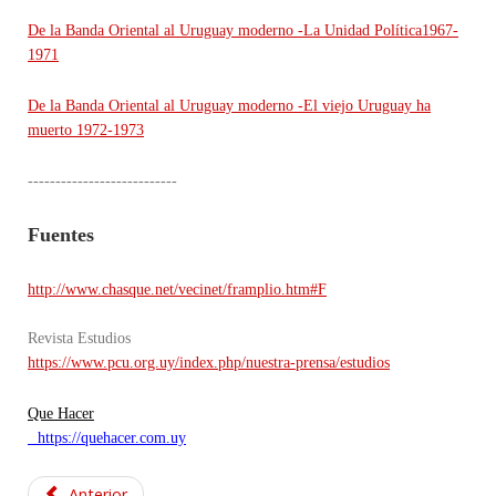
De la Banda Oriental al Uruguay moderno -La Unidad Política1967-
1971
De la Banda Oriental al Uruguay moderno -El viejo Uruguay ha
muerto 1972-1973
---------------------------
Fuentes
http://www.chasque.net/vecinet/framplio.htm#F
Revista Estudios
https://www.pcu.org.uy/index.php/nuestra-prensa/estudios
Que Hacer
https://quehacer.com.uy
Anterior