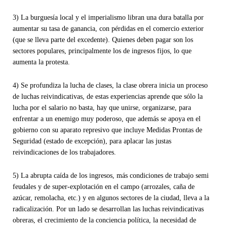
3) La burguesía local y el imperialismo libran una dura batalla por
aumentar su tasa de ganancia, con pérdidas en el comercio exterior
(que se lleva parte del excedente). Quienes deben pagar son los
sectores populares, principalmente los de ingresos fijos, lo que
aumenta la protesta.
4) Se profundiza la lucha de clases, la clase obrera inicia un proceso
de luchas reivindicativas, de estas experiencias aprende que sólo la
lucha por el salario no basta, hay que unirse, organizarse, para
enfrentar a un enemigo muy poderoso, que además se apoya en el
gobierno con su aparato represivo que incluye Medidas Prontas de
Seguridad (estado de excepción), para aplacar las justas
reivindicaciones de los trabajadores.
5) La abrupta caída de los ingresos, más condiciones de trabajo semi
feudales y de super-explotación en el campo (arrozales, caña de
azúcar, remolacha, etc.) y en algunos sectores de la ciudad, lleva a la
radicalización. Por un lado se desarrollan las luchas reivindicativas
obreras, el crecimiento de la conciencia política, la necesidad de