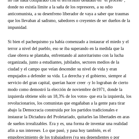
donde no existía límite a la saña de los represores, a su odio
anticomunista, a su desenfreno liberador de vaya a saber que traumas
que los llevaban al sadismo, sabedores o creyentes de ser dueños de la
impunidad.
Si bien el pachequismo ya había comenzado a instaurar el miedo y el
terror a nivel del pueblo, eso se iba superando en la medida que la
clase obrera se plantaba, enfrentando al autoritarismo con la lucha
organizada, junto a estudiantes, jubilados, sectores medios de la
ciudad y el campo que veían descender su nivel de vida y eran
empujados a defender su vida. La derecha y el gobierno, siempre al
servicio del gran capital, querían hacer creer -y lo lograban de cierto
modo como demostró la elección de noviembre de1971, donde la
izquierda obtiene sólo un 18,3% de los votos- que era la izquierda, los
revolucionarios, los comunistas que engañaban a la gente para tirar
abajo la Democracia construida por los partidos tradicionales e
instaurar la Dictadura del Proletariado, quitarles las libertades en aras
de sueños irrealizables. Era y es, una forma de inventar una realidad
afín a sus intereses. Lo que pasó, y pasa hoy también, es el
empobrecimiento de los trabajadores (ya sea dependientes o por