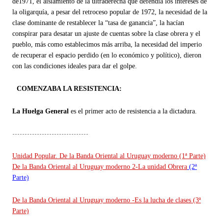
de1971, el aislamiento de la ultraderecha que defendía los intereses de
la oligarquía, a pesar del retroceso popular de 1972, la necesidad de la
clase dominante de restablecer la “tasa de ganancia”, la hacían
conspirar para desatar un ajuste de cuentas sobre la clase obrera y el
pueblo, más como establecimos más arriba, la necesidad del imperio
de recuperar el espacio perdido (en lo económico y político), dieron
con las condiciones ideales para dar el golpe.
COMENZABA LA RESISTENCIA:
La Huelga General
es el primer acto de resistencia a la dictadura.
-------------------------------
Unidad Popular. De la Banda Oriental al Uruguay moderno (1ª Parte)
De la Banda Oriental al Uruguay moderno 2-La unidad Obrera
(2ª
Parte)
De la Banda Oriental al Uruguay moderno -Es la lucha de clases (3ª
Parte)