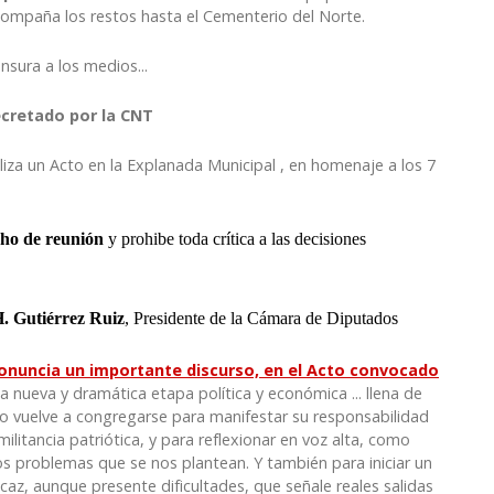
compaña los restos hasta el Cementerio del Norte.
nsura a los medios...
decretado por la CNT
aliza un Acto en la Explanada Municipal , en homenaje a los 7
echo de reunión
y prohibe toda crítica a las decisiones
. Gutiérrez Ruiz
, Presidente de la Cámara de Diputados
pronuncia un importante discurso, en el Acto convocado
ta nueva y dramática etapa política y económica
...
llena de
io vuelve a congregarse para manifestar su responsabilidad
ilitancia patriótica, y para reflexionar en voz alta, como
s problemas que se nos plantean. Y también para iniciar un
caz, aunque presente dificultades, que señale reales salidas