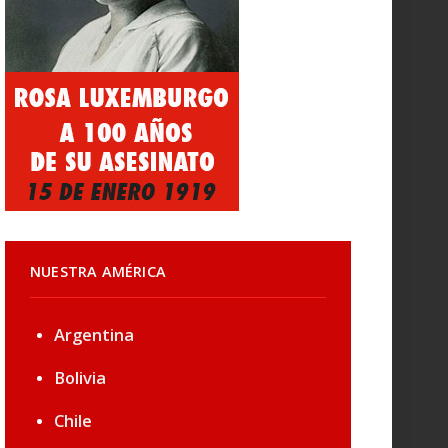
NUESTRA AMÉRICA
Argentina
Bolivia
Chile