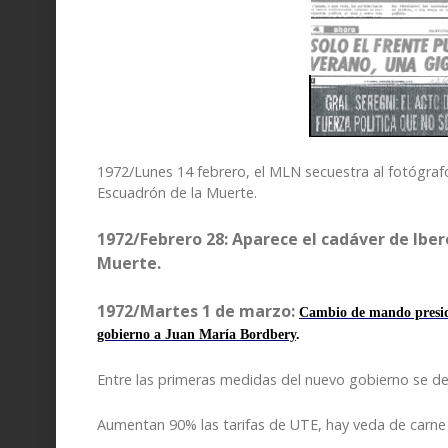
1972/Lunes
14 febrero
,
el MLN secuestra al fotógrafo
Escuadrón de la Muerte.
1972/Febrero 28: Aparece el cadáver de Iber
Muerte.
1972/
Martes 1 de marzo
:
Cambio de mando presid
gobierno a Juan María Bordbery
.
Entre las primeras medidas del nuevo gobierno
se de
A
umentan 90% las tarifas de UTE, hay veda de carne 