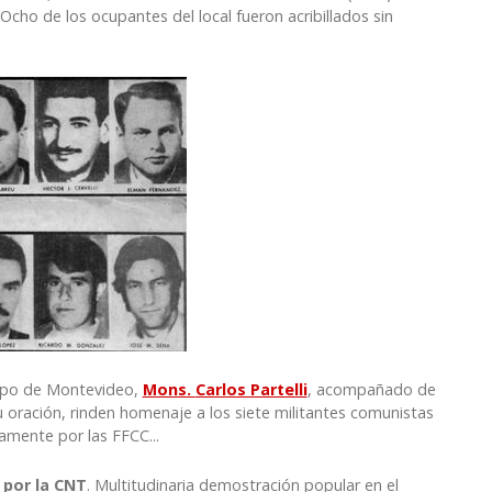
cho de los ocupantes del local fueron acribillados sin
ispo de Montevideo,
Mons.
Carlos Partelli
, acompañado de
u oración, rinden
homenaje a los siete militantes comunistas
amente por las FFCC...
 por la CNT
. Multitudinaria demostración popular en el