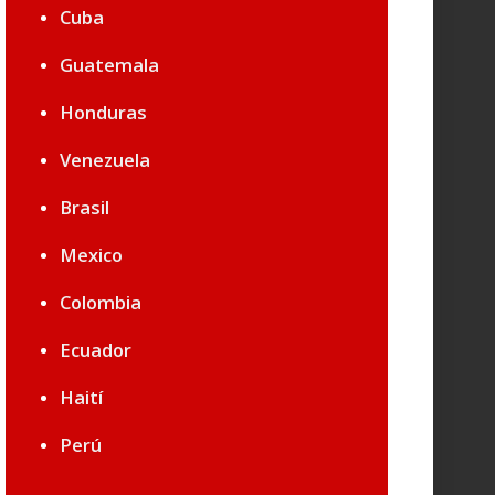
Cuba
Guatemala
Honduras
Venezuela
Brasil
Mexico
Colombia
Ecuador
Haití
Perú