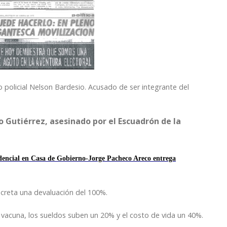
 policial Nelson Bardesio. Acusado de ser integrante del
o Gutiérrez, asesinado por el Escuadrón de la
encial en Casa de Gobierno-Jorge Pacheco Areco entrega
creta una devaluación del 100%.
vacuna, los sueldos suben un 20% y el costo de vida un 40%.