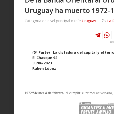
Uruguay ha muerto 1972-
Categoría de nivel principal o raíz:
Uruguay
La 
pow
(5ª Parte)
–
La dictadura del capital y el ter
El Chasque 92
30/06/2023
Ruben López
1972/Viernes 4 de febrero
, al cumplir su primer aniversario,