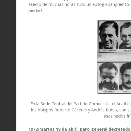
asedio de muchas horas tuvo un epílogo sangriento. O
piedad.
En la Sede
Central del Partido Comunista, el Arzob
los obispos
Roberto Cáceres y Andrés Rubio
, con s
asesinados frí
1972/Martes 18 de abril
,
paro general decretado