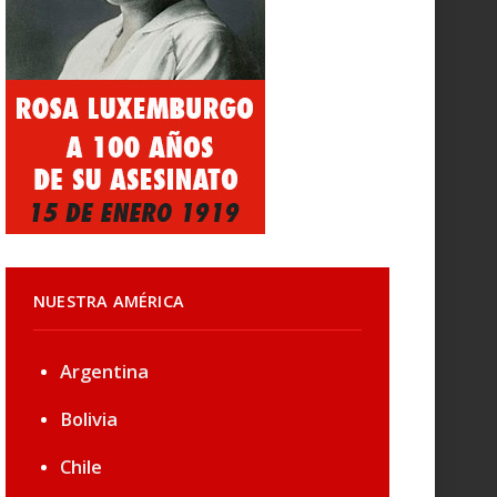
NUESTRA AMÉRICA
Argentina
Bolivia
Chile