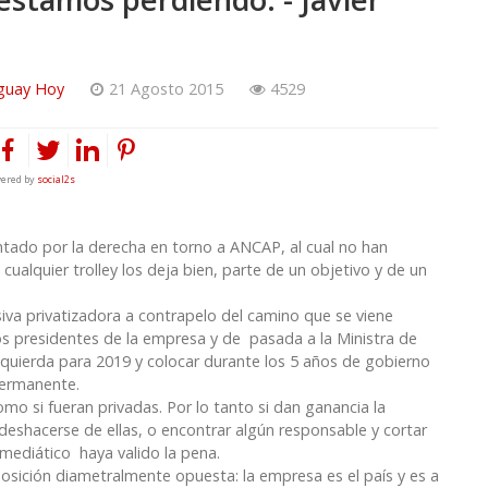
guay Hoy
21 Agosto 2015
4529
ered by
social2s
ntado por la derecha en torno a ANCAP, al cual no han
lquier trolley los deja bien, parte de un objetivo y de un
siva privatizadora a contrapelo del camino que se viene
os presidentes de la empresa y de pasada a la Ministra de
izquierda para 2019 y colocar durante los 5 años de gobierno
 permanente.
mo si fueran privadas. Por lo tanto si dan ganancia la
deshacerse de ellas, o encontrar algún responsable y cortar
mediático haya valido la pena.
sición diametralmente opuesta: la empresa es el país y es a