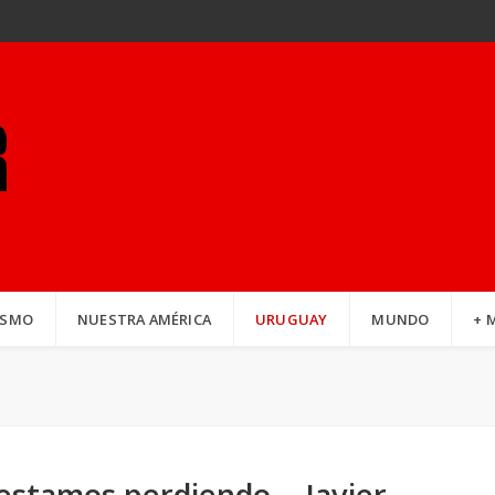
ISMO
NUESTRA AMÉRICA
URUGUAY
MUNDO
+ 
estamos perdiendo. - Javier