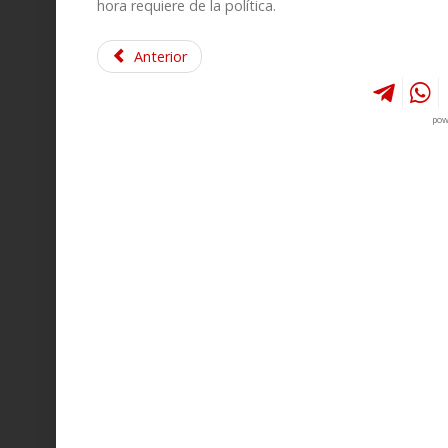
hora requiere de la política.
Anterior
pow