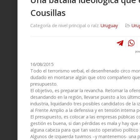
Cousillas
Categoría de nivel principal o raíz:
Uruguay
Uru
pow
16/08/2015
Todo el terrorismo verbal, el desenfrenado circo mo
dudado en montarse algún que otro compañero que cua
presupuesto.
El objetivo, es preparar la revancha. Retomar la ofen
desandando en la región, llevarse puesto a los últim
industria, liquidando tres posibles candidatos de la 
al Frente Amplio a la defensiva y en tensión interna
El presupuesto, es colocar a las empresas públicas co
gestión es buena, si dan pérdidas es mala y hay que 
alguna cabeza para que tan vasto operativo político 
Algunos de izquierda tuvimos –y mantenemos- una po