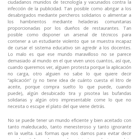
ciudadanos munidos de tecnología y vacunados contra la
infección de la publicidad. Tan posible como abrigar a los
desabrigados mediante percheros solidarios o alimentar a
los hambrientos mediante heladeras comunitarias
proporcionadas por los dueños de restaurantes. Tan
posible como disponer un arsenal de técnicos para
contener a un estudiante violento que se muestra incapaz
de cursar el sistema educativo sin agredir a los docentes.
Lo malo es que ese mundo maravilloso no se parece
demasiado al mundo en el que viven unos cuantos, así que,
cuando queremos ver, alguien protesta porque la aplicación
no carga, otro alguien no sabe lo que quiere decir
“aplicación” (y no tiene idea de cuánto cuesta el litro de
aceite, porque compra suelto lo que puede, cuando
puede), algún desubicado tira y pisotea las bufandas
solidarias y algún otro impresentable come lo que no
necesita o escupe el plato del que viene detrás.
No se puede tener un mundo eficiente y bien aceitado con
tanto maleducado, tanto menesteroso y tanto ignorante
en la vuelta. Las formas que nos damos para evitar decir