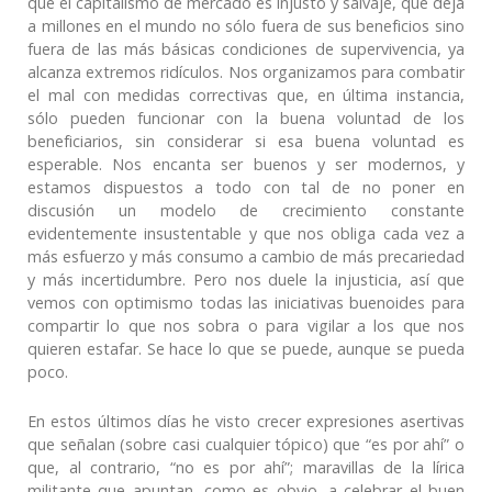
que el capitalismo de mercado es injusto y salvaje, que deja
a millones en el mundo no sólo fuera de sus beneficios sino
fuera de las más básicas condiciones de supervivencia, ya
alcanza extremos ridículos. Nos organizamos para combatir
el mal con medidas correctivas que, en última instancia,
sólo pueden funcionar con la buena voluntad de los
beneficiarios, sin considerar si esa buena voluntad es
esperable. Nos encanta ser buenos y ser modernos, y
estamos dispuestos a todo con tal de no poner en
discusión un modelo de crecimiento constante
evidentemente insustentable y que nos obliga cada vez a
más esfuerzo y más consumo a cambio de más precariedad
y más incertidumbre. Pero nos duele la injusticia, así que
vemos con optimismo todas las iniciativas buenoides para
compartir lo que nos sobra o para vigilar a los que nos
quieren estafar. Se hace lo que se puede, aunque se pueda
poco.
En estos últimos días he visto crecer expresiones asertivas
que señalan (sobre casi cualquier tópico) que “es por ahí” o
que, al contrario, “no es por ahí”; maravillas de la lírica
militante que apuntan, como es obvio, a celebrar el buen