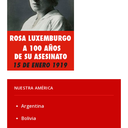
NUESTRA AMÉRICA
Argentina
Bolivia