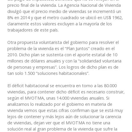
precio final de la vivienda. La Agencia Nacional de Vivienda
divulgó que el precio medio de viviendas se incrementó un
8% en 2014 y que el metro cuadrado se ubicó en US$ 1962,
claramente estos valores excluyen a la mayoría de los
trabajadores de este país.
Otra propuesta voluntarista del gobierno para resolver el
problema de la vivienda es el “Plan Juntos” creado en el
2010. Dicho plan se sustenta con el aporte estatal de 10
millones de dólares anuales y con la “solidaridad voluntaria
de personas y empresas”. Los logros de dicho plan es de
tan solo 1.500 “soluciones habitacionales”.
El déficit habitacional se encuentra en torno a las 80.000
viviendas, para contener dicho déficit es necesario construir,
según el MVOTMA, unas 14.000 viviendas anuales. Si
analizamos lo realizado por el gobierno en materia de
vivienda vemos que estas cifras confirman que se está muy
lejos de contener y más lejos aún de solucionar la carencia
de viviendas, dejan ver que el MVOTMA no tiene una
solución real al gran problema de la vivienda que sufre la