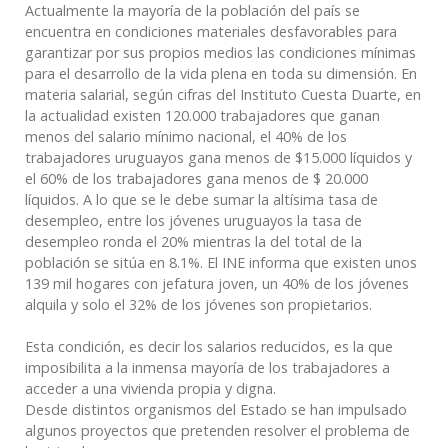
Actualmente la mayoría de la población del país se
encuentra en condiciones materiales desfavorables para
garantizar por sus propios medios las condiciones mínimas
para el desarrollo de la vida plena en toda su dimensión. En
materia salarial, según cifras del Instituto Cuesta Duarte, en
la actualidad existen 120.000 trabajadores que ganan
menos del salario mínimo nacional, el 40% de los
trabajadores uruguayos gana menos de $15.000 líquidos y
el 60% de los trabajadores gana menos de $ 20.000
líquidos. A lo que se le debe sumar la altísima tasa de
desempleo, entre los jóvenes uruguayos la tasa de
desempleo ronda el 20% mientras la del total de la
población se sitúa en 8.1%. El INE informa que existen unos
139 mil hogares con jefatura joven, un 40% de los jóvenes
alquila y solo el 32% de los jóvenes son propietarios.
Esta condición, es decir los salarios reducidos, es la que
imposibilita a la inmensa mayoría de los trabajadores a
acceder a una vivienda propia y digna.
Desde distintos organismos del Estado se han impulsado
algunos proyectos que pretenden resolver el problema de