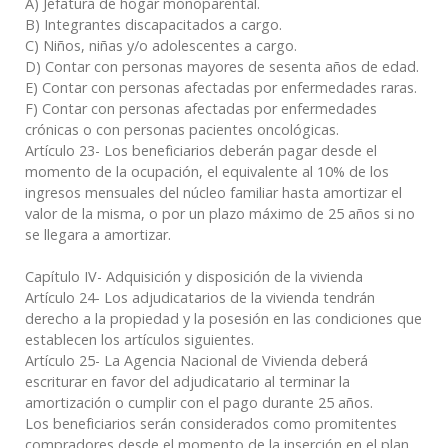
A) Jefatura de hogar monoparental.
B) Integrantes discapacitados a cargo.
C) Niños, niñas y/o adolescentes a cargo.
D) Contar con personas mayores de sesenta años de edad.
E) Contar con personas afectadas por enfermedades raras.
F) Contar con personas afectadas por enfermedades
crónicas o con personas pacientes oncológicas.
Artículo 23- Los beneficiarios deberán pagar desde el
momento de la ocupación, el equivalente al 10% de los
ingresos mensuales del núcleo familiar hasta amortizar el
valor de la misma, o por un plazo máximo de 25 años si no
se llegara a amortizar.
Capítulo IV- Adquisición y disposición de la vivienda
Artículo 24- Los adjudicatarios de la vivienda tendrán
derecho a la propiedad y la posesión en las condiciones que
establecen los artículos siguientes.
Artículo 25- La Agencia Nacional de Vivienda deberá
escriturar en favor del adjudicatario al terminar la
amortización o cumplir con el pago durante 25 años.
Los beneficiarios serán considerados como promitentes
compradores desde el momento de la inserción en el plan.