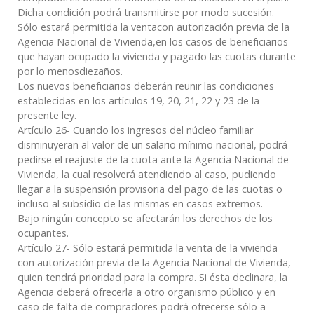
Dicha condición podrá transmitirse por modo sucesión.
Sólo estará permitida la ventacon autorización previa de la
Agencia Nacional de Vivienda,en los casos de beneficiarios
que hayan ocupado la vivienda y pagado las cuotas durante
por lo menosdiezaños.
Los nuevos beneficiarios deberán reunir las condiciones
establecidas en los artículos 19, 20, 21, 22 y 23 de la
presente ley.
Artículo 26- Cuando los ingresos del núcleo familiar
disminuyeran al valor de un salario mínimo nacional, podrá
pedirse el reajuste de la cuota ante la Agencia Nacional de
Vivienda, la cual resolverá atendiendo al caso, pudiendo
llegar a la suspensión provisoria del pago de las cuotas o
incluso al subsidio de las mismas en casos extremos.
Bajo ningún concepto se afectarán los derechos de los
ocupantes.
Artículo 27- Sólo estará permitida la venta de la vivienda
con autorización previa de la Agencia Nacional de Vivienda,
quien tendrá prioridad para la compra. Si ésta declinara, la
Agencia deberá ofrecerla a otro organismo público y en
caso de falta de compradores podrá ofrecerse sólo a