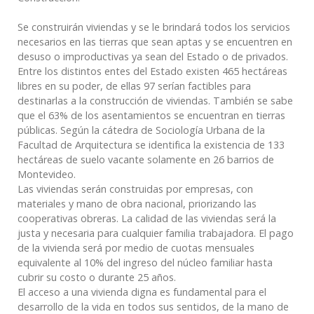
Se construirán viviendas y se le brindará todos los servicios
necesarios en las tierras que sean aptas y se encuentren en
desuso o improductivas ya sean del Estado o de privados.
Entre los distintos entes del Estado existen 465 hectáreas
libres en su poder, de ellas 97 serían factibles para
destinarlas a la construcción de viviendas. También se sabe
que el 63% de los asentamientos se encuentran en tierras
públicas. Según la cátedra de Sociología Urbana de la
Facultad de Arquitectura se identifica la existencia de 133
hectáreas de suelo vacante solamente en 26 barrios de
Montevideo.
Las viviendas serán construidas por empresas, con
materiales y mano de obra nacional, priorizando las
cooperativas obreras. La calidad de las viviendas será la
justa y necesaria para cualquier familia trabajadora. El pago
de la vivienda será por medio de cuotas mensuales
equivalente al 10% del ingreso del núcleo familiar hasta
cubrir su costo o durante 25 años.
El acceso a una vivienda digna es fundamental para el
desarrollo de la vida en todos sus sentidos, de la mano de