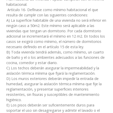
habitacional.
Artículo 16- Defínase como mínimo habitacional el que
resulta de cumplir con las siguientes condiciones:
A) La superficie habitable de una vivienda no será inferior en
ningún caso a 50m2. Este mínimo será aplicable a las
viviendas que tengan un dormitorio. Por cada dormitorio
adicional se incrementará el mínimo en 12 m2. En todos los
casos se exigirá como mínimo, el número de dormitorios
necesario definido en el artículo 15 de esta ley.
B) Toda vivienda tendrá además, como mínimo, un cuarto
de baño y el o los ambientes adecuados a las funciones de
cocina, comedor y estar diario.
C) Los techos deberán asegurar la impermeabilidad y la
aislación térmica mínima que fijará la reglamentación.
D) Los muros exteriores deberán impedir la entrada de
humedad, asegurar la aislación térmica mínima que fije la
reglamentación, y presentar superficies interiores
resistentes, sin fisuras y susceptibles de mantenimiento
higiénico.
E) Los pisos deberán ser suficientemente duros para
soportar el uso sin desagregarse y admitir el lavado o el