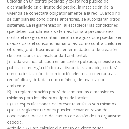
ubicada en un centro poblado y exista red pública de
alcantarillado en el frente del predio, la instalación de la
vivienda se conectará obligatoriamente a la red. Cuando no
se cumplan las condiciones anteriores, se autorizarán otros
sistemas. La reglamentación, al establecer las condiciones
que deben cumplir esos sistemas, tomará precauciones
contra el riesgo de contaminación de aguas que puedan ser
usadas para el consumo humano, así como contra cualquier
otro riesgo de trasmisión de enfermedades o de creación
de condiciones de insalubridad ambiental.
J) Toda vivienda ubicada en un centro poblado, si existe red
pública de energía eléctrica a distancia razonable, contará
con una instalación de iluminación eléctrica conectada a la
red pública y dotada, como mínimo, de una luz por
ambiente.
K) La reglamentación podrá determinar las dimensiones
mínimas para los distintos tipos de locales.
L) Las especificaciones del presente artículo son mínimos
que las reglamentaciones pueden elevar en razón de
condiciones locales o del campo de acción de un organismo
especial.
Artículo 17- Para calcular el número de dormitorios