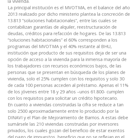
la vivienda.
La principal institución es el MVOTMA, en el balance del año
2013 realizado por dicho ministerio plantea la concreción de
13.813 “soluciones habitacionales”, entre las cuales se
contabilizan garantías de alquiler, reestructuración de
deudas, créditos para refacción de hogares. De las 13.813
“soluciones habitacionales” el 60% corresponden a los
programas del MVOTMA y el 40% restante al BHU,
institución que producto de sus requisitos deja de ser una
opción de acceso a la vivienda para la inmensa mayoría de
los trabajadores con recursos económicos bajos, de las
personas que se presentan en búsqueda de los planes de
vivienda, solo el 25% cumplen con los requisitos y solo 30
de cada 100 personas acceden al préstamo. Apenas el 11%
de los jóvenes entre 18 y 29 años –unos 61.800- cumplen
con los requisitos para solicitar un crédito hipotecario.
En cuanto a viviendas construidas la cifra se reduce a tan
solo 2500 aproximadamente entre lo producido por la
DINAVI y el Plan de Mejoramiento de Barrios. A estas debe
sumársele las 210 viviendas construidas por inversores
privados, los cuales gozan del beneficio de estar exentos
del pago de impuestos, beneficio que no se reflejan en el