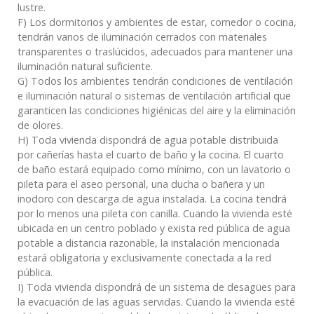
lustre.
F) Los dormitorios y ambientes de estar, comedor o cocina,
tendrán vanos de iluminación cerrados con materiales
transparentes o traslúcidos, adecuados para mantener una
iluminación natural suficiente.
G) Todos los ambientes tendrán condiciones de ventilación
e iluminación natural o sistemas de ventilación artificial que
garanticen las condiciones higiénicas del aire y la eliminación
de olores.
H) Toda vivienda dispondrá de agua potable distribuida
por cañerías hasta el cuarto de baño y la cocina. El cuarto
de baño estará equipado como mínimo, con un lavatorio o
pileta para el aseo personal, una ducha o bañera y un
inodoro con descarga de agua instalada. La cocina tendrá
por lo menos una pileta con canilla. Cuando la vivienda esté
ubicada en un centro poblado y exista red pública de agua
potable a distancia razonable, la instalación mencionada
estará obligatoria y exclusivamente conectada a la red
pública.
I) Toda vivienda dispondrá de un sistema de desagües para
la evacuación de las aguas servidas. Cuando la vivienda esté