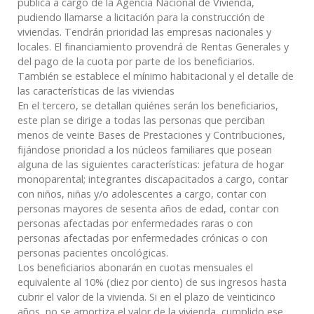
pública a cargo de la Agencia Nacional de Vivienda,
pudiendo llamarse a licitación para la construcción de
viviendas. Tendrán prioridad las empresas nacionales y
locales. El financiamiento provendrá de Rentas Generales y
del pago de la cuota por parte de los beneficiarios.
También se establece el mínimo habitacional y el detalle de
las características de las viviendas
En el tercero, se detallan quiénes serán los beneficiarios,
este plan se dirige a todas las personas que perciban
menos de veinte Bases de Prestaciones y Contribuciones,
fijándose prioridad a los núcleos familiares que posean
alguna de las siguientes características: jefatura de hogar
monoparental; integrantes discapacitados a cargo, contar
con niños, niñas y/o adolescentes a cargo, contar con
personas mayores de sesenta años de edad, contar con
personas afectadas por enfermedades raras o con
personas afectadas por enfermedades crónicas o con
personas pacientes oncológicas.
Los beneficiarios abonarán en cuotas mensuales el
equivalente al 10% (diez por ciento) de sus ingresos hasta
cubrir el valor de la vivienda. Si en el plazo de veinticinco
años, no se amortiza el valor de la vivienda, cumplido ese