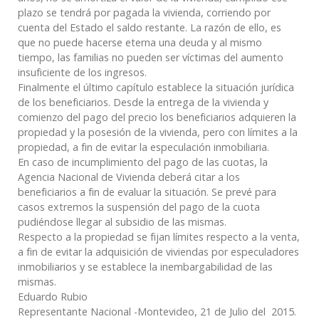
plazo se tendrá por pagada la vivienda, corriendo por
cuenta del Estado el saldo restante. La razón de ello, es
que no puede hacerse eterna una deuda y al mismo
tiempo, las familias no pueden ser víctimas del aumento
insuficiente de los ingresos.
Finalmente el último capítulo establece la situación jurídica
de los beneficiarios. Desde la entrega de la vivienda y
comienzo del pago del precio los beneficiarios adquieren la
propiedad y la posesión de la vivienda, pero con límites a la
propiedad, a fin de evitar la especulación inmobiliaria.
En caso de incumplimiento del pago de las cuotas, la
Agencia Nacional de Vivienda deberá citar a los
beneficiarios a fin de evaluar la situación. Se prevé para
casos extremos la suspensión del pago de la cuota
pudiéndose llegar al subsidio de las mismas.
Respecto a la propiedad se fijan límites respecto a la venta,
a fin de evitar la adquisición de viviendas por especuladores
inmobiliarios y se establece la inembargabilidad de las
mismas.
Eduardo Rubio
Representante Nacional -Montevideo, 21 de Julio del 2015.