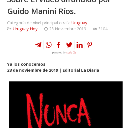
Guido Manini Ríos.
Categoría de nivel principal o raíz:
Uruguay
Uruguay Hoy
23 Noviembre 2019
3104
powered by
social2s
Ya los conocemos
23 de noviembre de 2019 | Editorial La Diaria