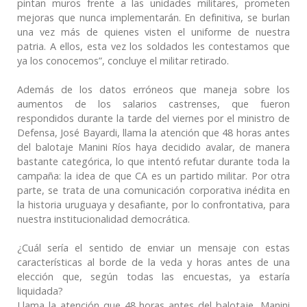
pintan muros frente a las unidades militares, prometen
mejoras que nunca implementarán. En definitiva, se burlan
una vez más de quienes visten el uniforme de nuestra
patria. A ellos, esta vez los soldados les contestamos que
ya los conocemos”, concluye el militar retirado.
Además de los datos erróneos que maneja sobre los
aumentos de los salarios castrenses, que fueron
respondidos durante la tarde del viernes por el ministro de
Defensa, José Bayardi, llama la atención que 48 horas antes
del balotaje Manini Ríos haya decidido avalar, de manera
bastante categórica, lo que intentó refutar durante toda la
campaña: la idea de que CA es un partido militar. Por otra
parte, se trata de una comunicación corporativa inédita en
la historia uruguaya y desafiante, por lo confrontativa, para
nuestra institucionalidad democrática.
¿Cuál sería el sentido de enviar un mensaje con estas
características al borde de la veda y horas antes de una
elección que, según todas las encuestas, ya estaría
liquidada?
Llama la atención que 48 horas antes del balotaje, Manini