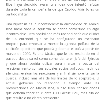
Ríos haya decidido avalar una idea que intentó refutar
durante toda la campaña: la de que Cabildo Abierto es un
partido militar.
Una hipótesis es la incontinencia: la animosidad de Manini
Ríos hacia toda la izquierda se habría convertido en algo
incontrolable. Otra posibilidad más racional sería que el líder
de CA entendió que se ha configurado un escenario
propicio para empezar a marcar la agenda política de la
coalición opositora que podría gobernar el país a partir de
marzo de 2020. Es una táctica que le dio resultado en el
pasado desde su rol como comandante en Jefe del Ejército
y que ahora podría utilizar para marcar la pauta del
relacionamiento con sus actuales socios políticos: medir los
silencios, evaluar las reacciones y al final siempre tensar la
cuerda, incluso más allá de los límites de lo aceptable. El
actual gobierno no reaccionó a tiempo ante las
provocaciones de Manini Ríos, y eso tuvo consecuencias
que debería tener en cuenta Luis Lacalle Pou, más allá de
que resulte o no electo presidente.