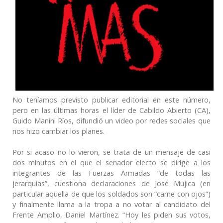
No teníamos previsto publicar editorial en este número,
pero en las últimas horas el líder de Cabildo Abierto (CA),
Guido Manini Ríos, difundió un video por redes sociales que
nos hizo cambiar los planes.
Por si acaso no lo vieron, se trata de un mensaje de casi
dos minutos en el que el senador electo se dirige a los
integrantes de las Fuerzas Armadas “de todas las
jerarquías”, cuestiona declaraciones de José Mujica (en
particular aquella de que los soldados son “carne con ojos”)
y finalmente llama a la tropa a no votar al candidato del
Frente Amplio, Daniel Martínez. “Hoy les piden sus votos,