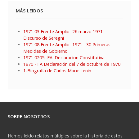
MÁS LEIDOS
1971 03 Frente Amplio- 26 marzo 1971 -
Discurso de Seregni
1971 08 Frente Amplio -1971 - 30 Primeras
Medidas de Gobierno
1971 0205- FA: Declaracion Constitutiva
1970 - FA Declaración del 7 de octubre de 1970
1-Biografía de Carlos Marx: Lenin
SOBRE NOSOTROS
Hemos leído relatos múltiples sobre la historia de estos