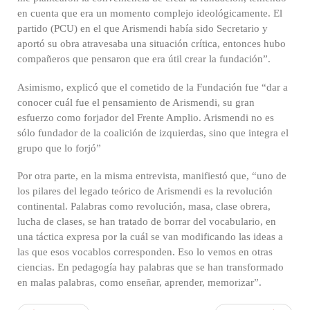
en cuenta que era un momento complejo ideológicamente. El
partido (PCU) en el que Arismendi había sido Secretario y
aportó su obra atravesaba una situación crítica, entonces hubo
compañeros que pensaron que era útil crear la fundación”.
Asimismo, explicó que el cometido de la Fundación fue “dar a
conocer cuál fue el pensamiento de Arismendi, su gran
esfuerzo como forjador del Frente Amplio. Arismendi no es
sólo fundador de la coalición de izquierdas, sino que integra el
grupo que lo forjó”
Por otra parte, en la misma entrevista, manifiestó que, “uno de
los pilares del legado teórico de Arismendi es la revolución
continental. Palabras como revolución, masa, clase obrera,
lucha de clases, se han tratado de borrar del vocabulario, en
una táctica expresa por la cuál se van modificando las ideas a
las que esos vocablos corresponden. Eso lo vemos en otras
ciencias. En pedagogía hay palabras que se han transformado
en malas palabras, como enseñar, aprender, memorizar”.