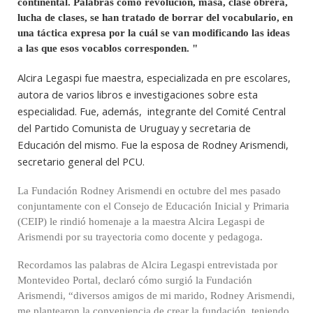
continental. Palabras como revolución, masa, clase obrera,
lucha de clases, se han tratado de borrar del vocabulario, en
una táctica expresa por la cuál se van modificando las ideas
a las que esos vocablos corresponden. "
Alcira Legaspi fue maestra, especializada en pre escolares,
autora de varios libros e investigaciones sobre esta
especialidad. Fue, además, integrante del Comité Central
del Partido Comunista de Uruguay y secretaria de
Educación del mismo. Fue la esposa de Rodney Arismendi,
secretario general del PCU.
La Fundación Rodney Arismendi en octubre del mes pasado
conjuntamente con el Consejo de Educación Inicial y Primaria
(CEIP) le rindió homenaje a la maestra Alcira Legaspi de
Arismendi por su trayectoria como docente y pedagoga.
Recordamos las palabras de Alcira Legaspi entrevistada por
Montevideo Portal, declaró cómo surgió la Fundación
Arismendi, “diversos amigos de mi marido, Rodney Arismendi,
me plantearon la conveniencia de crear la fundación, teniendo