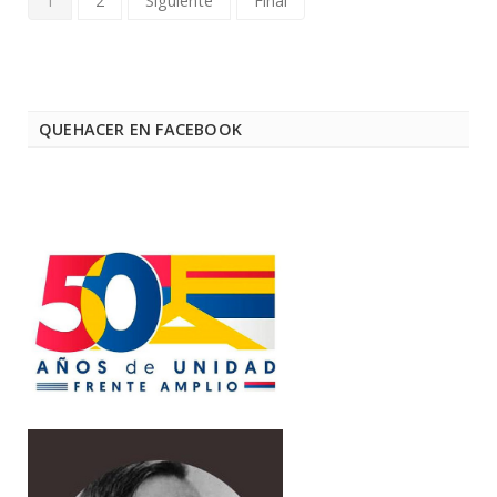
1
2
Siguiente
Final
QUEHACER EN FACEBOOK