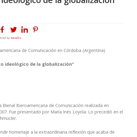
ered by
social2s
eroamericana de Comunicación en Córdoba (Argentina)
o ideológico de la globalización"
 la Bienal Iberoamericana de Comunicación realizada en
007. Fue presentado por María Inés Loyola. Lo precedió en el
chmucler.
endir homenaje a la extraordinaria reflexión que acaba de