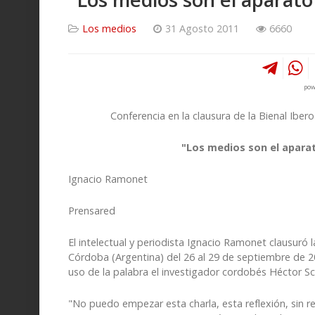
Los medios
31 Agosto 2011
6660
pow
Conferencia en la clausura de la Bienal Ib
"Los medios son el aparat
Ignacio Ramonet
Prensared
El intelectual y periodista Ignacio Ramonet clausuró
Córdoba (Argentina) del 26 al 29 de septiembre de 2
uso de la palabra el investigador cordobés Héctor S
"No puedo empezar esta charla, esta reflexión, sin r