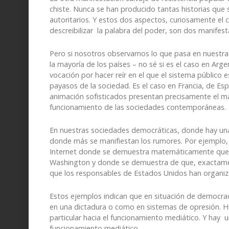
chiste. Nunca se han producido tantas historias que 
autoritarios. Y estos dos aspectos, curiosamente el 
descreibilizar la palabra del poder, son dos manifest
Pero si nosotros observamos lo que pasa en nuestra
la mayoría de los países – no sé si es el caso en Ar
vocación por hacer reír en el que el sistema público e
payasos de la sociedad. Es el caso en Francia, de 
animación sofisticados presentan precisamente el ma
funcionamiento de las sociedades contemporáneas.
En nuestras sociedades democráticas, donde hay un
donde más se manifiestan los rumores. Por ejemplo, 
Internet donde se demuestra matemáticamente que e
Washington y donde se demuestra de que, exactamen
que los responsables de Estados Unidos han organi
Estos ejemplos indican que en situación de democrac
en una dictadura o como en sistemas de opresión. Ho
particular hacia el funcionamiento mediático. Y hay un
funcionamiento mediático.