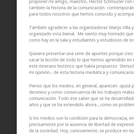
proponer mi amigo, maestro, Héctor Schmucler con m
también la historia de la comunicación contemporánea
para todos nosotros que hemos conocido y acompañ
También agradecer a las organizadoras Marijo Villa 
organizado esta bienal. Me siento muy honrado que s
como hay en la sala y estudiantes y estudiosos de l
Quisiera presentar una serie de apuntes porque cr
sacar la lección de todo lo que hemos aprendido en 
este itinerario histórico que había propuesto Shmu
mi opinión-, de esta historia mediática y comunicacio
Pienso que los medios, en general, aparecen -quizá p
decenios y como consecuencia de los trabajos realiz
comunicación. Todo ese saber que se ha desarrollad
años y que se ha extendido ahora-, como un problem
Si los medios son la condición para la democracia, e
precisamente por la ausencia de libertad de expresió
de la sociedad. Hoy, curiosamente, se produce en n