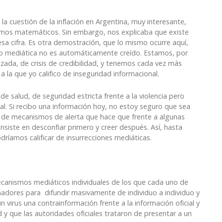
a cuestión de la inflación en Argentina, muy interesante,
smos matemáticos. Sin embargo, nos explicaba que existe
sa cifra. Es otra demostración, que lo mismo ocurre aquí,
a o mediática no es automáticamente creído. Estamos, por
zada, de crisis de credibilidad, y tenemos cada vez más
 la que yo califico de inseguridad informacional.
de salud, de seguridad estricta frente a la violencia pero
l. Si recibo una información hoy, no estoy seguro que sea
ie de mecanismos de alerta que hace que frente a algunas
nsiste en desconfiar primero y creer después. Así, hasta
dríamos calificar de insurrecciones mediáticas.
ecanismos mediáticos individuales de los que cada uno de
nadores para difundir masivamente de individuo a individuo y
virus una contrainformación frente a la información oficial y
y que las autoridades oficiales trataron de presentar a un