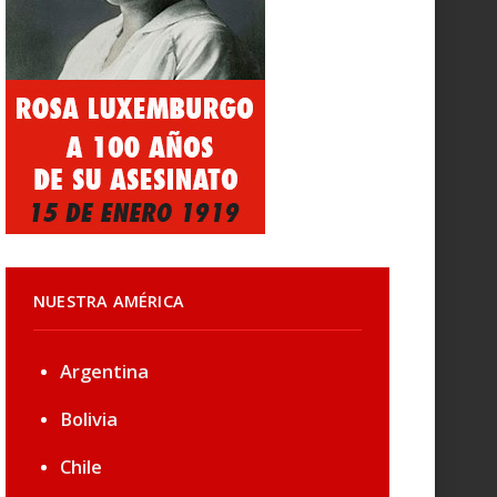
NUESTRA AMÉRICA
Argentina
Bolivia
Chile