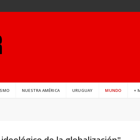
ISMO
NUESTRA AMÉRICA
URUGUAY
MUNDO
+ 
ideológico de la globalización"