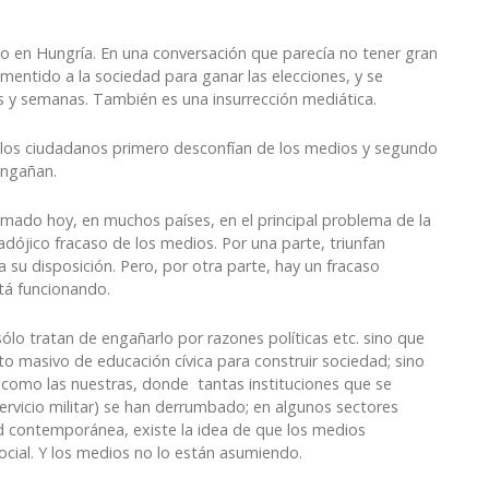
o en Hungría. En una conversación que parecía no tener gran
mentido a la sociedad para ganar las elecciones, y se
s y semanas. También es una insurrección mediática.
d, los ciudadanos primero desconfían de los medios y segundo
engañan.
rmado hoy, en muchos países, en el principal problema de la
ójico fracaso de los medios. Por una parte, triunfan
 su disposición. Pero, por otra parte, hay un fracaso
tá funcionando.
lo tratan de engañarlo por razones políticas etc. sino que
 masivo de educación cívica para construir sociedad; sino
s como las nuestras, donde tantas instituciones que se
servicio militar) se han derrumbado; en algunos sectores
d contemporánea, existe la idea de que los medios
ocial. Y los medios no lo están asumiendo.