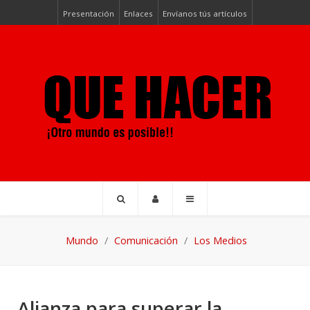
Presentación
Enlaces
Envíanos tús artículos
Mundo
Comunicación
Los Medios
Alianza para superar la