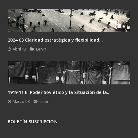
2024 02 Lenin: el único camino es la revolución....
Febrero 24
Lenin
Gramsci y el desafío del último Lenin: la...
Enero 26
Lenin
BOLETÍN SUSCRIPCIÓN