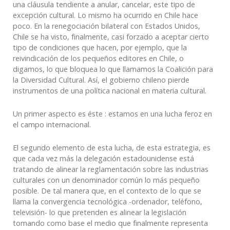
una cláusula tendiente a anular, cancelar, este tipo de
excepción cultural. Lo mismo ha ocurrido en Chile hace
poco. En la renegociación bilateral con Estados Unidos,
Chile se ha visto, finalmente, casi forzado a aceptar cierto
tipo de condiciones que hacen, por ejemplo, que la
reivindicación de los pequeños editores en Chile, o
digamos, lo que bloquea lo que llamamos la Coalición para
la Diversidad Cultural. Así, el gobierno chileno pierde
instrumentos de una política nacional en materia cultural.
Un primer aspecto es éste : estamos en una lucha feroz en
el campo internacional.
El segundo elemento de esta lucha, de esta estrategia, es
que cada vez más la delegación estadounidense está
tratando de alinear la reglamentación sobre las industrias
culturales con un denominador común lo más pequeño
posible. De tal manera que, en el contexto de lo que se
llama la convergencia tecnológica -ordenador, teléfono,
televisión- lo que pretenden es alinear la legislación
tomando como base el medio que finalmente representa