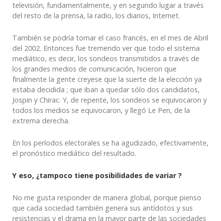
televisión, fundamentalmente, y en segundo lugar a través
del resto de la prensa, la radio, los diarios, Internet.
También se podría tomar el caso francés, en el mes de Abril
del 2002. Entonces fue tremendo ver que todo el sistema
mediático, es decir, los sondeos transmitidos a través de
los grandes medios de comunicación, hicieron que
finalmente la gente creyese que la suerte de la elección ya
estaba decidida ; que iban a quedar sólo dos candidatos,
Jospin y Chirac. Y, de repente, los sondeos se equivocaron y
todos los medios se equivocaron, y llegó Le Pen, de la
extrema derecha.
En los períodos electorales se ha agudizado, efectivamente,
el pronóstico mediático del resultado.
Y eso, ¿tampoco tiene posibilidades de variar ?
No me gusta responder de manera global, porque pienso
que cada sociedad también genera sus antídotos y sus
resistencias y el drama en la mayor parte de las sociedades