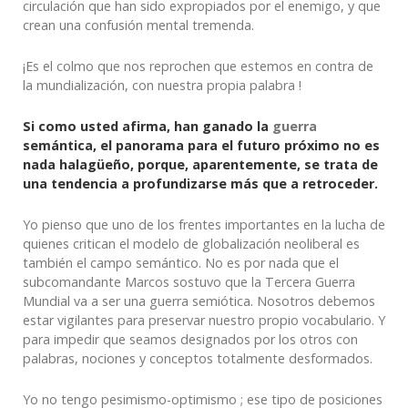
circulación que han sido expropiados por el enemigo, y que
crean una confusión mental tremenda.
¡Es el colmo que nos reprochen que estemos en contra de
la mundialización, con nuestra propia palabra !
Si como usted afirma, han ganado la
guerra
semántica, el panorama para el futuro próximo no es
nada halagüeño, porque, aparentemente, se trata de
una tendencia a profundizarse más que a retroceder.
Yo pienso que uno de los frentes importantes en la lucha de
quienes critican el modelo de globalización neoliberal es
también el campo semántico. No es por nada que el
subcomandante Marcos sostuvo que la Tercera
Guerra
Mundial va a ser una
guerra
semiótica
. Nosotros debemos
estar vigilantes para preservar nuestro propio vocabulario. Y
para impedir que seamos designados por los otros con
palabras, nociones y conceptos totalmente desformados.
Yo no tengo pesimismo-optimismo ; ese tipo de posiciones