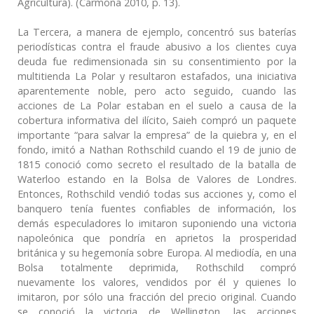
Agricultura). (Carmona 2010, p. 13).
La Tercera, a manera de ejemplo, concentró sus baterías
periodísticas contra el fraude abusivo a los clientes cuya
deuda fue redimensionada sin su consentimiento por la
multitienda La Polar y resultaron estafados, una iniciativa
aparentemente noble, pero acto seguido, cuando las
acciones de La Polar estaban en el suelo a causa de la
cobertura informativa del ilícito, Saieh compró un paquete
importante “para salvar la empresa” de la quiebra y, en el
fondo, imitó a Nathan Rothschild cuando el 19 de junio de
1815 conoció como secreto el resultado de la batalla de
Waterloo estando en la Bolsa de Valores de Londres.
Entonces, Rothschild vendió todas sus acciones y, como el
banquero tenía fuentes confiables de información, los
demás especuladores lo imitaron suponiendo una victoria
napoleónica que pondría en aprietos la prosperidad
británica y su hegemonía sobre Europa. Al mediodía, en una
Bolsa totalmente deprimida, Rothschild compró
nuevamente los valores, vendidos por él y quienes lo
imitaron, por sólo una fracción del precio original. Cuando
se conoció la victoria de Wellington, las acciones