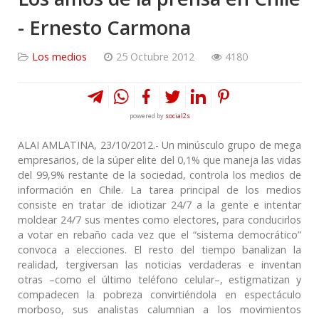
- Ernesto Carmona
Los medios
25 Octubre 2012
4180
powered by
social2s
ALAI AMLATINA, 23/10/2012.- Un minúsculo grupo de mega
empresarios, de la súper elite del 0,1% que maneja las vidas
del 99,9% restante de la sociedad, controla los medios de
información en Chile. La tarea principal de los medios
consiste en tratar de idiotizar 24/7 a la gente e intentar
moldear 24/7 sus mentes como electores, para conducirlos
a votar en rebaño cada vez que el “sistema democrático”
convoca a elecciones. El resto del tiempo banalizan la
realidad, tergiversan las noticias verdaderas e inventan
otras –como el último teléfono celular–, estigmatizan y
compadecen la pobreza convirtiéndola en espectáculo
morboso, sus analistas calumnian a los movimientos