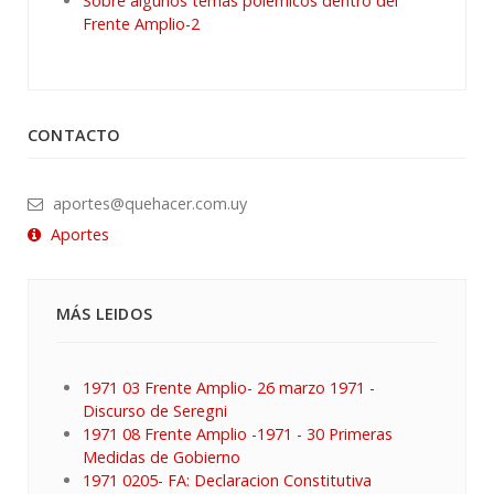
Sobre algunos temas polémicos dentro del
Frente Amplio-2
CONTACTO
aportes@quehacer.com.uy
Aportes
MÁS LEIDOS
1971 03 Frente Amplio- 26 marzo 1971 -
Discurso de Seregni
1971 08 Frente Amplio -1971 - 30 Primeras
Medidas de Gobierno
1971 0205- FA: Declaracion Constitutiva