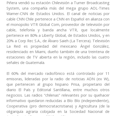
Piñera vendió su estación Chilevisión a Turner Broadcasting
System, una compañía más del mega grupo AOL-Times
Warner-CNN de Estados Unidos. El canal de noticias por
cable CNN Chile pertenece a CNN en Español en alianza con
el monopolio VTR Global Com, proveedor de televisión por
cable, telefonía y banda ancha VTR, que localmente
pertenece en 80% a Liberty Global, de Estados Unidos, y en
20% a Corp Rec S.A., de Álvaro Saieh (La Tercera). Televisión
La Red es propiedad del mexicano Ángel González,
residenciado en Miami, dueño también de una treintena de
estaciones de TV abierta en la región, incluido las cuatro
señales de Guatemala.
El 60% del mercado radiofónico está controlado por 11
emisoras, lideradas por la radio de noticias ADN (ex W),
que pertenecen al grupo hispano Prisa, propietario del
diario El País y Editorial Santillana, entre muchos otros
negocios. Las radios “chilenas” relevantes por su quehacer
informativo quedaron reducidas a Bío Bío (independiente),
Cooperativa (pro democratacristiana) y Agricultura (de la
oligarquía agraria cobijada en la Sociedad Nacional de