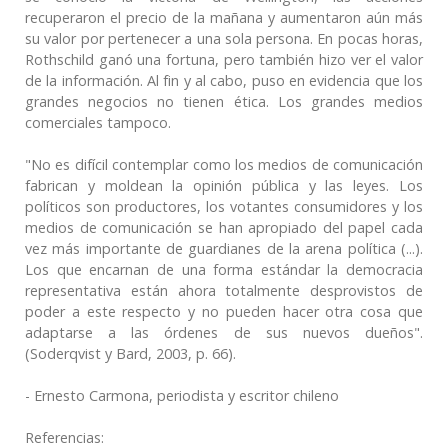
recuperaron el precio de la mañana y aumentaron aún más
su valor por pertenecer a una sola persona. En pocas horas,
Rothschild ganó una fortuna, pero también hizo ver el valor
de la información. Al fin y al cabo, puso en evidencia que los
grandes negocios no tienen ética. Los grandes medios
comerciales tampoco.
"No es difícil contemplar como los medios de comunicación
fabrican y moldean la opinión pública y las leyes. Los
políticos son productores, los votantes consumidores y los
medios de comunicación se han apropiado del papel cada
vez más importante de guardianes de la arena política (...).
Los que encarnan de una forma estándar la democracia
representativa están ahora totalmente desprovistos de
poder a este respecto y no pueden hacer otra cosa que
adaptarse a las órdenes de sus nuevos dueños".
(Soderqvist y Bard, 2003, p. 66).
- Ernesto Carmona, periodista y escritor chileno
Referencias: