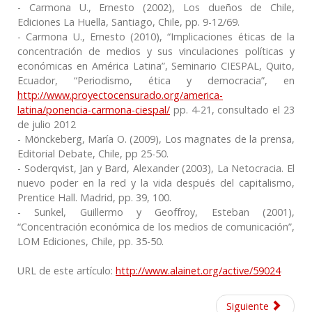
- Carmona U., Ernesto (2002), Los dueños de Chile,
Ediciones La Huella, Santiago, Chile, pp. 9-12/69.
- Carmona U., Ernesto (2010), “Implicaciones éticas de la
concentración de medios y sus vinculaciones políticas y
económicas en América Latina”, Seminario CIESPAL, Quito,
Ecuador, “Periodismo, ética y democracia”, en
http://www.proyectocensurado.org/america-
latina/ponencia-carmona-ciespal/
pp. 4-21, consultado el 23
de julio 2012
- Mönckeberg, María O. (2009), Los magnates de la prensa,
Editorial Debate, Chile, pp 25-50.
- Soderqvist, Jan y Bard, Alexander (2003), La Netocracia. El
nuevo poder en la red y la vida después del capitalismo,
Prentice Hall. Madrid, pp. 39, 100.
- Sunkel, Guillermo y Geoffroy, Esteban (2001),
“Concentración económica de los medios de comunicación”,
LOM Ediciones, Chile, pp. 35-50.
URL de este artículo:
http://www.alainet.org/active/59024
Siguiente