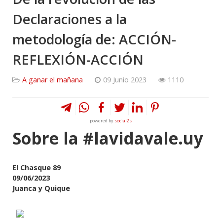
Declaraciones a la
metodología de: ACCIÓN-
REFLEXIÓN-ACCIÓN
A ganar el mañana
09 Junio 2023
1110
powered by
social2s
Sobre la #lavidavale.uy
El Chasque 89
09/06/2023
Juanca y Quique