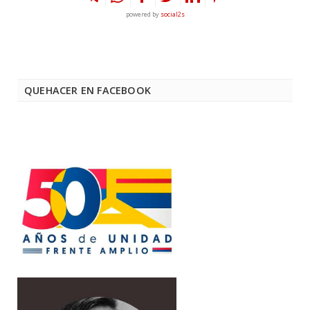
powered by
social2s
QUEHACER EN FACEBOOK