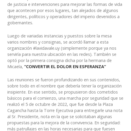
de justicia e intervenciones para mejorar las formas de vida
que acontecen por esos lugares, tan alejados de algunos
dirigentes, políticos y operadores del imperio devenidos a
gobernantes.
Luego de variadas instancias y puestos sobre la mesa
varios nombres y consignas, se acordó llamar a esta
organización #lavidavale.uy (simplemente porque ya nos
serviría para nuestra ubicación en las redes). También se
optó por la primera consigna dicha por la hermana de
Micaela,
“CONVERTIR EL DOLOR EN ESPERANZA”
Las reuniones se fueron profundizando en sus contenidos,
sobre todo en el nombre que debería tener la organización
insipiente. En ese sentido, se propusieron dos cometidos
básicos para el comienzo, una marcha por seguridad que se
realizó el 5 de octubre de 2022, que fue desde la Plaza
Cagancha hasta la Torre Ejecutiva para entregarle una nota
al Sr. Presidente, nota en la que se solicitaban algunas
propuestas para la mejora de la convivencia. En seguridad:
más patrullajes en las horas necesarias para que fuesen