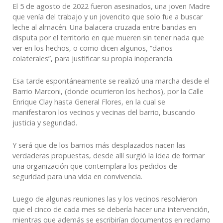
El 5 de agosto de 2022 fueron asesinados, una joven Madre
que venía del trabajo y un jovencito que solo fue a buscar
leche al almacén. Una balacera cruzada entre bandas en
disputa por el territorio en que mueren sin tener nada que
ver en los hechos, o como dicen algunos, “daños
colaterales”, para justificar su propia inoperancia.
Esa tarde espontáneamente se realizó una marcha desde el
Barrio Marconi, (donde ocurrieron los hechos), por la Calle
Enrique Clay hasta General Flores, en la cual se
manifestaron los vecinos y vecinas del barrio, buscando
justicia y seguridad.
Y será que de los barrios más desplazados nacen las
verdaderas propuestas, desde allí surgió la idea de formar
una organización que contemplara los pedidos de
seguridad para una vida en convivencia.
Luego de algunas reuniones las y los vecinos resolvieron
que el cinco de cada mes se debería hacer una intervención,
mientras que además se escribirían documentos en reclamo